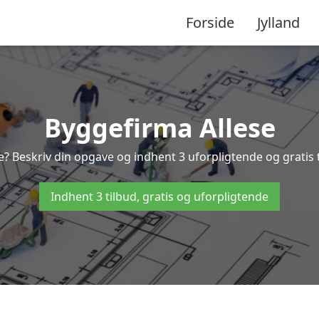
Forside
Jylland
Byggefirma Allese
e? Beskriv din opgave og indhent 3 uforpligtende og gratis 
Indhent 3 tilbud, gratis og uforpligtende