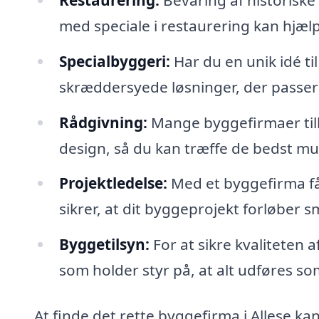
med speciale i restaurering kan hjæ
Specialbyggeri:
Har du en unik idé ti
skræddersyede løsninger, der passer t
Rådgivning:
Mange byggefirmaer tilb
design, så du kan træffe de bedst mu
Projektledelse:
Med et byggefirma får
sikrer, at dit byggeprojekt forløber 
Byggetilsyn:
For at sikre kvaliteten 
som holder styr på, at alt udføres som
At finde det rette byggefirma i Allese k