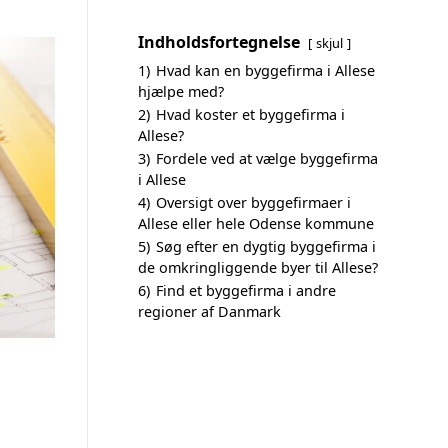
Indholdsfortegnelse
skjul
1)
Hvad kan en byggefirma i Allese
hjælpe med?
2)
Hvad koster et byggefirma i
Allese?
3)
Fordele ved at vælge byggefirma
i Allese
4)
Oversigt over byggefirmaer i
Allese eller hele Odense kommune
5)
Søg efter en dygtig byggefirma i
de omkringliggende byer til Allese?
6)
Find et byggefirma i andre
regioner af Danmark