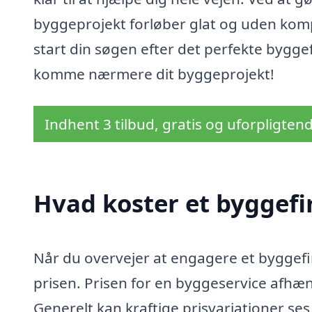
byggeprojekt forløber glat og uden komp
start din søgen efter det perfekte byggef
komme nærmere dit byggeprojekt!
Indhent 3 tilbud, gratis og uforpligten
Hvad koster et byggefi
Når du overvejer at engagere et byggefirm
prisen. Prisen for en byggeservice afhæ
Generelt kan kraftige prisvariationer ses