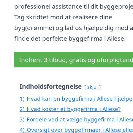
professionel assistance til dit byggeproje
Tag skridtet mod at realisere dine
byg(drømme) og lad os hjælpe dig med a
finde det perfekte byggefirma i Allese.
Indhent 3 tilbud, gratis og uforpligten
Indholdsfortegnelse
skjul
1)
Hvad kan en byggefirma i Allese hjælp
2)
Hvad koster et byggefirma i Allese?
3)
Fordele ved at vælge byggefirma i Alles
4)
Oversigt over byggefirmaer i Allese e