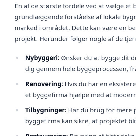
En af de største fordele ved at vælge et 
grundlæggende forståelse af lokale bygn
marked i området. Dette kan være en bety
projekt. Herunder følger nogle af de tjen
Nybyggeri:
Ønsker du at bygge dit 
dig gennem hele byggeprocessen, fra 
Renovering:
Hvis du har en eksistere
et byggefirma hjælpe med at moderni
Tilbygninger:
Har du brug for mere p
byggefirma kan sikre, at projektet bli
Restaurering:
Bevaring af historiske