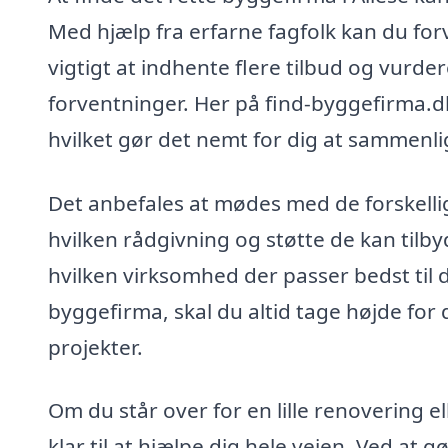
Med hjælp fra erfarne fagfolk kan du forv
vigtigt at indhente flere tilbud og vurde
forventninger. Her på find-byggefirma.dk 
hvilket gør det nemt for dig at sammenlig
Det anbefales at mødes med de forskellig
hvilken rådgivning og støtte de kan tilby
hvilken virksomhed der passer bedst til 
byggefirma, skal du altid tage højde for
projekter.
Om du står over for en lille renovering el
klar til at hjælpe dig hele vejen. Ved at g