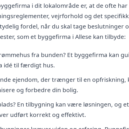
byggefirma i dit lokalområde er, at de ofte har
ingsreglementer, vejrforhold og det specifik
delig fordel, når du skal tage beslutninger 
ester, som et byggefirma i Allese kan tilbyde:
drømmehus fra bunden? Et byggefirma kan gu
idé til færdigt hus.
nde ejendom, der trænger til en opfriskning,
sere og forbedre din bolig.
lads? En tilbygning kan være løsningen, og et
ver udført korrekt og effektivt.
 bygninger kræver viden og erfaring. Byggef