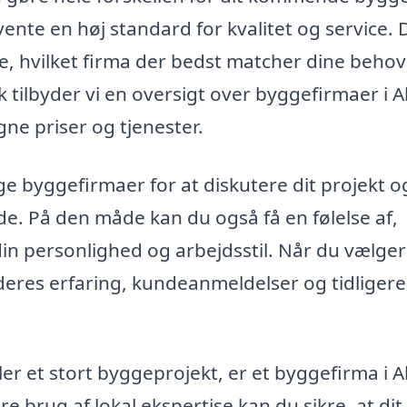
ente en høj standard for kvalitet og service. 
re, hvilket firma der bedst matcher dine beho
tilbyder vi en oversigt over byggefirmaer i Al
ne priser og tjenester.
e byggefirmaer for at diskutere dit projekt o
de. På den måde kan du også få en følelse af,
din personlighed og arbejdsstil. Når du vælger
 deres erfaring, kundeanmeldelser og tidligere
ler et stort byggeprojekt, er et byggefirma i A
øre brug af lokal ekspertise kan du sikre, at dit