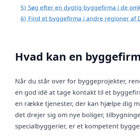
5)
Søg efter en dygtig byggefirma i de omk
6)
Find et byggefirma i andre regioner af
Hvad kan en byggefirm
Når du står over for byggeprojekter, re
en god idé at tage kontakt til et byggefi
en række tjenester, der kan hjælpe dig 
det drejer sig om nye boliger, tilbygning
specialbyggerier, er et kompetent byggefi