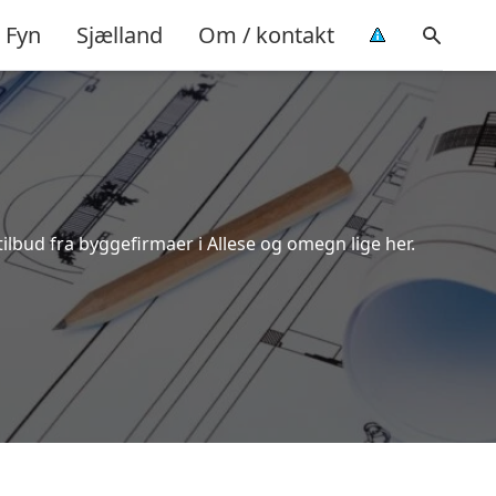
Fyn
Sjælland
Om / kontakt
tilbud fra byggefirmaer i Allese og omegn lige her.