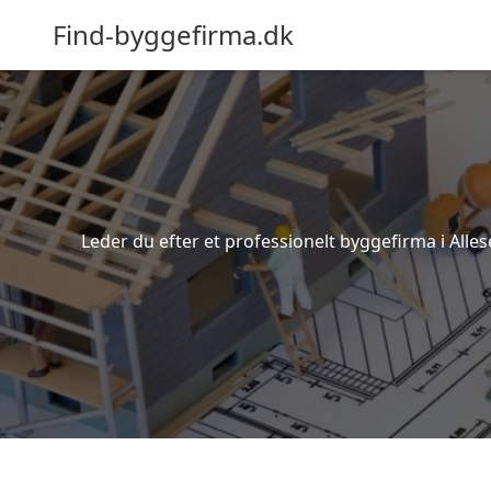
Find-byggefirma.dk
Leder du efter et professionelt byggefirma i Alles