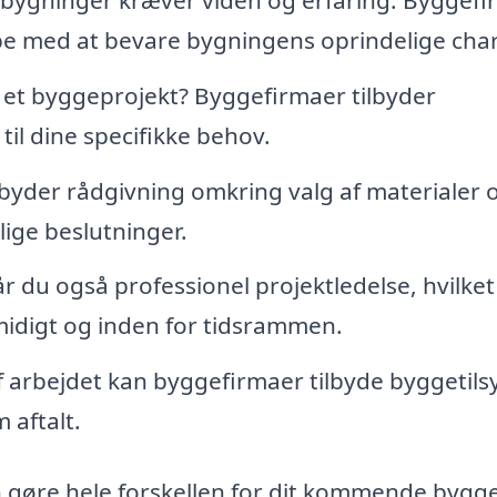
lpe med at bevare bygningens oprindelige cha
l et byggeprojekt? Byggefirmaer tilbyder
il dine specifikke behov.
yder rådgivning omkring valg af materialer 
lige beslutninger.
 du også professionel projektledelse, hvilket
smidigt og inden for tidsrammen.
af arbejdet kan byggefirmaer tilbyde byggetils
 aftalt.
an gøre hele forskellen for dit kommende bygge