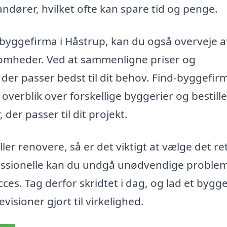
dører, hvilket ofte kan spare tid og penge.
byggefirma i Håstrup, kan du også overveje a
rksomheder. Ved at sammenligne priser og
 der passer bedst til dit behov. Find-byggefir
overblik over forskellige byggerier og bestille
der passer til dit projekt.
r renovere, så er det viktigt at vælge det re
essionelle kan du undgå unødvendige proble
cces. Tag derfor skridtet i dag, og lad et bygg
isioner gjort til virkelighed.