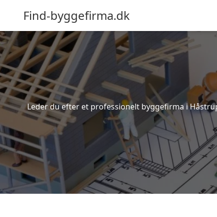
Find-byggefirma.dk
Leder du efter et professionelt byggefirma i Håstru