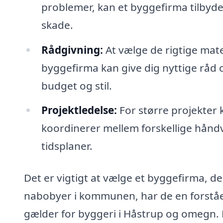
problemer, kan et byggefirma tilbyde
skade.
Rådgivning:
At vælge de rigtige mate
byggefirma kan give dig nyttige råd o
budget og stil.
Projektledelse:
For større projekter 
koordinerer mellem forskellige håndvæ
tidsplaner.
Det er vigtigt at vælge et byggefirma, d
nabobyer i kommunen, har de en forståels
gælder for byggeri i Håstrup og omegn. 