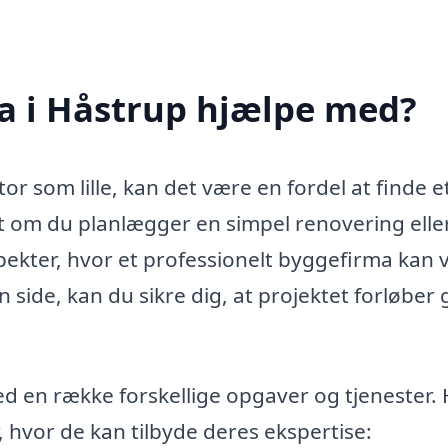
a i Håstrup hjælpe med?
or som lille, kan det være en fordel at finde e
 om du planlægger en simpel renovering eller
ekter, hvor et professionelt byggefirma kan 
n side, kan du sikre dig, at projektet forløber g
d en række forskellige opgaver og tjenester.
 hvor de kan tilbyde deres ekspertise: