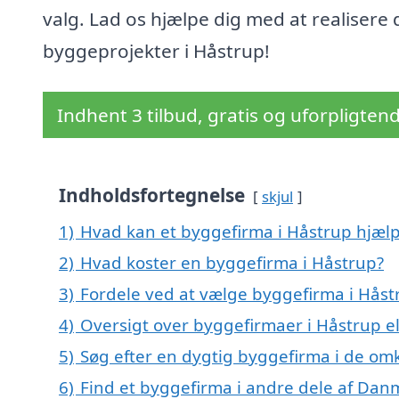
valg. Lad os hjælpe dig med at realisere 
byggeprojekter i Håstrup!
Indhent 3 tilbud, gratis og uforpligten
Indholdsfortegnelse
skjul
1)
Hvad kan et byggefirma i Håstrup hjæl
2)
Hvad koster en byggefirma i Håstrup?
3)
Fordele ved at vælge byggefirma i Håst
4)
Oversigt over byggefirmaer i Håstrup 
5)
Søg efter en dygtig byggefirma i de omk
6)
Find et byggefirma i andre dele af Dan