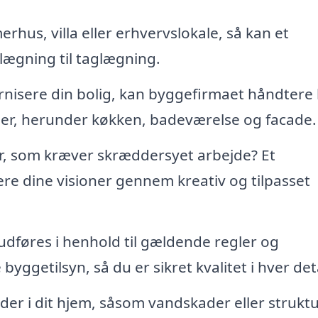
us, villa eller erhvervslokale, så kan et
lægning til taglægning.
nisere din bolig, kan byggefirmaet håndtere
er, herunder køkken, badeværelse og facade.
r, som kræver skræddersyet arbejde? Et
re dine visioner gennem kreativ og tilpasset
 udføres i henhold til gældende regler og
yggetilsyn, så du er sikret kvalitet i hver deta
der i dit hjem, såsom vandskader eller struktu