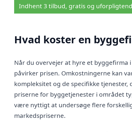
Indhent 3 tilbud, gratis og uforpligten
Hvad koster en byggef
Når du overvejer at hyre et byggefirma i H
påvirker prisen. Omkostningerne kan vari
kompleksitet og de specifikke tjenester,
priserne for byggetjenester i området typ
være nyttigt at undersøge flere forskell
markedspriserne.