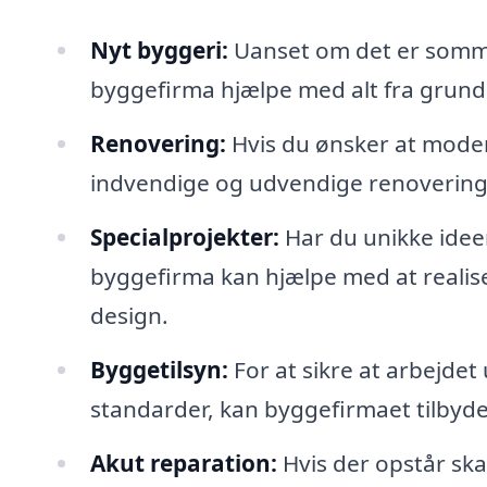
Nyt byggeri:
Uanset om det er sommerh
byggefirma hjælpe med alt fra grund
Renovering:
Hvis du ønsker at moder
indvendige og udvendige renovering
Specialprojekter:
Har du unikke idee
byggefirma kan hjælpe med at realise
design.
Byggetilsyn:
For at sikre at arbejdet
standarder, kan byggefirmaet tilbyde b
Akut reparation:
Hvis der opstår ska