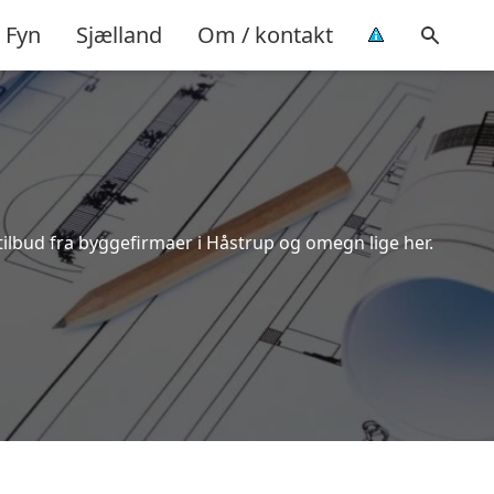
Fyn
Sjælland
Om / kontakt
tilbud fra byggefirmaer i Håstrup og omegn lige her.