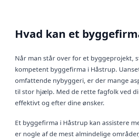
Hvad kan et byggefirm
Når man står over for et byggeprojekt, st
kompetent byggefirma i Håstrup. Uanset
omfattende nybyggeri, er der mange asp
til stor hjælp. Med de rette fagfolk ved di
effektivt og efter dine ønsker.
Et byggefirma i Håstrup kan assistere me
er nogle af de mest almindelige områder,