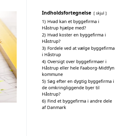
Indholdsfortegnelse
skjul
1)
Hvad kan et byggefirma i
Håstrup hjælpe med?
2)
Hvad koster en byggefirma i
Håstrup?
3)
Fordele ved at vælge byggefirma
i Håstrup
4)
Oversigt over byggefirmaer i
Håstrup eller hele Faaborg-Midtfyn
kommune
5)
Søg efter en dygtig byggefirma i
de omkringliggende byer til
Håstrup?
6)
Find et byggefirma i andre dele
af Danmark