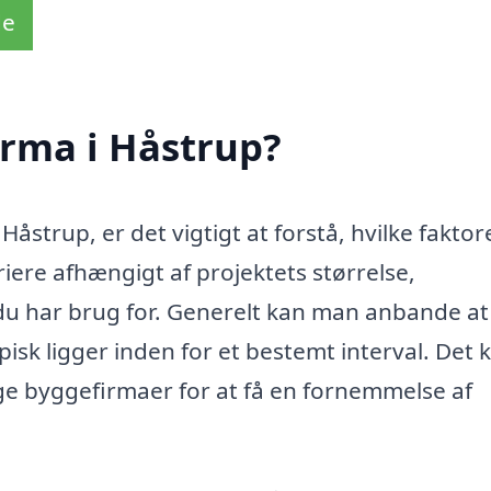
de
irma i Håstrup?
åstrup, er det vigtigt at forstå, hvilke faktor
ere afhængigt af projektets størrelse,
 du har brug for. Generelt kan man anbande at
isk ligger inden for et bestemt interval. Det 
ige byggefirmaer for at få en fornemmelse af