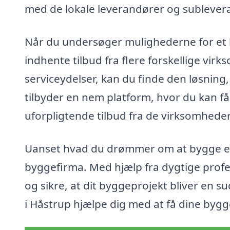
med de lokale leverandører og subleveran
Når du undersøger mulighederne for et 
indhente tilbud fra flere forskellige vi
serviceydelser, kan du finde den løsning,
tilbyder en nem platform, hvor du kan få 
uforpligtende tilbud fra de virksomheder, 
Uanset hvad du drømmer om at bygge elle
byggefirma. Med hjælp fra dygtige prof
og sikre, at dit byggeprojekt bliver en su
i Håstrup hjælpe dig med at få dine byggev