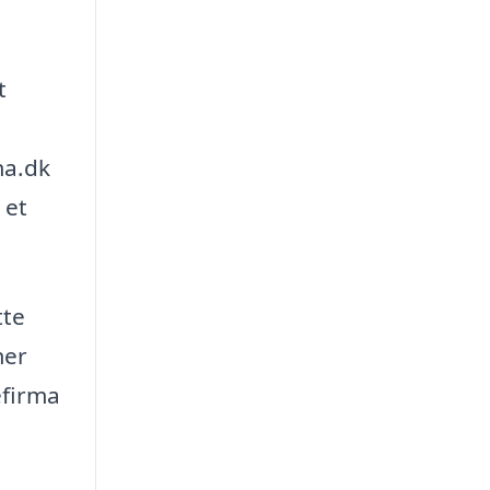
t
ma.dk
 et
tte
mer
efirma