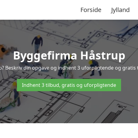
Forside
Jylland
Byggefirma Håstrup
p? Beskriv din opgave og indhent 3 uforpligtende og gratis 
Indhent 3 tilbud, gratis og uforpligtende