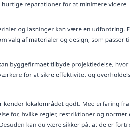
 hurtige reparationer for at minimere videre
rialer og løsninger kan være en udfordring. E
m valg af materialer og design, som passer til
kan byggefirmaet tilbyde projektledelse, hvor
rkere for at sikre effektivitet og overholdels
er kender lokalområdet godt. Med erfaring fra
e for, hvilke regler, restriktioner og normer
Desuden kan du være sikker på, at de er fortr