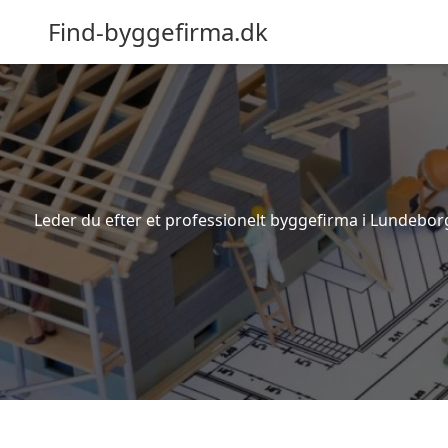
Find-byggefirma.dk
Leder du efter et professionelt byggefirma i Lundebor