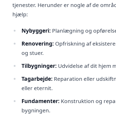
tjenester. Herunder er nogle af de områ
hjælp:
Nybyggeri:
Planlægning og opførelse 
Renovering:
Opfriskning af eksister
og stuer.
Tilbygninger:
Udvidelse af dit hjem m
Tagarbejde:
Reparation eller udskift
eller eternit.
Fundamenter:
Konstruktion og repara
bygningen.