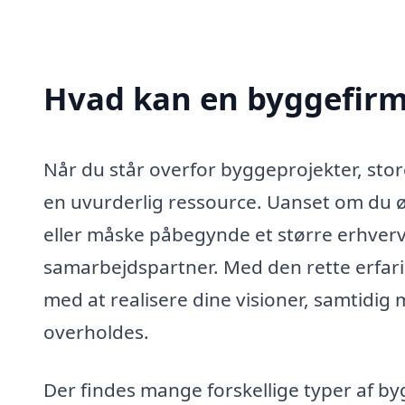
Hvad kan en byggefirm
Når du står overfor byggeprojekter, st
en uvurderlig ressource. Uanset om du ø
eller måske påbegynde et større erhvervsp
samarbejdspartner. Med den rette erfari
med at realisere dine visioner, samtidig m
overholdes.
Der findes mange forskellige typer af by