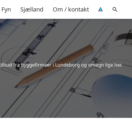
Fyn
Sjælland
Om / kontakt
tilbud fra byggefirmaer i Lundeborg og omegn lige her.