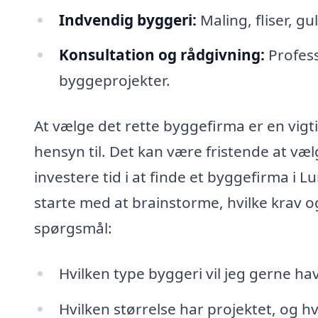
Indvendig byggeri:
Maling, fliser, g
Konsultation og rådgivning:
Profess
byggeprojekter.
At vælge det rette byggefirma er en vigt
hensyn til. Det kan være fristende at væ
investere tid i at finde et byggefirma i 
starte med at brainstorme, hvilke krav og
spørgsmål:
Hvilken type byggeri vil jeg gerne ha
Hvilken størrelse har projektet, og h