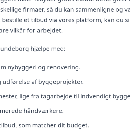
rskellige firmaer, så du kan sammenligne og 
 bestille et tilbud via vores platform, kan du s
are vilkår for arbejdet.
 Lundeborg hjælpe med:
em nybyggeri og renovering.
g udførelse af byggeprojekter.
ester, lige fra tagarbejde til indvendigt bygge
nommerede håndværkere.
tilbud, som matcher dit budget.