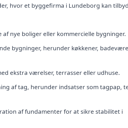
der, hvor et byggefirma i Lundeborg kan tilby
af nye boliger eller kommercielle bygninger.
ende bygninger, herunder køkkener, badevære
ed ekstra værelser, terrasser eller udhuse.
ning af tag, herunder indsatser som tagpap, t
tion af fundamenter for at sikre stabilitet i