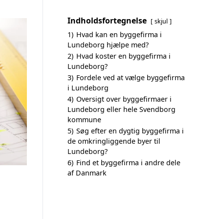
Indholdsfortegnelse
skjul
1)
Hvad kan en byggefirma i
Lundeborg hjælpe med?
2)
Hvad koster en byggefirma i
Lundeborg?
3)
Fordele ved at vælge byggefirma
i Lundeborg
4)
Oversigt over byggefirmaer i
Lundeborg eller hele Svendborg
kommune
5)
Søg efter en dygtig byggefirma i
de omkringliggende byer til
Lundeborg?
6)
Find et byggefirma i andre dele
af Danmark