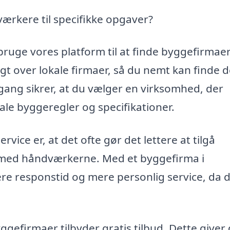
værkere til specifikke opgaver?
bruge vores platform til at finde byggefirmaer
t over lokale firmaer, så du nemt kan finde d
ilgang sikrer, at du vælger en virksomhed, der
le byggeregler og specifikationer.
rvice er, at det ofte gør det lettere at tilgå
med håndværkerne. Med et byggefirma i
e responstid og mere personlig service, da d
efirmaer tilbyder gratis tilbud. Dette giver 