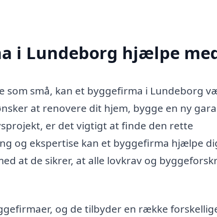
a i Lundeborg hjælpe me
ore som små, kan et byggefirma i Lundeborg v
nsker at renovere dit hjem, bygge en ny gara
rojekt, er det vigtigt at finde den rette
ng og ekspertise kan et byggefirma hjælpe di
ed at de sikrer, at alle lovkrav og byggeforskr
ggefirmaer, og de tilbyder en række forskellig