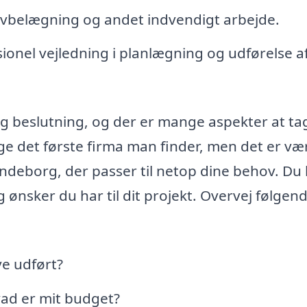
ulvbelægning og andet indvendigt arbejde.
ionel vejledning i planlægning og udførelse a
ig beslutning, og der er mange aspekter at ta
lge det første firma man finder, men det er væ
Lundeborg, der passer til netop dine behov. Du
 ønsker du har til dit projekt. Overvej følgen
ve udført?
vad er mit budget?