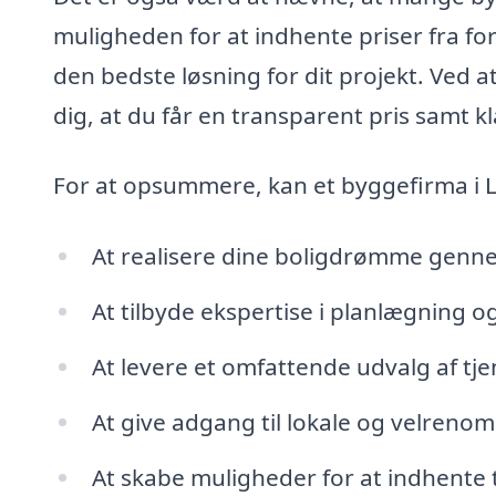
muligheden for at indhente priser fra fo
den bedste løsning for dit projekt. Ved at
dig, at du får en transparent pris samt kl
For at opsummere, kan et byggefirma i
At realisere dine boligdrømme genn
At tilbyde ekspertise i planlægning o
At levere et omfattende udvalg af tjen
At give adgang til lokale og velre
At skabe muligheder for at indhente 