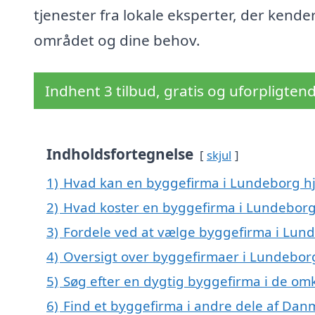
tjenester fra lokale eksperter, der kende
området og dine behov.
Indhent 3 tilbud, gratis og uforpligten
Indholdsfortegnelse
skjul
1)
Hvad kan en byggefirma i Lundeborg h
2)
Hvad koster en byggefirma i Lundebor
3)
Fordele ved at vælge byggefirma i Lun
4)
Oversigt over byggefirmaer i Lundebo
5)
Søg efter en dygtig byggefirma i de om
6)
Find et byggefirma i andre dele af Dan