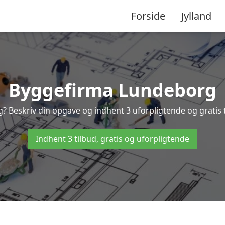
Forside
Jylland
Byggefirma Lundeborg
g? Beskriv din opgave og indhent 3 uforpligtende og gratis 
Indhent 3 tilbud, gratis og uforpligtende