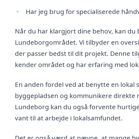
Har jeg brug for specialiserede hånd
Når du har klargjort dine behov, kan du 
Lundeborgområdet. Vi tilbyder en oversig
der passer bedst til dit projekt. Denne t
kender området og har erfaring med loka
En anden fordel ved at benytte en lokal se
byggepladsen og kommunikere direkte 
Lundeborg kan du også forvente hurtiger
vant til at arbejde i lokalsamfundet.
Det er også værd at nævne, at mange bygg