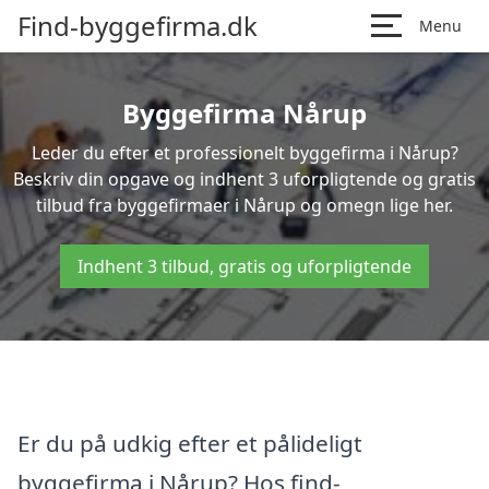
Find-byggefirma.dk
Menu
Byggefirma Nårup
Leder du efter et professionelt byggefirma i Nårup?
Beskriv din opgave og indhent 3 uforpligtende og gratis
tilbud fra byggefirmaer i Nårup og omegn lige her.
Indhent 3 tilbud, gratis og uforpligtende
Er du på udkig efter et pålideligt
byggefirma i Nårup? Hos find-