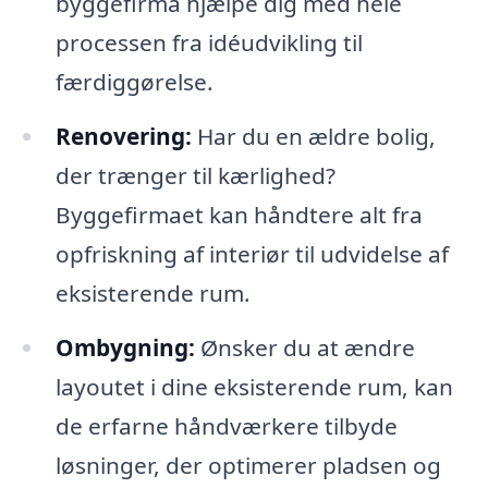
byggefirma hjælpe dig med hele
processen fra idéudvikling til
færdiggørelse.
Renovering:
Har du en ældre bolig,
der trænger til kærlighed?
Byggefirmaet kan håndtere alt fra
opfriskning af interiør til udvidelse af
eksisterende rum.
Ombygning:
Ønsker du at ændre
layoutet i dine eksisterende rum, kan
de erfarne håndværkere tilbyde
løsninger, der optimerer pladsen og