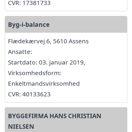
CVR: 17381733
Byg-i-balance
Flædekærvej 6, 5610 Assens
Ansatte:
Startdato: 03. januar 2019,
Virksomhedsform:
Enkeltmandsvirksomhed
CVR: 40133623
BYGGEFIRMA HANS CHRISTIAN
NIELSEN