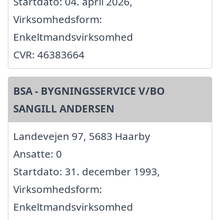
Startdato: 04. april 2026,
Virksomhedsform:
Enkeltmandsvirksomhed
CVR: 46383664
BSA - BYGNINGSSERVICE V/BO
SANGILL ANDERSEN
Landevejen 97, 5683 Haarby
Ansatte: 0
Startdato: 31. december 1993,
Virksomhedsform:
Enkeltmandsvirksomhed