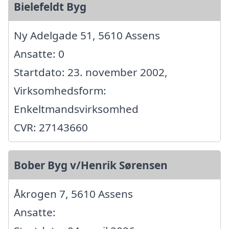
Bielefeldt Byg
Ny Adelgade 51, 5610 Assens
Ansatte: 0
Startdato: 23. november 2002,
Virksomhedsform:
Enkeltmandsvirksomhed
CVR: 27143660
Bober Byg v/Henrik Sørensen
Åkrogen 7, 5610 Assens
Ansatte: