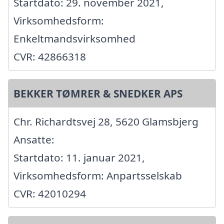
Startdato: 29. november 2021,
Virksomhedsform:
Enkeltmandsvirksomhed
CVR: 42866318
BEKKER TØMRER & SNEDKER APS
Chr. Richardtsvej 28, 5620 Glamsbjerg
Ansatte:
Startdato: 11. januar 2021,
Virksomhedsform: Anpartsselskab
CVR: 42010294