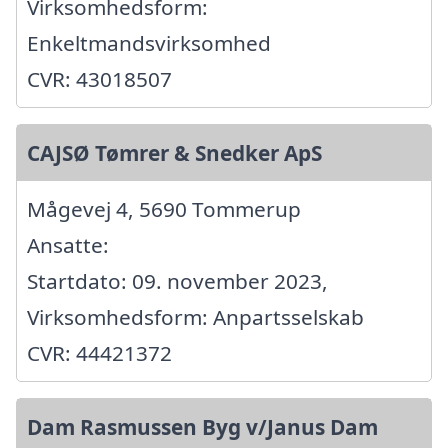
Virksomhedsform:
Enkeltmandsvirksomhed
CVR: 43018507
CAJSØ Tømrer & Snedker ApS
Mågevej 4, 5690 Tommerup
Ansatte:
Startdato: 09. november 2023,
Virksomhedsform: Anpartsselskab
CVR: 44421372
Dam Rasmussen Byg v/Janus Dam