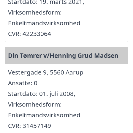
Startdato: 19. marts 2021,
Virksomhedsform:
Enkeltmandsvirksomhed
CVR: 42233064
Din Tømrer v/Henning Grud Madsen
Vestergade 9, 5560 Aarup
Ansatte: 0
Startdato: 01. juli 2008,
Virksomhedsform:
Enkeltmandsvirksomhed
CVR: 31457149