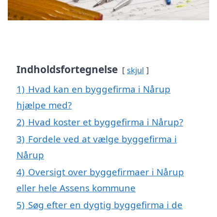
Indholdsfortegnelse
skjul
1)
Hvad kan en byggefirma i Nårup
hjælpe med?
2)
Hvad koster et byggefirma i Nårup?
3)
Fordele ved at vælge byggefirma i
Nårup
4)
Oversigt over byggefirmaer i Nårup
eller hele Assens kommune
5)
Søg efter en dygtig byggefirma i de