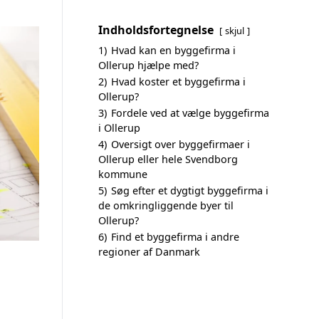
Indholdsfortegnelse
skjul
1)
Hvad kan en byggefirma i
Ollerup hjælpe med?
2)
Hvad koster et byggefirma i
Ollerup?
3)
Fordele ved at vælge byggefirma
i Ollerup
4)
Oversigt over byggefirmaer i
Ollerup eller hele Svendborg
kommune
5)
Søg efter et dygtigt byggefirma i
de omkringliggende byer til
Ollerup?
6)
Find et byggefirma i andre
regioner af Danmark