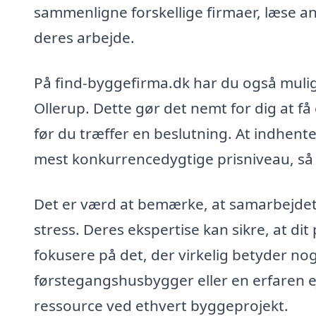
sammenligne forskellige firmaer, læse anm
deres arbejde.
På find-byggefirma.dk har du også mulighe
Ollerup. Dette gør det nemt for dig at f
før du træffer en beslutning. At indhente
mest konkurrencedygtige prisniveau, så 
Det er værd at bemærke, at samarbejdet
stress. Deres ekspertise kan sikre, at dit 
fokusere på det, der virkelig betyder no
førstegangshusbygger eller en erfaren ej
ressource ved ethvert byggeprojekt.