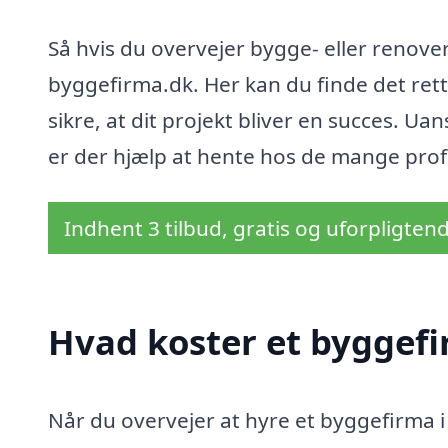
Så hvis du overvejer bygge- eller renove
byggefirma.dk. Her kan du finde det ret
sikre, at dit projekt bliver en succes. 
er der hjælp at hente hos de mange prof
Indhent 3 tilbud, gratis og uforpligten
Hvad koster et byggefi
Når du overvejer at hyre et byggefirma i 