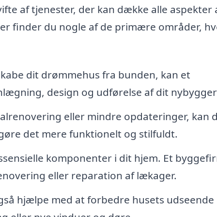
ifte af tjenester, der kan dække alle aspekter 
er finder du nogle af de primære områder, hv
kabe dit drømmehus fra bunden, kan et
lægning, design og udførelse af dit nybygger
alrenovering eller mindre opdateringer, kan 
øre det mere funktionelt og stilfuldt.
ssensielle komponenter i dit hjem. Et byggefi
novering eller reparation af lækager.
gså hjælpe med at forbedre husets udseende
g eller nye vinduer og døre.