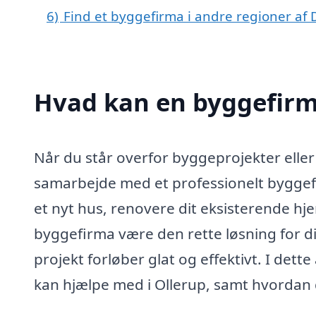
6)
Find et byggefirma i andre regioner af
Hvad kan en byggefirm
Når du står overfor byggeprojekter eller
samarbejde med et professionelt byggef
et nyt hus, renovere dit eksisterende hj
byggefirma være den rette løsning for dig
projekt forløber glat og effektivt. I dett
kan hjælpe med i Ollerup, samt hvordan du