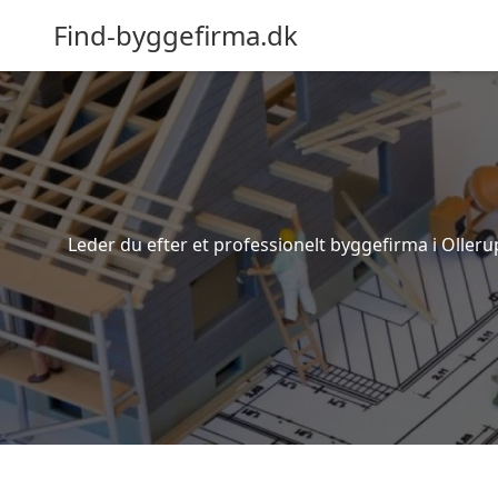
Find-byggefirma.dk
Leder du efter et professionelt byggefirma i Olleru