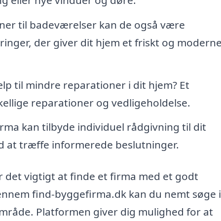
ner til badeværelser kan de også være
nger, der giver dit hjem et friskt og modern
p til mindre reparationer i dit hjem? Et
kellige reparationer og vedligeholdelse.
ma kan tilbyde individuel rådgivning til dit
d at træffe informerede beslutninger.
 det vigtigt at finde et firma med et godt
ennem find-byggefirma.dk kan du nemt søge i
område. Platformen giver dig mulighed for at