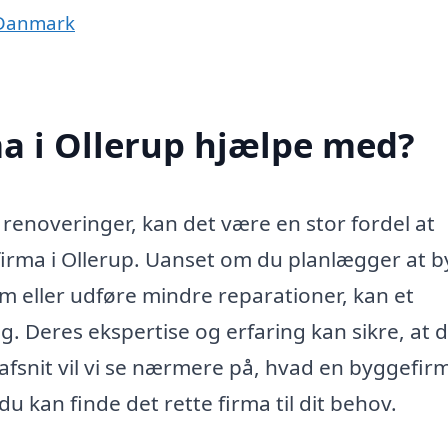
 Danmark
a i Ollerup hjælpe med?
 renoveringer, kan det være en stor fordel at
irma i Ollerup. Uanset om du planlægger at 
em eller udføre mindre reparationer, kan et
. Deres ekspertise og erfaring kan sikre, at d
e afsnit vil vi se nærmere på, hvad en byggefir
 kan finde det rette firma til dit behov.