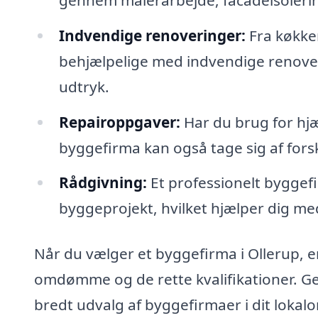
Indvendige renoveringer:
Fra køkke
behjælpelige med indvendige renoveri
udtryk.
Repairoppgaver:
Har du brug for hjæl
byggefirma kan også tage sig af fors
Rådgivning:
Et professionelt byggefir
byggeprojekt, hvilket hjælper dig me
Når du vælger et byggefirma i Ollerup, er
omdømme og de rette kvalifikationer. G
bredt udvalg af byggefirmaer i dit lokal