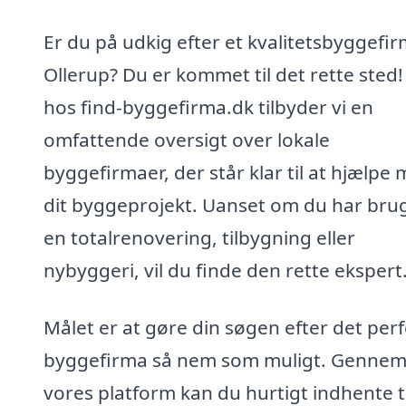
Er du på udkig efter et kvalitetsbyggefir
Ollerup? Du er kommet til det rette sted!
hos find-byggefirma.dk tilbyder vi en
omfattende oversigt over lokale
byggefirmaer, der står klar til at hjælpe
dit byggeprojekt. Uanset om du har brug
en totalrenovering, tilbygning eller
nybyggeri, vil du finde den rette ekspert
Målet er at gøre din søgen efter det per
byggefirma så nem som muligt. Genne
vores platform kan du hurtigt indhente t