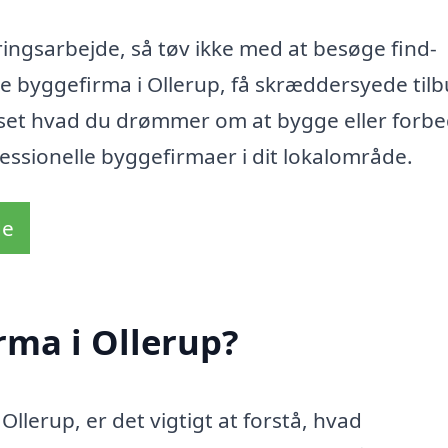
ringsarbejde, så tøv ikke med at besøge find-
te byggefirma i Ollerup, få skræddersyede til
Uanset hvad du drømmer om at bygge eller forbe
essionelle byggefirmaer i dit lokalområde.
de
rma i Ollerup?
Ollerup, er det vigtigt at forstå, hvad