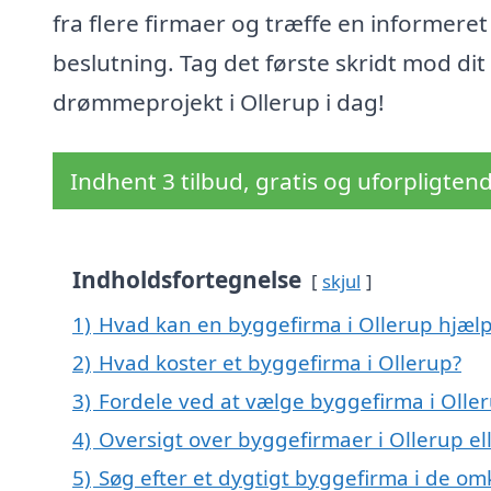
fra flere firmaer og træffe en informeret
beslutning. Tag det første skridt mod dit
drømmeprojekt i Ollerup i dag!
Indhent 3 tilbud, gratis og uforpligten
Indholdsfortegnelse
skjul
1)
Hvad kan en byggefirma i Ollerup hjæl
2)
Hvad koster et byggefirma i Ollerup?
3)
Fordele ved at vælge byggefirma i Olle
4)
Oversigt over byggefirmaer i Ollerup 
5)
Søg efter et dygtigt byggefirma i de om