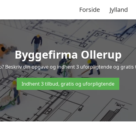
Forside
Jylland
Byggefirma Ollerup
p? Beskriv din opgave og indhent 3 uforpligtende og gratis 
Indhent 3 tilbud, gratis og uforpligtende