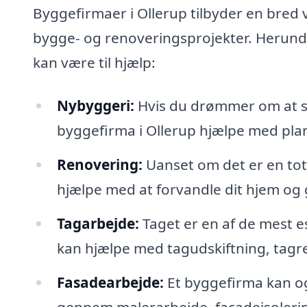
Byggefirmaer i Ollerup tilbyder en bred v
bygge- og renoveringsprojekter. Herund
kan være til hjælp:
Nybyggeri:
Hvis du drømmer om at s
byggefirma i Ollerup hjælpe med plan
Renovering:
Uanset om det er en tot
hjælpe med at forvandle dit hjem og g
Tagarbejde:
Taget er en af de mest e
kan hjælpe med tagudskiftning, tagre
Fasadearbejde:
Et byggefirma kan o
gennem malerarbejde, facadeisolerin