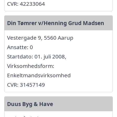
CVR: 42233064
Din Tømrer v/Henning Grud Madsen
Vestergade 9, 5560 Aarup
Ansatte: 0
Startdato: 01. juli 2008,
Virksomhedsform:
Enkeltmandsvirksomhed
CVR: 31457149
Duus Byg & Have