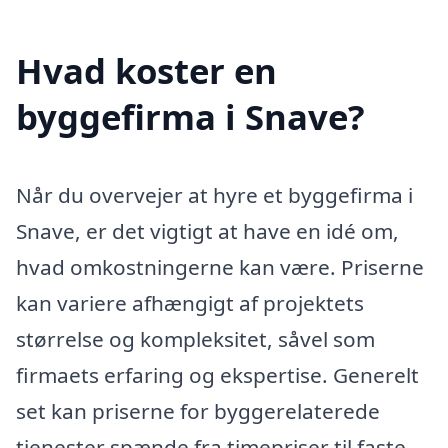
Hvad koster en
byggefirma i Snave?
Når du overvejer at hyre et byggefirma i
Snave, er det vigtigt at have en idé om,
hvad omkostningerne kan være. Priserne
kan variere afhængigt af projektets
størrelse og kompleksitet, såvel som
firmaets erfaring og ekspertise. Generelt
set kan priserne for byggerelaterede
tjenester spænde fra timepriser til faste