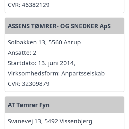
CVR: 46382129
ASSENS TØMRER- OG SNEDKER ApS
Solbakken 13, 5560 Aarup
Ansatte: 2
Startdato: 13. juni 2014,
Virksomhedsform: Anpartsselskab
CVR: 32309879
AT Tømrer Fyn
Svanevej 13, 5492 Vissenbjerg