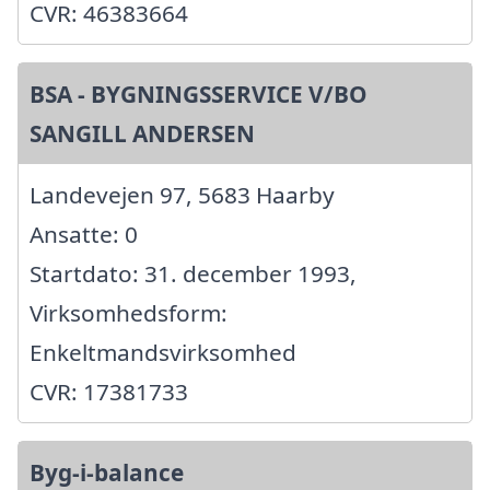
CVR: 46383664
BSA - BYGNINGSSERVICE V/BO
SANGILL ANDERSEN
Landevejen 97, 5683 Haarby
Ansatte: 0
Startdato: 31. december 1993,
Virksomhedsform:
Enkeltmandsvirksomhed
CVR: 17381733
Byg-i-balance