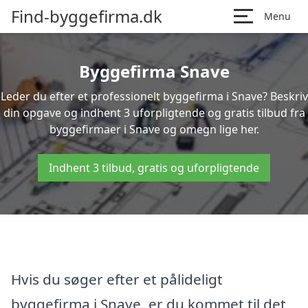
Find-byggefirma.dk
Menu
Byggefirma Snave
Leder du efter et professionelt byggefirma i Snave? Beskriv
din opgave og indhent 3 uforpligtende og gratis tilbud fra
byggefirmaer i Snave og omegn lige her.
Indhent 3 tilbud, gratis og uforpligtende
Hvis du søger efter et pålideligt
byggefirma i Snave, er du kommet til det