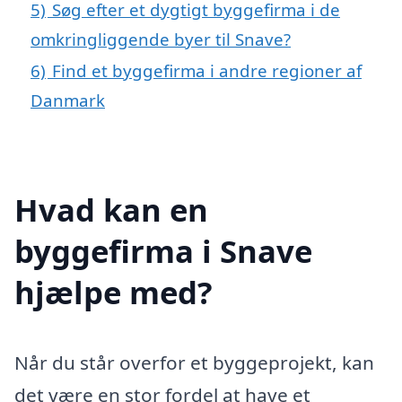
5)
Søg efter et dygtigt byggefirma i de
omkringliggende byer til Snave?
6)
Find et byggefirma i andre regioner af
Danmark
Hvad kan en
byggefirma i Snave
hjælpe med?
Når du står overfor et byggeprojekt, kan
det være en stor fordel at have et