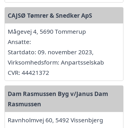
CAJSØ Tømrer & Snedker ApS
Mågevej 4, 5690 Tommerup
Ansatte:
Startdato: 09. november 2023,
Virksomhedsform: Anpartsselskab
CVR: 44421372
Dam Rasmussen Byg v/Janus Dam
Rasmussen
Ravnholmvej 60, 5492 Vissenbjerg