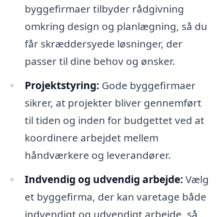
byggefirmaer tilbyder rådgivning
omkring design og planlægning, så du
får skræddersyede løsninger, der
passer til dine behov og ønsker.
Projektstyring:
Gode byggefirmaer
sikrer, at projekter bliver gennemført
til tiden og inden for budgettet ved at
koordinere arbejdet mellem
håndværkere og leverandører.
Indvendig og udvendig arbejde:
Vælg
et byggefirma, der kan varetage både
indvendigt og udvendigt arbejde, så