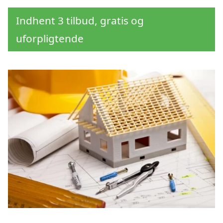
Indhent 3 tilbud, gratis og
uforpligtende