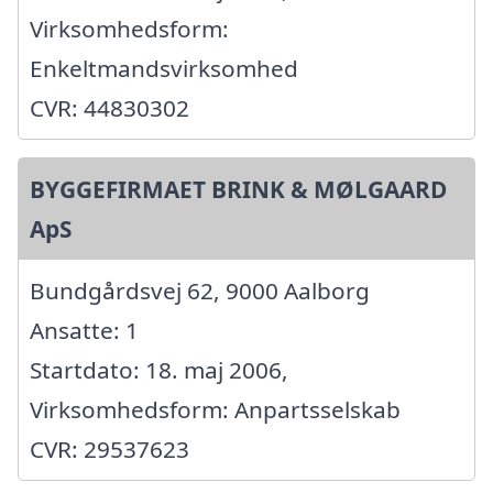
Virksomhedsform:
Enkeltmandsvirksomhed
CVR: 44830302
BYGGEFIRMAET BRINK & MØLGAARD
ApS
Bundgårdsvej 62, 9000 Aalborg
Ansatte: 1
Startdato: 18. maj 2006,
Virksomhedsform: Anpartsselskab
CVR: 29537623