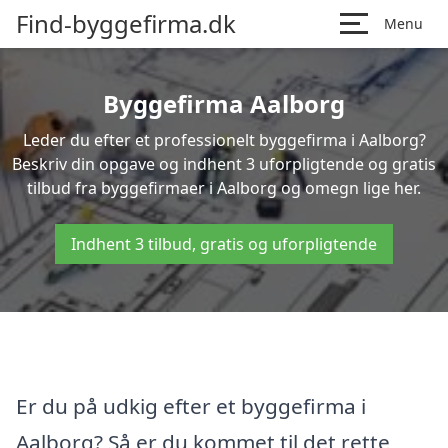
Find-byggefirma.dk
Menu
Byggefirma Aalborg
Leder du efter et professionelt byggefirma i Aalborg?
Beskriv din opgave og indhent 3 uforpligtende og gratis
tilbud fra byggefirmaer i Aalborg og omegn lige her.
Indhent 3 tilbud, gratis og uforpligtende
Er du på udkig efter et byggefirma i
Aalborg? Så er du kommet til det rette