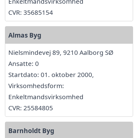
Enkeltmandsvirksomhed
CVR: 35685154
Almas Byg
Nielsmindevej 89, 9210 Aalborg SØ
Ansatte: 0
Startdato: 01. oktober 2000,
Virksomhedsform:
Enkeltmandsvirksomhed
CVR: 25584805
Barnholdt Byg