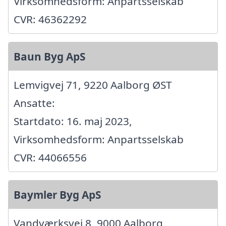
Virksomhedsform: Anpartsselskab
CVR: 46362292
Baun Byg ApS
Lemvigvej 71, 9220 Aalborg ØST
Ansatte:
Startdato: 16. maj 2023,
Virksomhedsform: Anpartsselskab
CVR: 44066556
Baymler Byg ApS
Vandværksvej 8, 9000 Aalborg