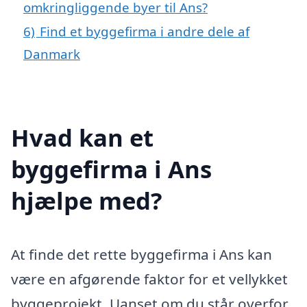
omkringliggende byer til Ans?
6)
Find et byggefirma i andre dele af
Danmark
Hvad kan et
byggefirma i Ans
hjælpe med?
At finde det rette byggefirma i Ans kan
være en afgørende faktor for et vellykket
byggeprojekt. Uanset om du står overfor