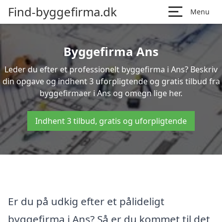
Find-byggefirma.dk
Menu
Byggefirma Ans
Leder du efter et professionelt byggefirma i Ans? Beskriv
din opgave og indhent 3 uforpligtende og gratis tilbud fra
byggefirmaer i Ans og omegn lige her.
Indhent 3 tilbud, gratis og uforpligtende
Er du på udkig efter et pålideligt
byggefirma i Ans? Så er du kommet til det