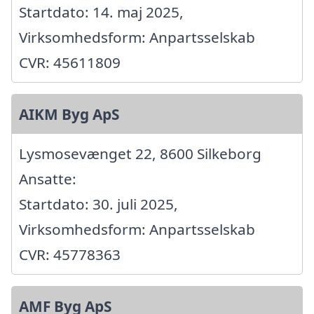
Startdato: 14. maj 2025,
Virksomhedsform: Anpartsselskab
CVR: 45611809
AIKM Byg ApS
Lysmosevænget 22, 8600 Silkeborg
Ansatte:
Startdato: 30. juli 2025,
Virksomhedsform: Anpartsselskab
CVR: 45778363
AMF Byg ApS