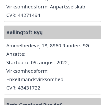
Virksomhedsform: Anpartsselskab
CVR: 44271494
Bøllingtoft Byg
Ammelhedevej 18, 8960 Randers SØ
Ansatte:
Startdato: 09. august 2022,
Virksomhedsform:
Enkeltmandsvirksomhed
CVR: 43431722
Brdr. Grønlund Byg ApS