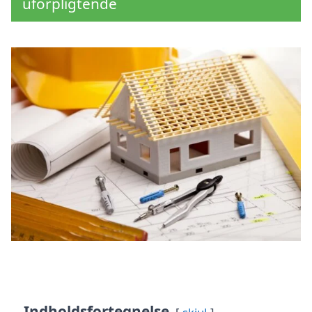
uforpligtende
Indholdsfortegnelse