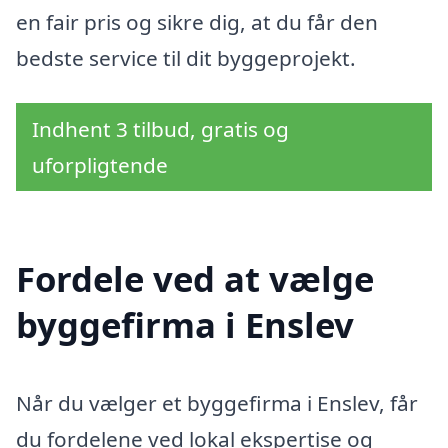
en fair pris og sikre dig, at du får den
bedste service til dit byggeprojekt.
Indhent 3 tilbud, gratis og
uforpligtende
Fordele ved at vælge
byggefirma i Enslev
Når du vælger et byggefirma i Enslev, får
du fordelene ved lokal ekspertise og