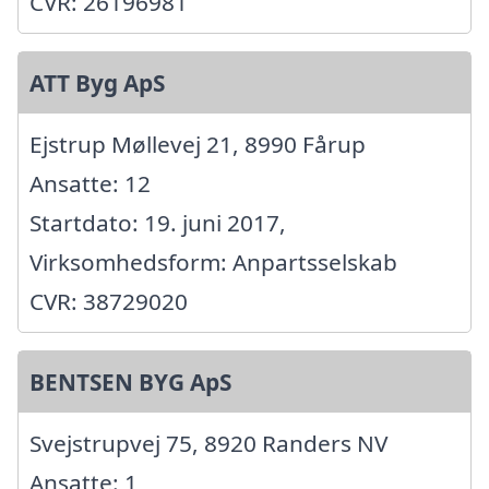
CVR: 26196981
ATT Byg ApS
Ejstrup Møllevej 21, 8990 Fårup
Ansatte: 12
Startdato: 19. juni 2017,
Virksomhedsform: Anpartsselskab
CVR: 38729020
BENTSEN BYG ApS
Svejstrupvej 75, 8920 Randers NV
Ansatte: 1