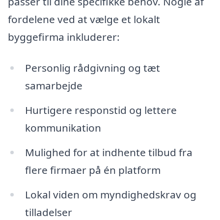
passer til dine specifikke behov. Nogle af
fordelene ved at vælge et lokalt
byggefirma inkluderer:
Personlig rådgivning og tæt
samarbejde
Hurtigere responstid og lettere
kommunikation
Mulighed for at indhente tilbud fra
flere firmaer på én platform
Lokal viden om myndighedskrav og
tilladelser