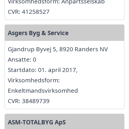
Virksomhedsform: Anpartsselskab
CVR: 41258527
Asgers Byg & Service
Gjandrup Byvej 5, 8920 Randers NV
Ansatte: 0
Startdato: 01. april 2017,
Virksomhedsform:
Enkeltmandsvirksomhed
CVR: 38489739
ASM-TOTALBYG ApS