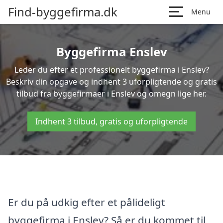
Find-byggefirma.dk
Menu
Byggefirma Enslev
Leder du efter et professionelt byggefirma i Enslev?
Beskriv din opgave og indhent 3 uforpligtende og gratis
tilbud fra byggefirmaer i Enslev og omegn lige her.
Indhent 3 tilbud, gratis og uforpligtende
Er du på udkig efter et pålideligt
byggefirma i Enslev? Så er du kommet til