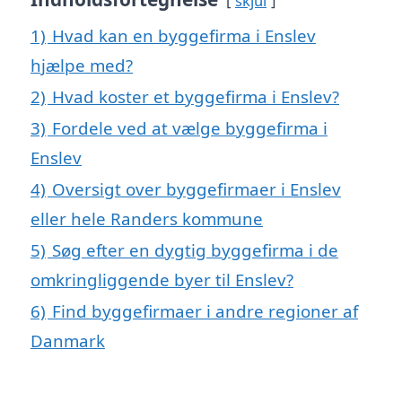
skjul
1)
Hvad kan en byggefirma i Enslev
hjælpe med?
2)
Hvad koster et byggefirma i Enslev?
3)
Fordele ved at vælge byggefirma i
Enslev
4)
Oversigt over byggefirmaer i Enslev
eller hele Randers kommune
5)
Søg efter en dygtig byggefirma i de
omkringliggende byer til Enslev?
6)
Find byggefirmaer i andre regioner af
Danmark