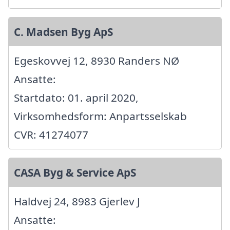
C. Madsen Byg ApS
Egeskovvej 12, 8930 Randers NØ
Ansatte:
Startdato: 01. april 2020,
Virksomhedsform: Anpartsselskab
CVR: 41274077
CASA Byg & Service ApS
Haldvej 24, 8983 Gjerlev J
Ansatte: