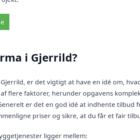
de
rma i Gjerrild?
Gjerrild, er det vigtigt at have en idé om, hva
t af flere faktorer, herunder opgavens komplek
nerelt er det en god idé at indhente tilbud f
menligne priser og sikre, at du får et fair tilb
 byggetjenester ligger mellem: