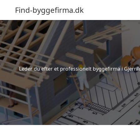
Find-byggefirma.dk
Leder du efter et professionelt byggefirma i Gjerri