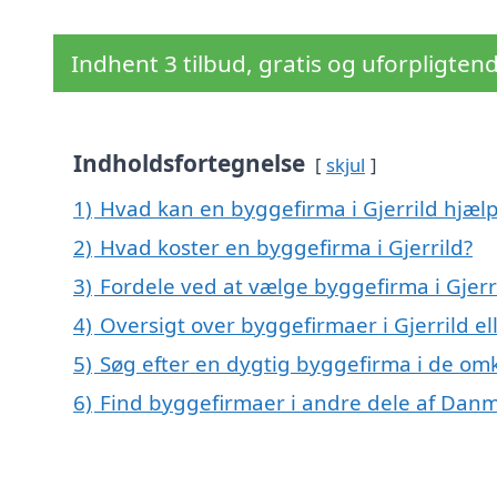
Indhent 3 tilbud, gratis og uforpligten
Indholdsfortegnelse
skjul
1)
Hvad kan en byggefirma i Gjerrild hjæ
2)
Hvad koster en byggefirma i Gjerrild?
3)
Fordele ved at vælge byggefirma i Gjerr
4)
Oversigt over byggefirmaer i Gjerrild 
5)
Søg efter en dygtig byggefirma i de omk
6)
Find byggefirmaer i andre dele af Dan