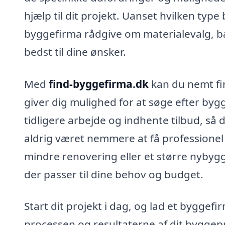
hjælp til dit projekt. Uanset hvilken type 
byggefirma rådgive om materialevalg, b
bedst til dine ønsker.
Med
find-byggefirma.dk
kan du nemt fin
giver dig mulighed for at søge efter byg
tidligere arbejde og indhente tilbud, så 
aldrig været nemmere at få professionel 
mindre renovering eller et større nybygg
der passer til dine behov og budget.
Start dit projekt i dag, og lad et byggefi
processen og resultaterne af dit byggepr