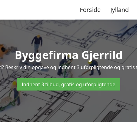
Forside
Jylland
Byggefirma Gjerrild
ld? Beskriv din opgave og indhent 3 uforpligtende og gratis t
Indhent 3 tilbud, gratis og uforpligtende