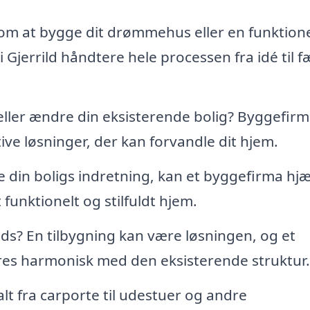
 at bygge dit drømmehus eller en funktione
Gjerrild håndtere hele processen fra idé til f
ller ændre din eksisterende bolig? Byggefir
ve løsninger, der kan forvandle dit hjem.
 din boligs indretning, kan et byggefirma hj
unktionelt og stilfuldt hjem.
ds? En tilbygning kan være løsningen, og et
eres harmonisk med den eksisterende struktur.
lt fra carporte til udestuer og andre