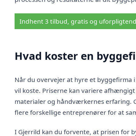
Indhent 3 tilbud, gratis og uforpligten
Hvad koster en byggefi
Når du overvejer at hyre et byggefirma i 
vil koste. Priserne kan variere afhængig
materialer og håndværkernes erfaring. Ge
flere forskellige entreprenører for at sam
I Gjerrild kan du forvente, at prisen for