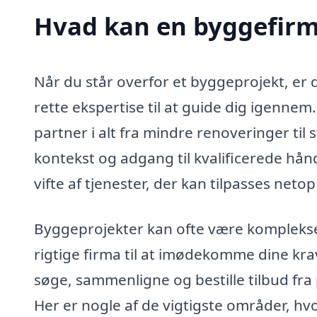
Hvad kan en byggefirma
Når du står overfor et byggeprojekt, er 
rette ekspertise til at guide dig igennem.
partner i alt fra mindre renoveringer til
kontekst og adgang til kvalificerede h
vifte af tjenester, der kan tilpasses neto
Byggeprojekter kan ofte være komplekse,
rigtige firma til at imødekomme dine kr
søge, sammenligne og bestille tilbud fra
Her er nogle af de vigtigste områder, hv