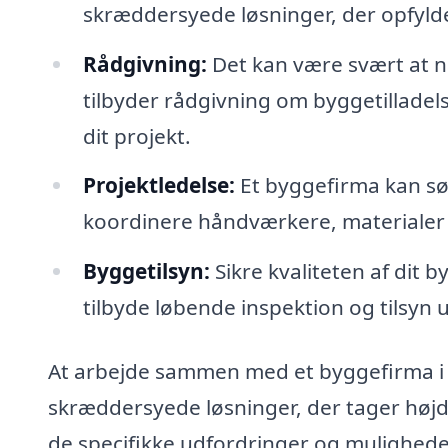
skræddersyede løsninger, der opfylde
Rådgivning:
Det kan være svært at n
tilbyder rådgivning om byggetilladels
dit projekt.
Projektledelse:
Et byggefirma kan sør
koordinere håndværkere, materialer o
Byggetilsyn:
Sikre kvaliteten af dit 
tilbyde løbende inspektion og tilsyn
At arbejde sammen med et byggefirma i G
skræddersyede løsninger, der tager højde
de specifikke udfordringer og muligheder