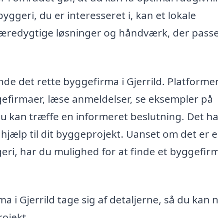
byggeri, du er interesseret i, kan et lokale
æredygtige løsninger og håndværk, der pass
de det rette byggefirma i Gjerrild. Platforme
gefirmaer, læse anmeldelser, se eksempler på
du kan træffe en informeret beslutning. Det h
hjælp til dit byggeprojekt. Uanset om det er 
eri, har du mulighed for at finde et byggefir
rma i Gjerrild tage sig af detaljerne, så du kan 
ojekt.