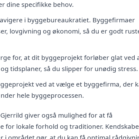
r dine specifikke behov.
avigere i byggebureaukratiet. Byggefirmaer
er, lovgivning og økonomi, så du er godt rustet
ge for, at dit byggeprojekt forløber glat ved 
g tidsplaner, så du slipper for unødig stress.
byggeprojekt ved at vælge et byggefirma, der 
 under hele byggeprocessen.
jerrild giver også mulighed for at få
 for lokale forhold og traditioner. Kendskabet
 i området gør, at du kan få optimal rådgivn