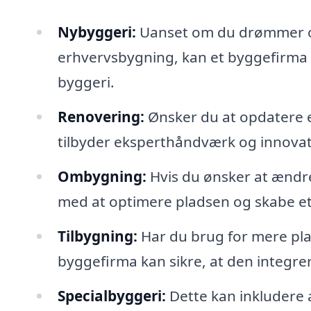
Nybyggeri:
Uanset om du drømmer om
erhvervsbygning, kan et byggefirma i 
byggeri.
Renovering:
Ønsker du at opdatere e
tilbyder eksperthåndværk og innovati
Ombygning:
Hvis du ønsker at ændre
med at optimere pladsen og skabe et f
Tilbygning:
Har du brug for mere pla
byggefirma kan sikre, at den integr
Specialbyggeri:
Dette kan inkludere a