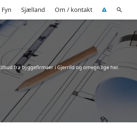
Fyn
Sjælland
Om / kontakt
ilbud fra byggefirmaer i Gjerrild og omegn lige her.