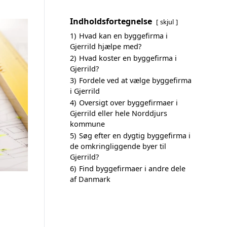
Indholdsfortegnelse
skjul
1)
Hvad kan en byggefirma i
Gjerrild hjælpe med?
2)
Hvad koster en byggefirma i
Gjerrild?
3)
Fordele ved at vælge byggefirma
i Gjerrild
4)
Oversigt over byggefirmaer i
Gjerrild eller hele Norddjurs
kommune
5)
Søg efter en dygtig byggefirma i
de omkringliggende byer til
Gjerrild?
6)
Find byggefirmaer i andre dele
af Danmark