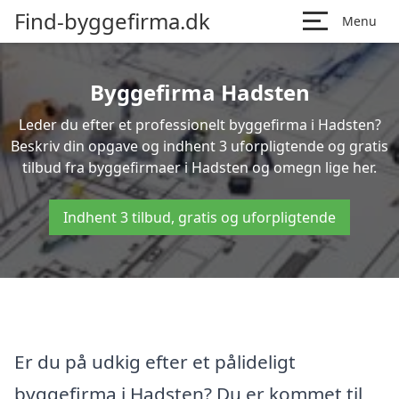
Find-byggefirma.dk
Menu
Byggefirma Hadsten
Leder du efter et professionelt byggefirma i Hadsten?
Beskriv din opgave og indhent 3 uforpligtende og gratis
tilbud fra byggefirmaer i Hadsten og omegn lige her.
Indhent 3 tilbud, gratis og uforpligtende
Er du på udkig efter et pålideligt
byggefirma i Hadsten? Du er kommet til