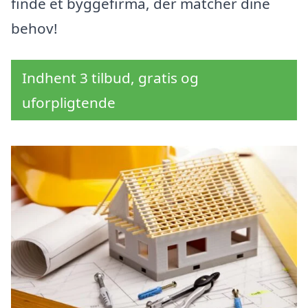
finde et byggefirma, der matcher dine
behov!
Indhent 3 tilbud, gratis og
uforpligtende