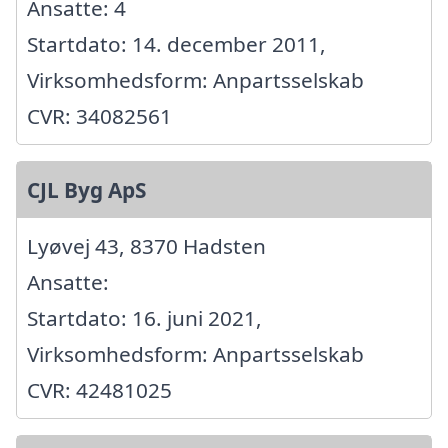
Ansatte: 4
Startdato: 14. december 2011,
Virksomhedsform: Anpartsselskab
CVR: 34082561
CJL Byg ApS
Lyøvej 43, 8370 Hadsten
Ansatte:
Startdato: 16. juni 2021,
Virksomhedsform: Anpartsselskab
CVR: 42481025