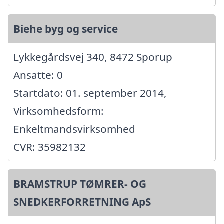
Biehe byg og service
Lykkegårdsvej 340, 8472 Sporup
Ansatte: 0
Startdato: 01. september 2014,
Virksomhedsform:
Enkeltmandsvirksomhed
CVR: 35982132
BRAMSTRUP TØMRER- OG
SNEDKERFORRETNING ApS