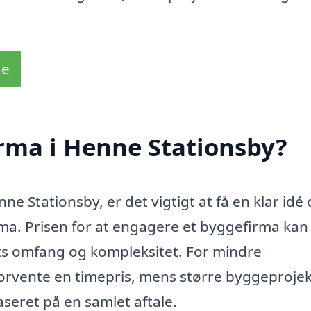
de
rma i Henne Stationsby?
ne Stationsby, er det vigtigt at få en klar idé
ma. Prisen for at engagere et byggefirma kan
ets omfang og kompleksitet. For mindre
forvente en timepris, mens større byggeproje
aseret på en samlet aftale.