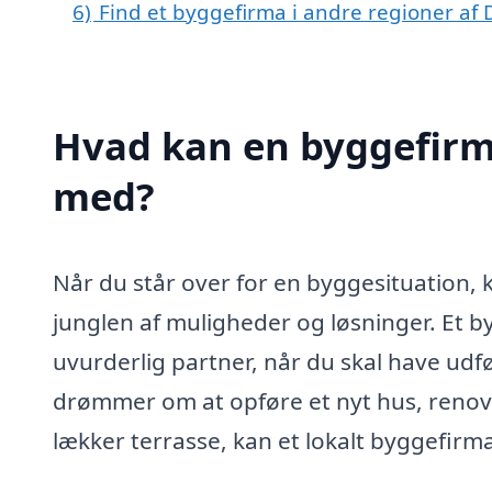
6)
Find et byggefirma i andre regioner af
Hvad kan en byggefirm
med?
Når du står over for en byggesituation, 
junglen af muligheder og løsninger. Et 
uvurderlig partner, når du skal have ud
drømmer om at opføre et nyt hus, renove
lækker terrasse, kan et lokalt byggefirma a