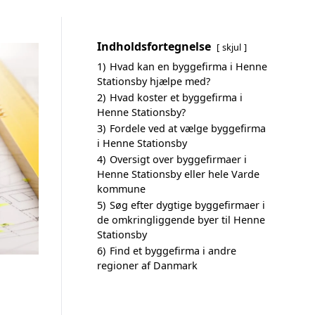
Indholdsfortegnelse
skjul
1)
Hvad kan en byggefirma i Henne
Stationsby hjælpe med?
2)
Hvad koster et byggefirma i
Henne Stationsby?
3)
Fordele ved at vælge byggefirma
i Henne Stationsby
4)
Oversigt over byggefirmaer i
Henne Stationsby eller hele Varde
kommune
5)
Søg efter dygtige byggefirmaer i
de omkringliggende byer til Henne
Stationsby
6)
Find et byggefirma i andre
regioner af Danmark