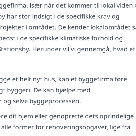
gefirma, især når det kommer til lokal viden
 har stor indsigt i de specifikke krav og
rojekter i området. De kender lokalområdet 
edst i de specifikke klimatiske forhold og
tationsby. Herunder vil vi gennemgå, hvad et
ge et helt nyt hus, kan et byggefirma føre
digt byggeri. De kan hjælpe med
r og selve byggeprocessen.
e dit hjem eller genoprette dets oprindelige
lle former for renoveringsopgaver, lige fra