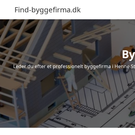
Find-byggefirma.dk
By
Leder du efter et professionelt byggefirma i Henne S