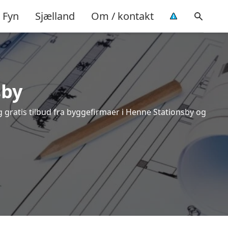
Fyn
Sjælland
Om / kontakt
sby
 gratis tilbud fra byggefirmaer i Henne Stationsby og