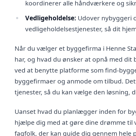
koordinerer alle håndværkere og sikr
Vedligeholdelse:
Udover nybyggeri o
vedligeholdelsestjenester, så dit hjem
Når du vælger et byggefirma i Henne Stat
har, og hvad du ønsker at opnå med dit 
ved at benytte platforme som find-bygge
byggefirmaer og anmode om tilbud. Dett
tjenester, så du kan vælge den løsning, d
Uanset hvad du planlægger inden for byg
hjælpe dig med at gøre dine drømme til vi
fagfolk, der kan guide dig gennem hele pr