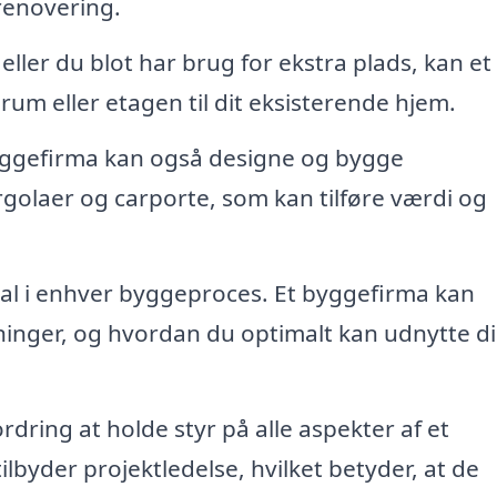
renovering.
 eller du blot har brug for ekstra plads, kan et
rum eller etagen til dit eksisterende hjem.
ggefirma kan også designe og bygge
olaer og carporte, som kan tilføre værdi og
al i enhver byggeproces. Et byggefirma kan
ninger, og hvordan du optimalt kan udnytte d
dring at holde styr på alle aspekter af et
byder projektledelse, hvilket betyder, at de