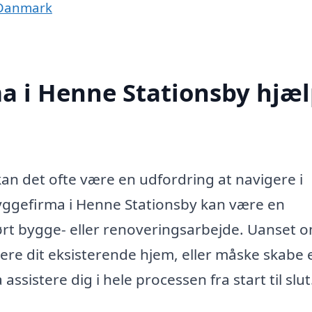
 Danmark
a i Henne Stationsby hjæ
kan det ofte være en udfordring at navigere i
byggefirma i Henne Stationsby kan være en
ført bygge- eller renoveringsarbejde. Uanset 
re dit eksisterende hjem, eller måske skabe 
ssistere dig i hele processen fra start til slut