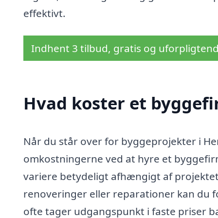
effektivt.
Indhent 3 tilbud, gratis og uforpligten
Hvad koster et byggefi
Når du står over for byggeprojekter i Hen
omkostningerne ved at hyre et byggefir
variere betydeligt afhængigt af projekt
renoveringer eller reparationer kan du 
ofte tager udgangspunkt i faste priser b