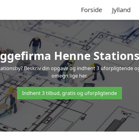
Forside
Jylland
ggefirma Henne Station
tationsby? Beskriv din opgave og indhent 3 uforpligtende og
omegn lige her.
Indhent 3 tilbud, gratis og uforpligtende