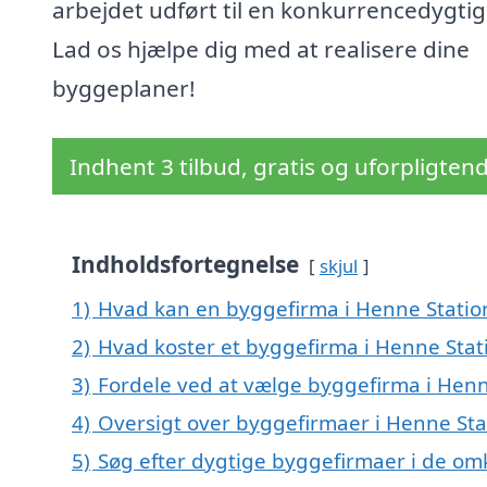
arbejdet udført til en konkurrencedygtig 
Lad os hjælpe dig med at realisere dine
byggeplaner!
Indhent 3 tilbud, gratis og uforpligten
Indholdsfortegnelse
skjul
1)
Hvad kan en byggefirma i Henne Stati
2)
Hvad koster et byggefirma i Henne Stat
3)
Fordele ved at vælge byggefirma i Henn
4)
Oversigt over byggefirmaer i Henne St
5)
Søg efter dygtige byggefirmaer i de om