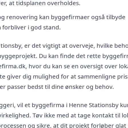
er, at tidsplanen overholdes.
g renovering kan byggefirmaer også tilbyde
 forbliver i god stand.
ionsby, er det vigtigt at overveje, hvilke beh
byggeprojekt. Du kan finde det rette byggefi
firma.dk, hvor du kan se en oversigt over lok
e giver dig mulighed for at sammenligne pris
er passer bedst til dine ønsker og behov.
geri, vil et byggefirma i Henne Stationsby k
rkelighed. Tøv ikke med at tage kontakt til lo
ocessen og sikre, at dit projekt forløber glat