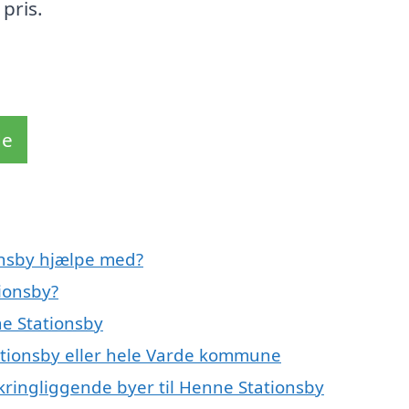
pris.
de
onsby hjælpe med?
ionsby?
e Stationsby
ationsby eller hele Varde kommune
kringliggende byer til Henne Stationsby