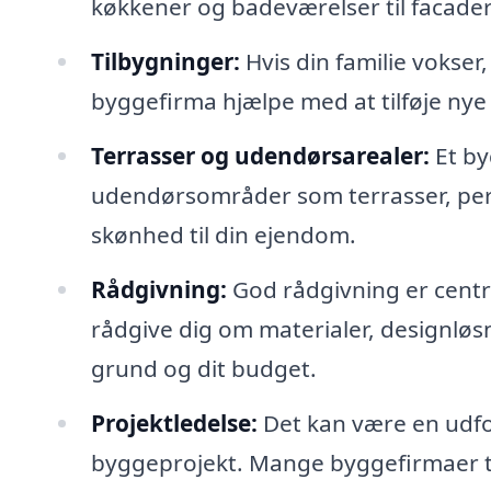
køkkener og badeværelser til facade
Tilbygninger:
Hvis din familie vokser,
byggefirma hjælpe med at tilføje nye 
Terrasser og udendørsarealer:
Et by
udendørsområder som terrasser, perg
skønhed til din ejendom.
Rådgivning:
God rådgivning er centr
rådgive dig om materialer, designløs
grund og dit budget.
Projektledelse:
Det kan være en udfor
byggeprojekt. Mange byggefirmaer til