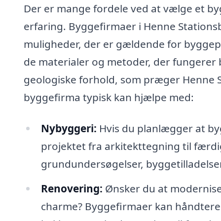
Der er mange fordele ved at vælge et byg
erfaring. Byggefirmaer i Henne Stationsby
muligheder, der er gældende for byggep
de materialer og metoder, der fungerer b
geologiske forhold, som præger Henne S
byggefirma typisk kan hjælpe med:
Nybyggeri:
Hvis du planlægger at byg
projektet fra arkitekttegning til fær
grundundersøgelser, byggetilladelse
Renovering:
Ønsker du at moderniser
charme? Byggefirmaer kan håndtere a