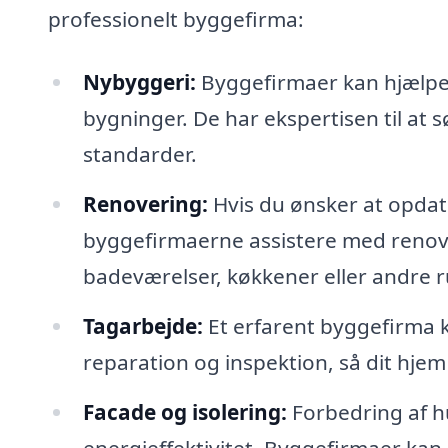
professionelt byggefirma:
Nybyggeri:
Byggefirmaer kan hjælpe m
bygninger. De har ekspertisen til at sø
standarder.
Renovering:
Hvis du ønsker at opdat
byggefirmaerne assistere med renove
badeværelser, køkkener eller andre 
Tagarbejde:
Et erfarent byggefirma k
reparation og inspektion, så dit hjem 
Facade og isolering:
Forbedring af hu
energieffektivitet. Byggefirmaer kan