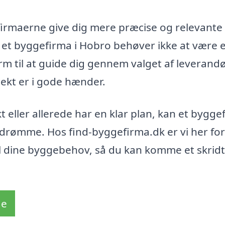
firmaerne give dig mere præcise og relevante
de et byggefirma i Hobro behøver ikke at være 
m til at guide dig gennem valget af leverandø
jekt er i gode hænder.
t eller allerede har en klar plan, kan et bygge
 drømme. Hos find-byggefirma.dk er vi her for
til dine byggebehov, så du kan komme et skridt
de