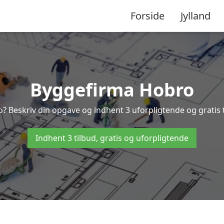
Forside
Jylland
Byggefirma Hobro
o? Beskriv din opgave og indhent 3 uforpligtende og gratis 
Indhent 3 tilbud, gratis og uforpligtende