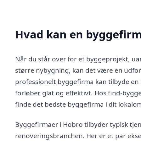
Hvad kan en byggefirm
Når du står over for et byggeprojekt, ua
større nybygning, kan det være en udford
professionelt byggefirma kan tilbyde en br
forløber glat og effektivt. Hos find-bygg
finde det bedste byggefirma i dit lokalo
Byggefirmaer i Hobro tilbyder typisk tje
renoveringsbranchen. Her er et par ekse