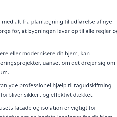
ed alt fra planlægning til udførelse af nye
rge for, at bygningen lever op til alle regler o
ere eller modernisere dit hjem, kan
ringsprojekter, uanset om det drejer sig om
rum.
an yde professionel hjælp til tagudskiftning,
forbliver sikkert og effektivt dækket.
sets facade og isolation er vigtigt for
 rådgive om de bedste løsninger for dit hjem.