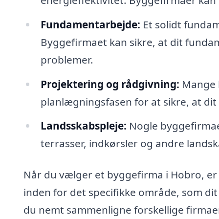
Fundamentarbejde:
Et solidt fundam
Byggefirmaet kan sikre, at dit funda
problemer.
Projektering og rådgivning:
Mange b
planlægningsfasen for at sikre, at dit
Landsskabspleje:
Nogle byggefirmae
terrasser, indkørsler og andre lands
Når du vælger et byggefirma i Hobro, er 
inden for det specifikke område, som di
du nemt sammenligne forskellige firmaer 