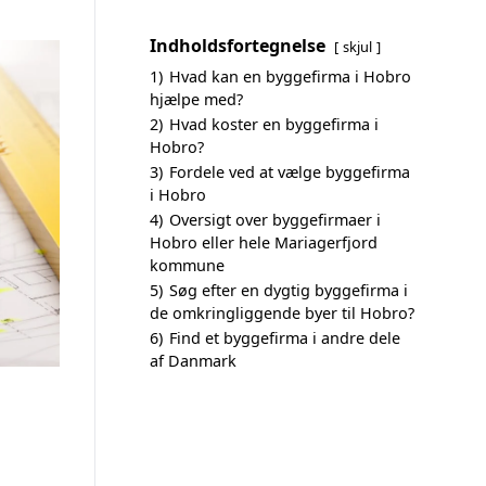
Indholdsfortegnelse
skjul
1)
Hvad kan en byggefirma i Hobro
hjælpe med?
2)
Hvad koster en byggefirma i
Hobro?
3)
Fordele ved at vælge byggefirma
i Hobro
4)
Oversigt over byggefirmaer i
Hobro eller hele Mariagerfjord
kommune
5)
Søg efter en dygtig byggefirma i
de omkringliggende byer til Hobro?
6)
Find et byggefirma i andre dele
af Danmark