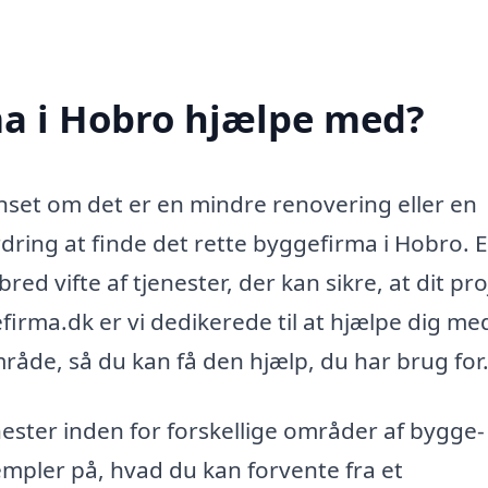
a i Hobro hjælpe med?
nset om det er en mindre renovering eller en
ring at finde det rette byggefirma i Hobro. E
ed vifte af tjenester, der kan sikre, at dit pro
efirma.dk er vi dedikerede til at hjælpe dig me
mråde, så du kan få den hjælp, du har brug for
nester inden for forskellige områder af bygge-
mpler på, hvad du kan forvente fra et