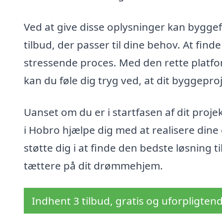
Ved at give disse oplysninger kan bygge
tilbud, der passer til dine behov. At fin
stressende proces. Med den rette platfor
kan du føle dig tryg ved, at dit byggepro
Uanset om du er i startfasen af dit projek
i Hobro hjælpe dig med at realisere dine
støtte dig i at finde den bedste løsning 
tættere på dit drømmehjem.
Indhent 3 tilbud, gratis og uforpligten