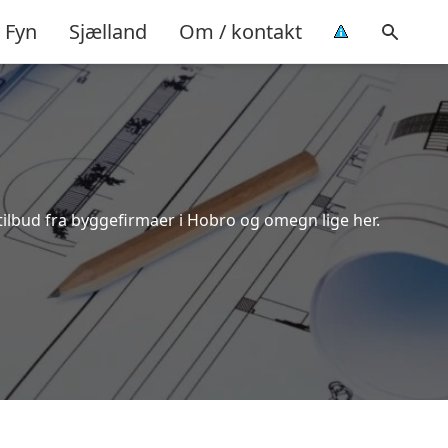
Fyn
Sjælland
Om / kontakt
tilbud fra byggefirmaer i Hobro og omegn lige her.