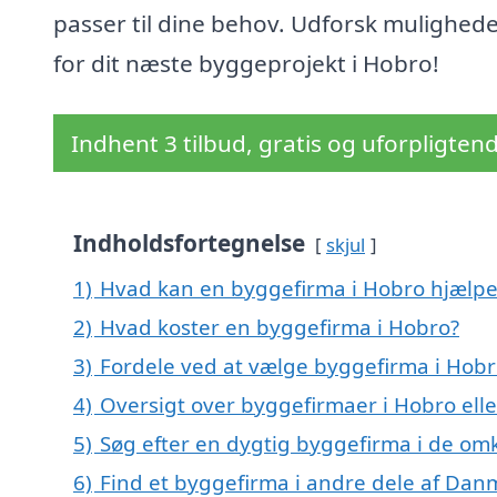
passer til dine behov. Udforsk mulighed
for dit næste byggeprojekt i Hobro!
Indhent 3 tilbud, gratis og uforpligten
Indholdsfortegnelse
skjul
1)
Hvad kan en byggefirma i Hobro hjælp
2)
Hvad koster en byggefirma i Hobro?
3)
Fordele ved at vælge byggefirma i Hob
4)
Oversigt over byggefirmaer i Hobro el
5)
Søg efter en dygtig byggefirma i de om
6)
Find et byggefirma i andre dele af Dan