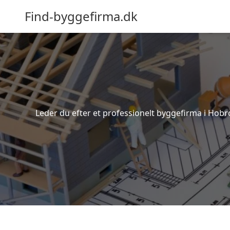
Find-byggefirma.dk
Leder du efter et professionelt byggefirma i Hobr