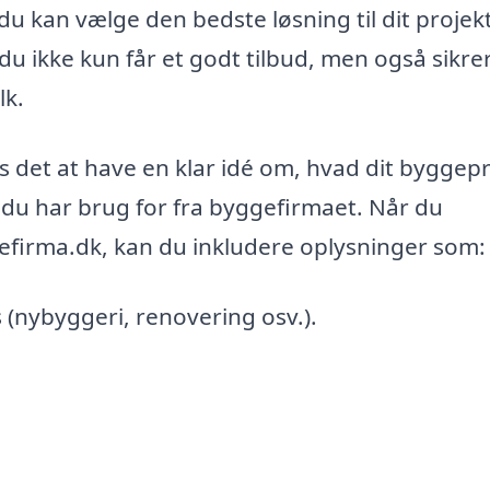
 du kan vælge den bedste løsning til dit projek
 du ikke kun får et godt tilbud, men også sikrer
lk.
es det at have en klar idé om, hvad dit byggep
r du har brug for fra byggefirmaet. Når du
efirma.dk, kan du inkludere oplysninger som:
s (nybyggeri, renovering osv.).