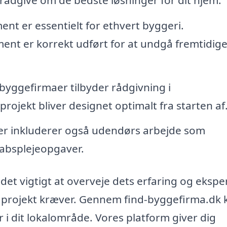
ent er essentielt for ethvert byggeri.
ment er korrekt udført for at undgå fremtidig
yggefirmaer tilbyder rådgivning i
 projekt bliver designet optimalt fra starten af
r inkluderer også udendørs arbejde som
kabsplejeopgaver.
det vigtigt at overveje dets erfaring og ekspe
t projekt kræver. Gennem find-byggefirma.dk 
i dit lokalområde. Vores platform giver dig