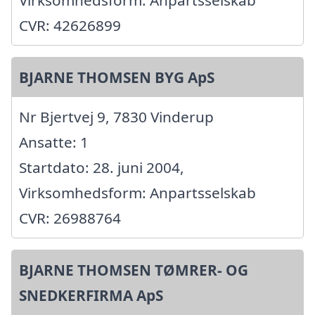
Virksomhedsform: Anpartsselskab
CVR: 42626899
BJARNE THOMSEN BYG ApS
Nr Bjertvej 9, 7830 Vinderup
Ansatte: 1
Startdato: 28. juni 2004,
Virksomhedsform: Anpartsselskab
CVR: 26988764
BJARNE THOMSEN TØMRER- OG
SNEDKERFIRMA ApS