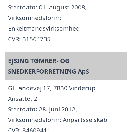
Startdato: 01. august 2008,
Virksomhedsform:
Enkeltmandsvirksomhed
CVR: 31564735
EJSING TØMRER- OG
SNEDKERFORRETNING ApS
Gl Landevej 17, 7830 Vinderup
Ansatte: 2
Startdato: 28. juni 2012,
Virksomhedsform: Anpartsselskab
CVR: 34609411