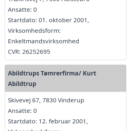
Ansatte: 0
Startdato: 01. oktober 2001,
Virksomhedsform:
Enkeltmandsvirksomhed
CVR: 26252695
Abildtrups Tømrerfirma/ Kurt
Abildtrup
Skivevej 67, 7830 Vinderup
Ansatte: 0
Startdato: 12. februar 2001,