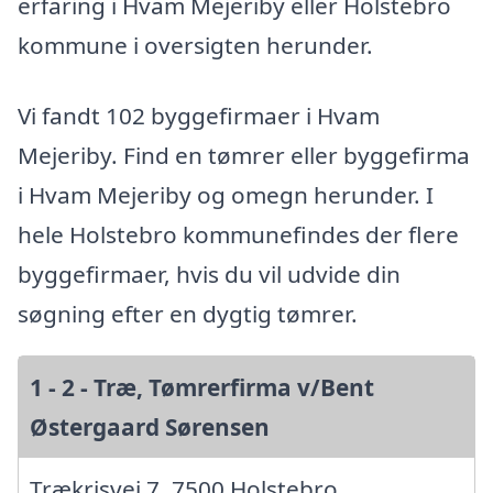
erfaring i Hvam Mejeriby eller Holstebro
kommune i oversigten herunder.
Vi fandt 102 byggefirmaer i Hvam
Mejeriby. Find en tømrer eller byggefirma
i Hvam Mejeriby og omegn herunder. I
hele Holstebro kommunefindes der flere
byggefirmaer, hvis du vil udvide din
søgning efter en dygtig tømrer.
1 - 2 - Træ, Tømrerfirma v/Bent
Østergaard Sørensen
Trækrisvej 7, 7500 Holstebro