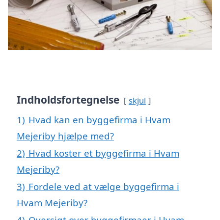
Indholdsfortegnelse
skjul
1)
Hvad kan en byggefirma i Hvam
Mejeriby hjælpe med?
2)
Hvad koster et byggefirma i Hvam
Mejeriby?
3)
Fordele ved at vælge byggefirma i
Hvam Mejeriby?
4)
Oversigt over byggefirmaer i Hvam