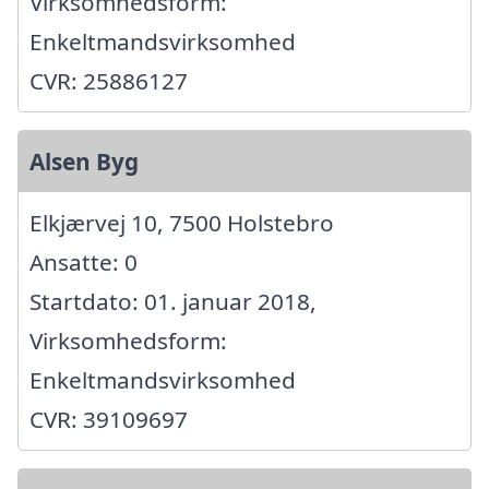
Virksomhedsform:
Enkeltmandsvirksomhed
CVR: 25886127
Alsen Byg
Elkjærvej 10, 7500 Holstebro
Ansatte: 0
Startdato: 01. januar 2018,
Virksomhedsform:
Enkeltmandsvirksomhed
CVR: 39109697