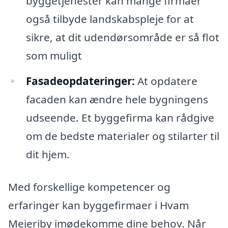
byggetjenester kan mange firmaer
også tilbyde landskabspleje for at
sikre, at dit udendørsområde er så flot
som muligt
Fasadeopdateringer:
At opdatere
facaden kan ændre hele bygningens
udseende. Et byggefirma kan rådgive
om de bedste materialer og stilarter til
dit hjem.
Med forskellige kompetencer og
erfaringer kan byggefirmaer i Hvam
Mejeriby imødekomme dine behov. Når