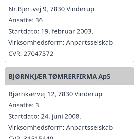
Nr Bjertvej 9, 7830 Vinderup
Ansatte: 36
Startdato: 19. februar 2003,
Virksomhedsform: Anpartsselskab
CVR: 27047572
BJØRNKJÆR TØMRERFIRMA ApS
Bjørnkærvej 12, 7830 Vinderup
Ansatte: 3
Startdato: 24. juni 2008,
Virksomhedsform: Anpartsselskab
CVR: 31515440