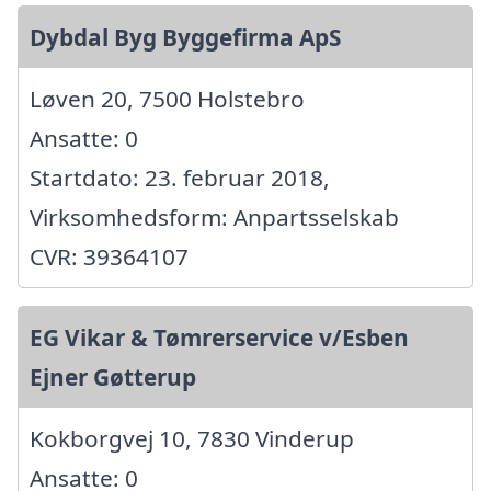
Dybdal Byg Byggefirma ApS
Løven 20, 7500 Holstebro
Ansatte: 0
Startdato: 23. februar 2018,
Virksomhedsform: Anpartsselskab
CVR: 39364107
EG Vikar & Tømrerservice v/Esben
Ejner Gøtterup
Kokborgvej 10, 7830 Vinderup
Ansatte: 0