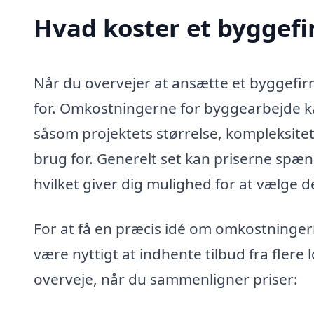
Hvad koster et byggefi
Når du overvejer at ansætte et byggefirma
for. Omkostningerne for byggearbejde kan
såsom projektets størrelse, kompleksitet
brug for. Generelt set kan priserne spænde
hvilket giver dig mulighed for at vælge d
For at få en præcis idé om omkostningern
være nyttigt at indhente tilbud fra flere
overveje, når du sammenligner priser: