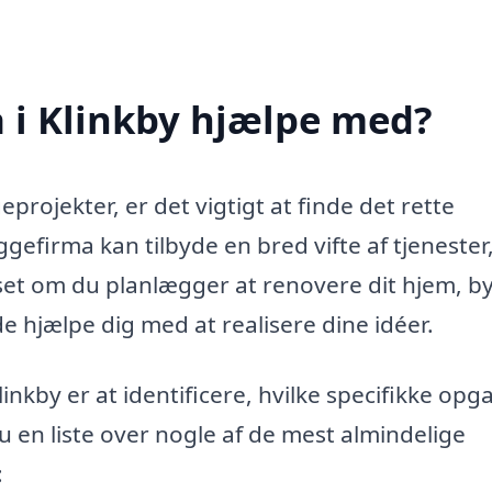
 i Klinkby hjælpe med?
projekter, er det vigtigt at finde det rette
ggefirma kan tilbyde en bred vifte af tjenester
set om du planlægger at renovere dit hjem, b
e hjælpe dig med at realisere dine idéer.
linkby er at identificere, hvilke specifikke opg
 en liste over nogle af de mest almindelige
: