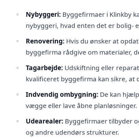
Nybyggeri:
Byggefirmaer i Klinkby ka
nybyggeri, hvad enten det er bolig- e
Renovering:
Hvis du ønsker at opdat
byggefirma rådgive om materialer, d
Tagarbejde:
Udskiftning eller repara
kvalificeret byggefirma kan sikre, at 
Indvendig ombygning:
De kan hjælp
vægge eller lave åbne planløsninger.
Udearealer:
Byggefirmaer tilbyder og
og andre udendørs strukturer.