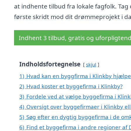
at indhente tilbud fra lokale fagfolk. Tag
første skridt mod dit drømmeprojekt i d
Indhent 3 tilbud, gratis og uforpligten
Indholdsfortegnelse
skjul
1)
Hvad kan en byggfirma i Klinkby hjælp
2)
Hvad koster et byggefirma i Klinkby?
3)
Fordele ved at vælge byggefirma i Klin
4)
Oversigt over byggefirmaer i Klinkby 
5)
Søg efter en dygtig byggefirma i de omk
6)
Find et byggefirma i andre regioner af