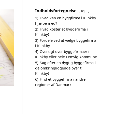
Indholdsfortegnelse
skjul
1)
Hvad kan en byggfirma i Klinkby
hjælpe med?
2)
Hvad koster et byggefirma i
Klinkby?
3)
Fordele ved at vælge byggefirma
i Klinkby
4)
Oversigt over byggefirmaer i
Klinkby eller hele Lemvig kommune
5)
Søg efter en dygtig byggefirma i
de omkringliggende byer til
Klinkby?
6)
Find et byggefirma i andre
regioner af Danmark