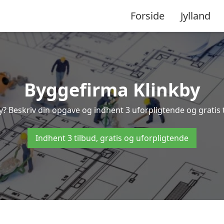
Forside
Jylland
Byggefirma Klinkby
y? Beskriv din opgave og indhent 3 uforpligtende og gratis 
Indhent 3 tilbud, gratis og uforpligtende