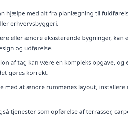
n hjælpe med alt fra planlægning til fuldførels
ller erhvervsbyggeri.
ere eller ændre eksisterende bygninger, kan e
esign og udførelse.
tion af tag kan være en kompleks opgave, og 
det gøres korrekt.
e med at ændre rummenes layout, installere 
så tjenester som opførelse af terrasser, carp