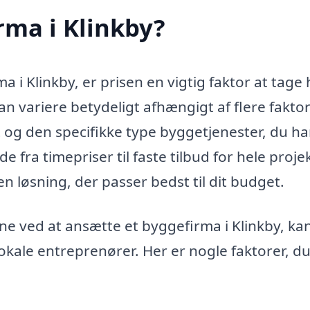
rma i Klinkby?
 i Klinkby, er prisen en vigtig faktor at tage
 variere betydeligt afhængigt af flere faktor
 og den specifikke type byggetjenester, du ha
 fra timepriser til faste tilbud for hele projek
en løsning, der passer bedst til dit budget.
e ved at ansætte et byggefirma i Klinkby, ka
 lokale entreprenører. Her er nogle faktorer, d