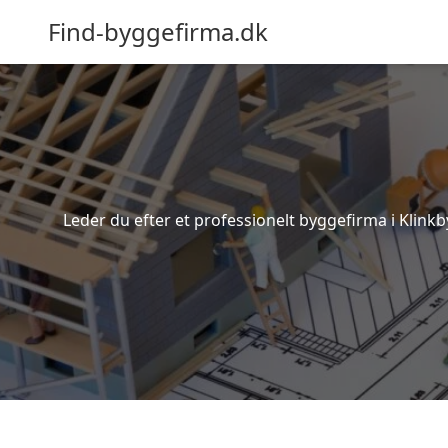
Find-byggefirma.dk
Leder du efter et professionelt byggefirma i Klinkb