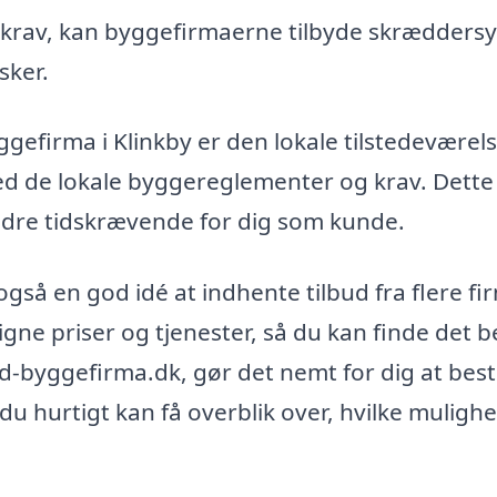
 krav, kan byggefirmaerne tilbyde skrædders
sker.
ggefirma i Klinkby er den lokale tilstedeværel
d de lokale byggereglementer og krav. Dette
dre tidskrævende for dig som kunde.
gså en god idé at indhente tilbud fra flere fi
gne priser og tjenester, så du kan finde det 
nd-byggefirma.dk, gør det nemt for dig at besti
å du hurtigt kan få overblik over, hvilke muligh