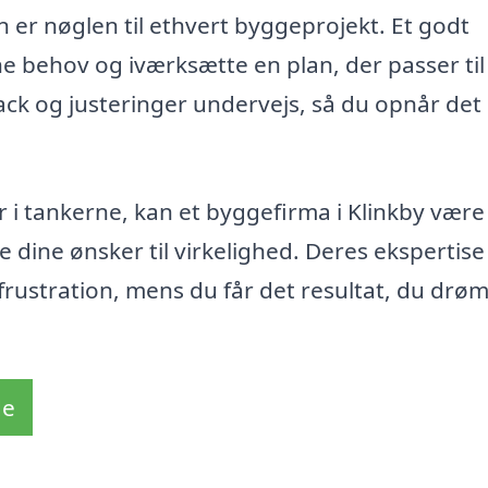
n er nøglen til ethvert byggeprojekt. Et godt
dine behov og iværksætte en plan, der passer til
ack og justeringer undervejs, så du opnår det
 i tankerne, kan et byggefirma i Klinkby være
e dine ønsker til virkelighed. Deres ekspertise
 frustration, mens du får det resultat, du dr
de