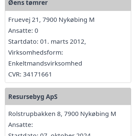
Øens tømrer
Fruevej 21, 7900 Nykøbing M
Ansatte: 0
Startdato: 01. marts 2012,
Virksomhedsform:
Enkeltmandsvirksomhed
CVR: 34171661
Resursebyg ApS
Rolstrupbakken 8, 7900 Nykøbing M
Ansatte:
Startdato: 07. oktober 2024,