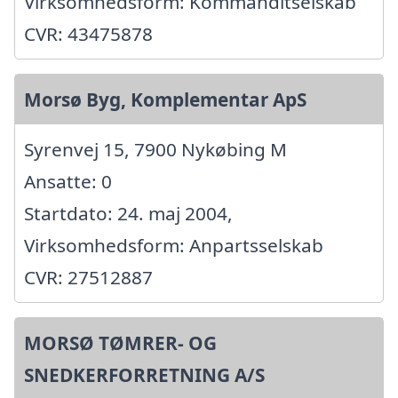
Virksomhedsform: Kommanditselskab
CVR: 43475878
Morsø Byg, Komplementar ApS
Syrenvej 15, 7900 Nykøbing M
Ansatte: 0
Startdato: 24. maj 2004,
Virksomhedsform: Anpartsselskab
CVR: 27512887
MORSØ TØMRER- OG
SNEDKERFORRETNING A/S