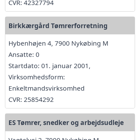
CVR: 42327794
Birkkærgård Tømrerforretning
Hybenhøjen 4, 7900 Nykøbing M
Ansatte: 0
Startdato: 01. januar 2001,
Virksomhedsform:
Enkeltmandsvirksomhed
CVR: 25854292
ES Tømrer, snedker og arbejdsudleje
Vagtelvej 2, 7900 Nykøbing M