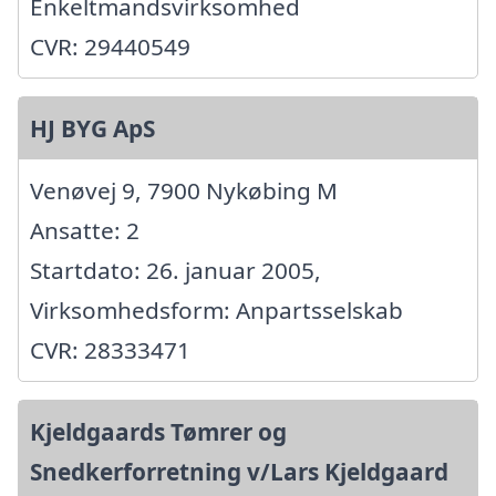
Enkeltmandsvirksomhed
CVR: 29440549
HJ BYG ApS
Venøvej 9, 7900 Nykøbing M
Ansatte: 2
Startdato: 26. januar 2005,
Virksomhedsform: Anpartsselskab
CVR: 28333471
Kjeldgaards Tømrer og
Snedkerforretning v/Lars Kjeldgaard