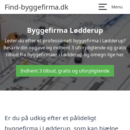
Find-byggefirma.dk
Menu
Byggefirma Lødderup
Leder du efter et professionelt byggefirma i Lødderup?
Beskriv din opgave og indhent 3 uforpligtende og gratis
tilbud fra byggefirmaer i Lødderup og omegn lige her.
Indhent 3 tilbud, gratis og uforpligtende
Er du på udkig efter et pålideligt
byggefirma i Lødderup, som kan hjælpe