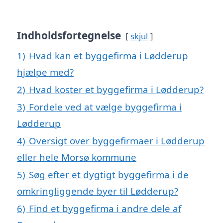
Indholdsfortegnelse
skjul
1)
Hvad kan et byggefirma i Lødderup
hjælpe med?
2)
Hvad koster et byggefirma i Lødderup?
3)
Fordele ved at vælge byggefirma i
Lødderup
4)
Oversigt over byggefirmaer i Lødderup
eller hele Morsø kommune
5)
Søg efter et dygtigt byggefirma i de
omkringliggende byer til Lødderup?
6)
Find et byggefirma i andre dele af