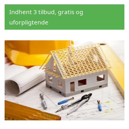
Indhent 3 tilbud, gratis og
uforpligtende