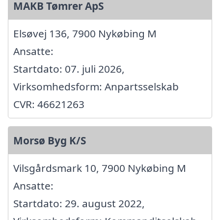
MAKB Tømrer ApS
Elsøvej 136, 7900 Nykøbing M
Ansatte:
Startdato: 07. juli 2026,
Virksomhedsform: Anpartsselskab
CVR: 46621263
Morsø Byg K/S
Vilsgårdsmark 10, 7900 Nykøbing M
Ansatte:
Startdato: 29. august 2022,