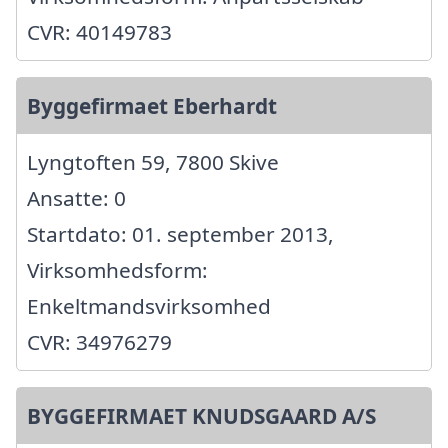
CVR: 40149783
Byggefirmaet Eberhardt
Lyngtoften 59, 7800 Skive
Ansatte: 0
Startdato: 01. september 2013,
Virksomhedsform:
Enkeltmandsvirksomhed
CVR: 34976279
BYGGEFIRMAET KNUDSGAARD A/S