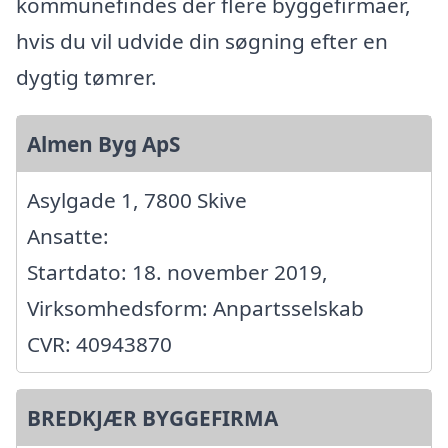
kommunefindes der flere byggefirmaer,
hvis du vil udvide din søgning efter en
dygtig tømrer.
Almen Byg ApS
Asylgade 1, 7800 Skive
Ansatte:
Startdato: 18. november 2019,
Virksomhedsform: Anpartsselskab
CVR: 40943870
BREDKJÆR BYGGEFIRMA