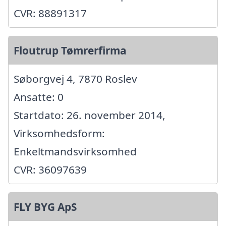
CVR: 88891317
Floutrup Tømrerfirma
Søborgvej 4, 7870 Roslev
Ansatte: 0
Startdato: 26. november 2014,
Virksomhedsform:
Enkeltmandsvirksomhed
CVR: 36097639
FLY BYG ApS