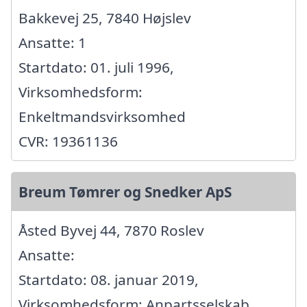
Bakkevej 25, 7840 Højslev
Ansatte: 1
Startdato: 01. juli 1996,
Virksomhedsform:
Enkeltmandsvirksomhed
CVR: 19361136
Breum Tømrer og Snedker ApS
Åsted Byvej 44, 7870 Roslev
Ansatte:
Startdato: 08. januar 2019,
Virksomhedsform: Anpartsselskab