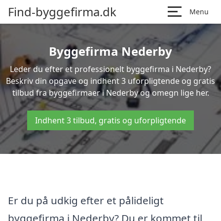
Find-byggefirma.dk
Menu
Byggefirma Nederby
Leder du efter et professionelt byggefirma i Nederby?
Beskriv din opgave og indhent 3 uforpligtende og gratis
tilbud fra byggefirmaer i Nederby og omegn lige her.
Indhent 3 tilbud, gratis og uforpligtende
Er du på udkig efter et pålideligt
byggefirma i Nederby? Du er kommet til