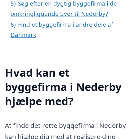
5)
Søg efter en dygtig byggefirma i de
omkringliggende byer til Nederby?
6)
Find et byggefirma i andre dele af
Danmark
Hvad kan et
byggefirma i Nederby
hjælpe med?
At finde det rette byggefirma i Nederby
kan hjælpe dig med at realisere dine