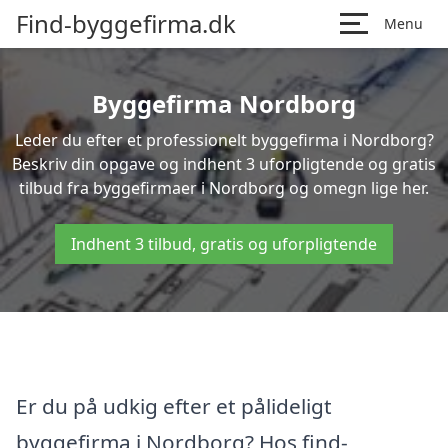
Find-byggefirma.dk
Menu
Byggefirma Nordborg
Leder du efter et professionelt byggefirma i Nordborg?
Beskriv din opgave og indhent 3 uforpligtende og gratis
tilbud fra byggefirmaer i Nordborg og omegn lige her.
Indhent 3 tilbud, gratis og uforpligtende
Er du på udkig efter et pålideligt
byggefirma i Nordborg? Hos find-