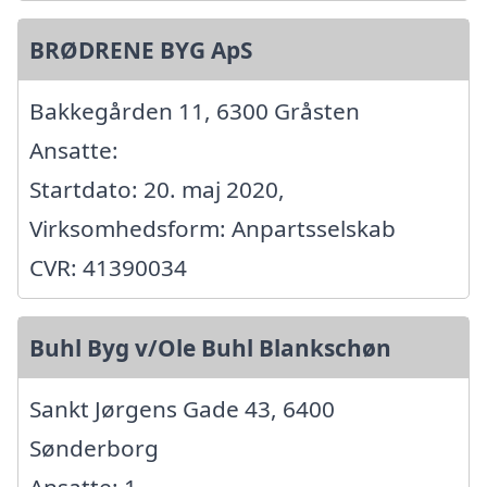
BRØDRENE BYG ApS
Bakkegården 11, 6300 Gråsten
Ansatte:
Startdato: 20. maj 2020,
Virksomhedsform: Anpartsselskab
CVR: 41390034
Buhl Byg v/Ole Buhl Blankschøn
Sankt Jørgens Gade 43, 6400
Sønderborg