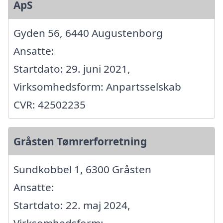
ApS
Gyden 56, 6440 Augustenborg
Ansatte:
Startdato: 29. juni 2021,
Virksomhedsform: Anpartsselskab
CVR: 42502235
Gråsten Tømrerforretning
Sundkobbel 1, 6300 Gråsten
Ansatte:
Startdato: 22. maj 2024,