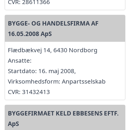
CVR: 28611366
BYGGE- OG HANDELSFIRMA AF
16.05.2008 ApS
Flædbækvej 14, 6430 Nordborg
Ansatte:
Startdato: 16. maj 2008,
Virksomhedsform: Anpartsselskab
CVR: 31432413
BYGGEFIRMAET KELD EBBESENS EFTF.
ApS