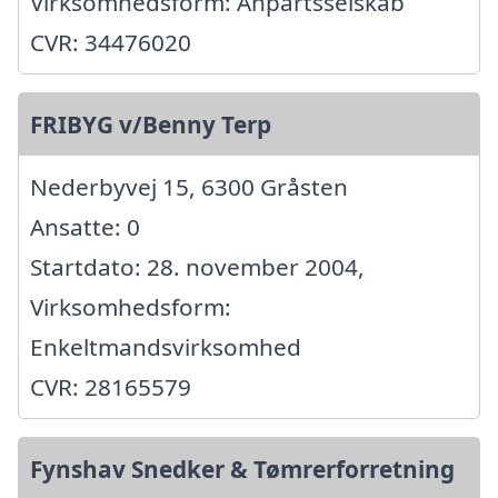
Virksomhedsform: Anpartsselskab
CVR: 34476020
FRIBYG v/Benny Terp
Nederbyvej 15, 6300 Gråsten
Ansatte: 0
Startdato: 28. november 2004,
Virksomhedsform:
Enkeltmandsvirksomhed
CVR: 28165579
Fynshav Snedker & Tømrerforretning