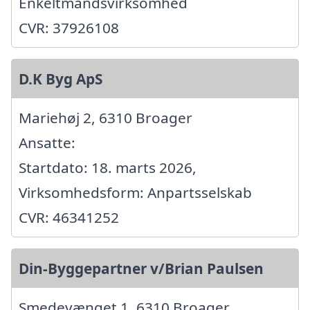
Enkeltmandsvirksomhed
CVR: 37926108
D.K Byg ApS
Mariehøj 2, 6310 Broager
Ansatte:
Startdato: 18. marts 2026,
Virksomhedsform: Anpartsselskab
CVR: 46341252
Din-Byggepartner v/Brian Paulsen
Smedevænget 1, 6310 Broager