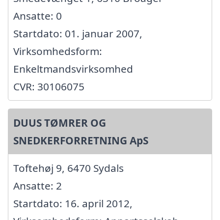
Ansatte: 0
Startdato: 01. januar 2007,
Virksomhedsform:
Enkeltmandsvirksomhed
CVR: 30106075
DUUS TØMRER OG
SNEDKERFORRETNING ApS
Toftehøj 9, 6470 Sydals
Ansatte: 2
Startdato: 16. april 2012,