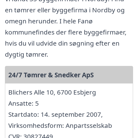
en tømrer eller byggefirma i Nordby og
omegn herunder. I hele Fanø
kommunefindes der flere byggefirmaer,
hvis du vil udvide din søgning efter en
dygtig tømrer.
24/7 Tømrer & Snedker ApS
Blichers Alle 10, 6700 Esbjerg
Ansatte: 5
Startdato: 14. september 2007,
Virksomhedsform: Anpartsselskab
CVR: 30827449