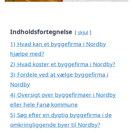
Indholdsfortegnelse
skjul
1)
Hvad kan et byggefirma i Nordby
hjælpe med?
2)
Hvad koster et byggefirma i Nordby?
3)
Fordele ved at vælge byggefirma i
Nordby
4)
Oversigt over byggefirmaer i Nordby
eller hele Fanø kommune
5)
Søg efter en dygtig byggefirma i de
omkringliggende byer til Nordby?