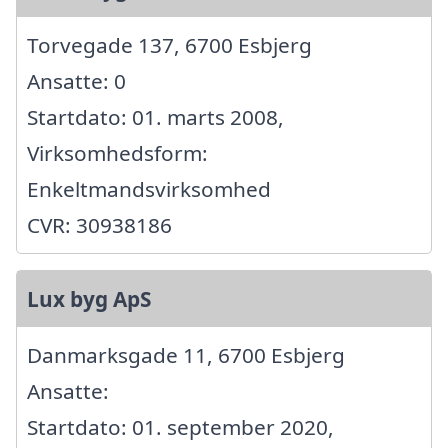
Torvegade 137, 6700 Esbjerg
Ansatte: 0
Startdato: 01. marts 2008,
Virksomhedsform:
Enkeltmandsvirksomhed
CVR: 30938186
Lux byg ApS
Danmarksgade 11, 6700 Esbjerg
Ansatte:
Startdato: 01. september 2020,