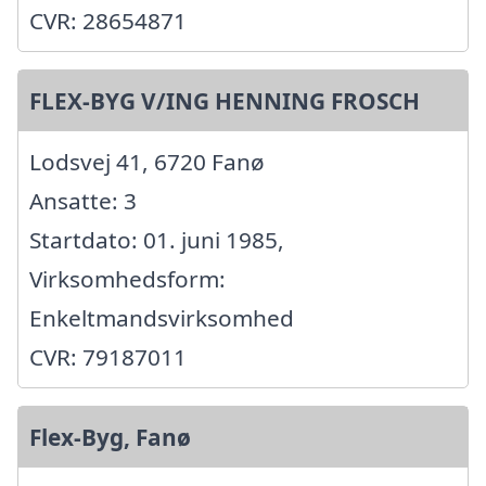
CVR: 28654871
FLEX-BYG V/ING HENNING FROSCH
Lodsvej 41, 6720 Fanø
Ansatte: 3
Startdato: 01. juni 1985,
Virksomhedsform:
Enkeltmandsvirksomhed
CVR: 79187011
Flex-Byg, Fanø