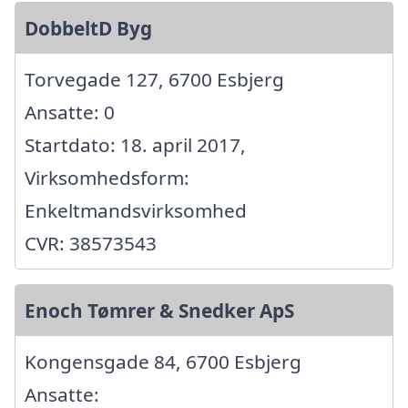
DobbeltD Byg
Torvegade 127, 6700 Esbjerg
Ansatte: 0
Startdato: 18. april 2017,
Virksomhedsform:
Enkeltmandsvirksomhed
CVR: 38573543
Enoch Tømrer & Snedker ApS
Kongensgade 84, 6700 Esbjerg
Ansatte: