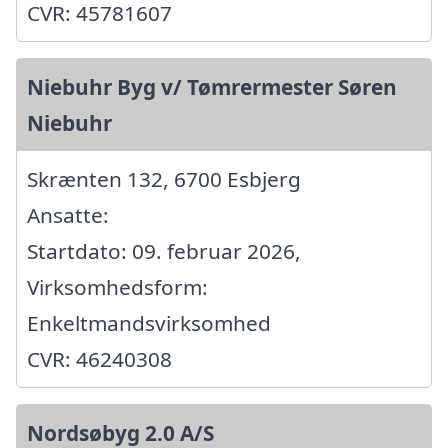
CVR: 45781607
Niebuhr Byg v/ Tømrermester Søren
Niebuhr
Skrænten 132, 6700 Esbjerg
Ansatte:
Startdato: 09. februar 2026,
Virksomhedsform:
Enkeltmandsvirksomhed
CVR: 46240308
Nordsøbyg 2.0 A/S