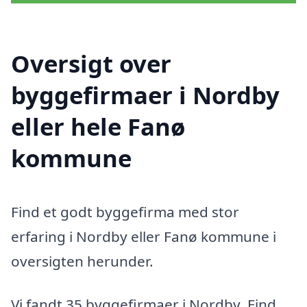
Oversigt over
byggefirmaer i Nordby
eller hele Fanø
kommune
Find et godt byggefirma med stor
erfaring i Nordby eller Fanø kommune i
oversigten herunder.
Vi fandt 35 byggefirmaer i Nordby. Find