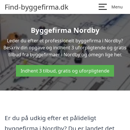
Find-byggefirma.dk
Menu
Byggefirma Nordby
Leder du efter et professionelt byggefirma i Nordby?
Beskriv din opgave og indhent 3 uforpligtende og gratis
tilbud fra byggefirmaer i Nordby og omegn lige her.
Indhent 3 tilbud, gratis og uforpligtende
Er du på udkig efter et pålideligt
byggefirma i Nordby? Du er landet det