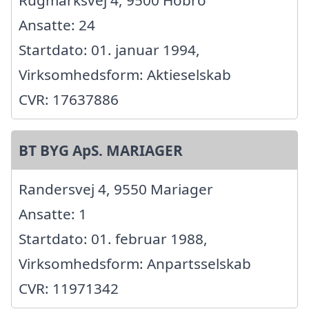
Rugmarksvej 4, 9500 Hobro
Ansatte: 24
Startdato: 01. januar 1994,
Virksomhedsform: Aktieselskab
CVR: 17637886
BT BYG ApS. MARIAGER
Randersvej 4, 9550 Mariager
Ansatte: 1
Startdato: 01. februar 1988,
Virksomhedsform: Anpartsselskab
CVR: 11971342