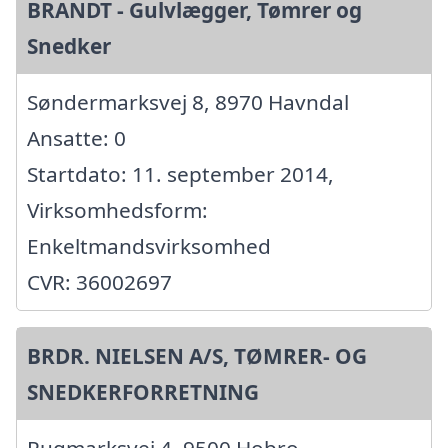
BRANDT - Gulvlægger, Tømrer og
Snedker
Søndermarksvej 8, 8970 Havndal
Ansatte: 0
Startdato: 11. september 2014,
Virksomhedsform:
Enkeltmandsvirksomhed
CVR: 36002697
BRDR. NIELSEN A/S, TØMRER- OG
SNEDKERFORRETNING