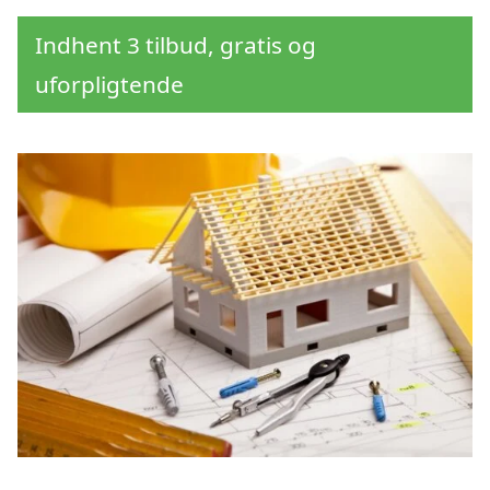
Indhent 3 tilbud, gratis og
uforpligtende