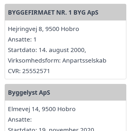
BYGGEFIRMAET NR. 1 BYG ApS
Hejringvej 8, 9500 Hobro
Ansatte: 1
Startdato: 14. august 2000,
Virksomhedsform: Anpartsselskab
CVR: 25552571
Byggelyst ApS
Elmevej 14, 9500 Hobro
Ansatte:
Startdato: 19. november 2020,