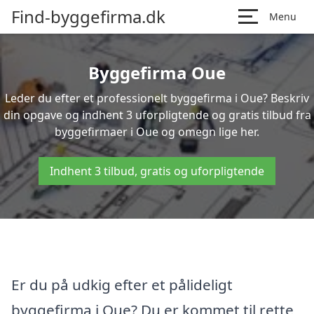
Find-byggefirma.dk
Menu
Byggefirma Oue
Leder du efter et professionelt byggefirma i Oue? Beskriv
din opgave og indhent 3 uforpligtende og gratis tilbud fra
byggefirmaer i Oue og omegn lige her.
Indhent 3 tilbud, gratis og uforpligtende
Er du på udkig efter et pålideligt
byggefirma i Oue? Du er kommet til rette