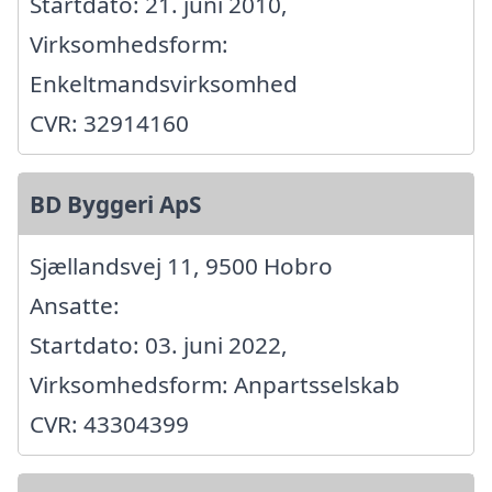
Startdato: 21. juni 2010,
Virksomhedsform:
Enkeltmandsvirksomhed
CVR: 32914160
BD Byggeri ApS
Sjællandsvej 11, 9500 Hobro
Ansatte:
Startdato: 03. juni 2022,
Virksomhedsform: Anpartsselskab
CVR: 43304399