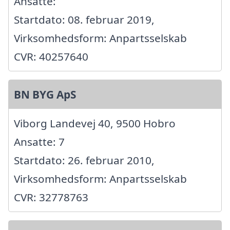
Ansatte:
Startdato: 08. februar 2019,
Virksomhedsform: Anpartsselskab
CVR: 40257640
BN BYG ApS
Viborg Landevej 40, 9500 Hobro
Ansatte: 7
Startdato: 26. februar 2010,
Virksomhedsform: Anpartsselskab
CVR: 32778763