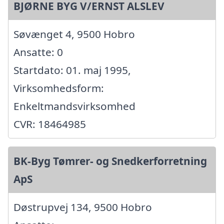
BJØRNE BYG V/ERNST ALSLEV
Søvænget 4, 9500 Hobro
Ansatte: 0
Startdato: 01. maj 1995,
Virksomhedsform:
Enkeltmandsvirksomhed
CVR: 18464985
BK-Byg Tømrer- og Snedkerforretning
ApS
Døstrupvej 134, 9500 Hobro