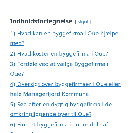
Indholdsfortegnelse
skjul
1)
Hvad kan en byggefirma i Oue hjælpe
med?
2)
Hvad koster en byggefirma i Oue?
3)
Fordele ved at vælge Byggefirma i
Oue?
4)
Oversigt over byggefirmaer i Oue eller
hele Mariagerfjord Kommune
5)
Søg efter en dygtig byggefirma i de
omkringliggende byer til Oue?
6)
Find et byggefirma i andre dele af