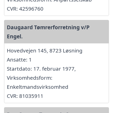
CVR: 42596760
Daugaard Tømrerforretning v/P
Engel.
Hovedvejen 145, 8723 Løsning
Ansatte: 1
Startdato: 17. februar 1977,
Virksomhedsform:
Enkeltmandsvirksomhed
CVR: 81035911