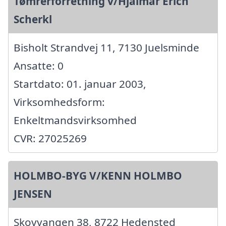
Tømrerforretning v/Hjalmar Erich
Scherkl
Bisholt Strandvej 11, 7130 Juelsminde
Ansatte: 0
Startdato: 01. januar 2003,
Virksomhedsform:
Enkeltmandsvirksomhed
CVR: 27025269
HOLMBO-BYG V/KENN HOLMBO
JENSEN
Skovvangen 38, 8722 Hedensted