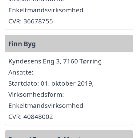
Enkeltmandsvirksomhed
CVR: 36678755
Finn Byg
Kyndesens Eng 3, 7160 Tørring
Ansatte:
Startdato: 01. oktober 2019,
Virksomhedsform:
Enkeltmandsvirksomhed
CVR: 40848002