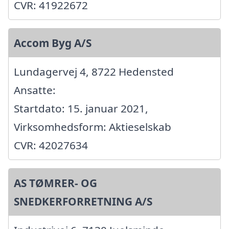
CVR: 41922672
Accom Byg A/S
Lundagervej 4, 8722 Hedensted
Ansatte:
Startdato: 15. januar 2021,
Virksomhedsform: Aktieselskab
CVR: 42027634
AS TØMRER- OG
SNEDKERFORRETNING A/S