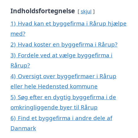
Indholdsfortegnelse
skjul
1)
Hvad kan et byggefirma i Rårup hjælpe
med?
2)
Hvad koster en byggefirma i Rårup?
3)
Fordele ved at vælge byggefirma i
Rårup?
4)
Oversigt over byggefirmaer i Rårup
eller hele Hedensted kommune
5)
Søg efter en dygtig byggefirma i de
omkringliggende byer til Rårup
6)
Find et byggefirma i andre dele af
Danmark