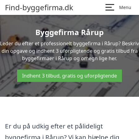
Find-byggefirma.dk
Menu
Byggefirma Rårup
Leder du efter et professionelt byggefirma i Rårup? Beskriv
din opgave og indhent 3 uforpligtende og gratis tilbud fra
byggefirmaer i Rårup og omegn lige her.
Indhent 3 tilbud, gratis og uforpligtende
Er du på udkig efter et pålideligt
byggefirma i Rårup? Vi kan hjælpe dig