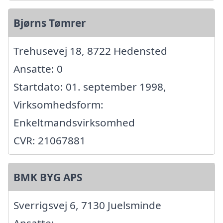
Bjørns Tømrer
Trehusevej 18, 8722 Hedensted
Ansatte: 0
Startdato: 01. september 1998,
Virksomhedsform:
Enkeltmandsvirksomhed
CVR: 21067881
BMK BYG APS
Sverrigsvej 6, 7130 Juelsminde
Ansatte: