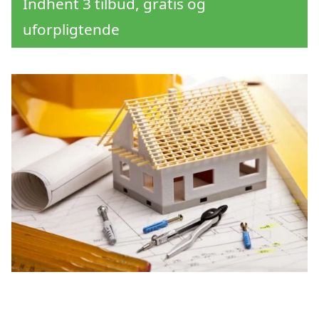
Indhent 3 tilbud, gratis og
uforpligtende