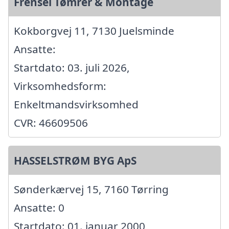
Frensel Tømrer & Montage
Kokborgvej 11, 7130 Juelsminde
Ansatte:
Startdato: 03. juli 2026,
Virksomhedsform:
Enkeltmandsvirksomhed
CVR: 46609506
HASSELSTRØM BYG ApS
Sønderkærvej 15, 7160 Tørring
Ansatte: 0
Startdato: 01. januar 2000,