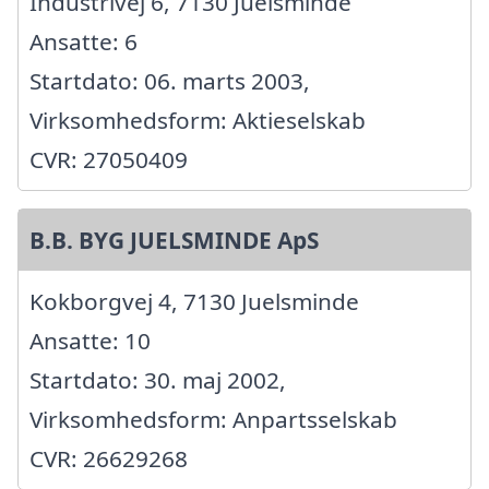
Industrivej 6, 7130 Juelsminde
Ansatte: 6
Startdato: 06. marts 2003,
Virksomhedsform: Aktieselskab
CVR: 27050409
B.B. BYG JUELSMINDE ApS
Kokborgvej 4, 7130 Juelsminde
Ansatte: 10
Startdato: 30. maj 2002,
Virksomhedsform: Anpartsselskab
CVR: 26629268