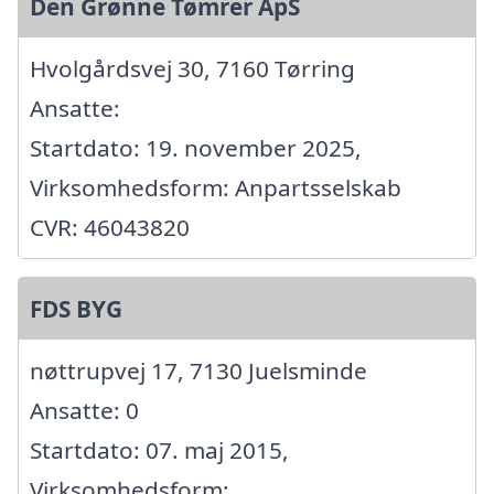
Den Grønne Tømrer ApS
Hvolgårdsvej 30, 7160 Tørring
Ansatte:
Startdato: 19. november 2025,
Virksomhedsform: Anpartsselskab
CVR: 46043820
FDS BYG
nøttrupvej 17, 7130 Juelsminde
Ansatte: 0
Startdato: 07. maj 2015,
Virksomhedsform: