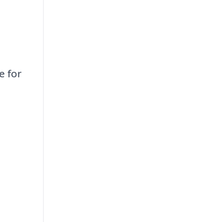
e for