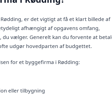
ødding, er det vigtigt at få et klart billede af
etydeligt afhængigt af opgavens omfang,
 du vælger. Generelt kan du forvente at betal
 ofte udgør hovedparten af budgettet.
isen for et byggefirma i Rødding:
on eller tilbygning