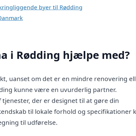
kringliggende byer til Rødding
 Danmark
a i Rødding hjælpe med?
kt, uanset om det er en mindre renovering ell
dding kunne være en uvurderlig partner.
tjenester, der er designet til at gøre din
ndskab til lokale forhold og specifikationer 
gning til udførelse.