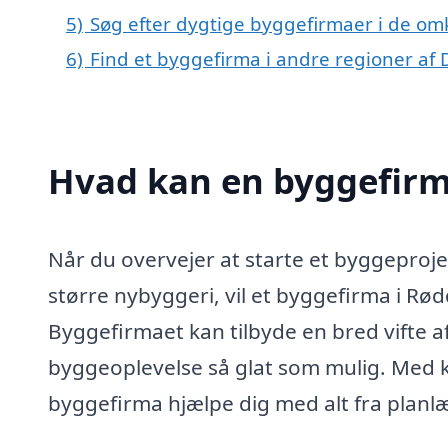
5)
Søg efter dygtige byggefirmaer i de om
6)
Find et byggefirma i andre regioner af
Hvad kan en byggefirm
Når du overvejer at starte et byggeproje
større nybyggeri, vil et byggefirma i Rø
Byggefirmaet kan tilbyde en bred vifte af 
byggeoplevelse så glat som mulig. Med ke
byggefirma hjælpe dig med alt fra planlæ