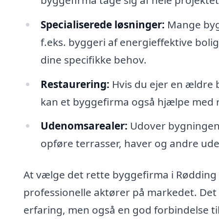
Specialiserede løsninger:
Mange bygg
f.eks. byggeri af energieffektive boli
dine specifikke behov.
Restaurering:
Hvis du ejer en ældre 
kan et byggefirma også hjælpe med r
Udenomsarealer:
Udover bygningens
opføre terrasser, haver og andre u
At vælge det rette byggefirma i Rødding
professionelle aktører på markedet. Det e
erfaring, men også en god forbindelse ti