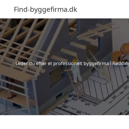
Find-byggefirma.dk
Leder du efter et professionelt byggefirma i Røddin