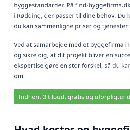
byggestandarder. På find-byggefirma.dk
i Rødding, der passer til dine behov. Du
du kan sammenligne priser og tjenester fo
Ved at samarbejde med et byggefirma i 
og sikre dig, at dit projekt bliver en succe
ekspertise gøre en stor forskel, så du k
om.
Indhent 3 tilbud, gratis og uforpligten
Hvad koster en byggef