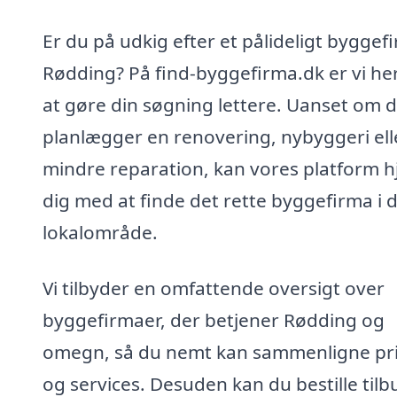
Er du på udkig efter et pålideligt byggefi
Rødding? På find-byggefirma.dk er vi her
at gøre din søgning lettere. Uanset om 
planlægger en renovering, nybyggeri ell
mindre reparation, kan vores platform h
dig med at finde det rette byggefirma i d
lokalområde.
Vi tilbyder en omfattende oversigt over
byggefirmaer, der betjener Rødding og
omegn, så du nemt kan sammenligne pr
og services. Desuden kan du bestille tilb