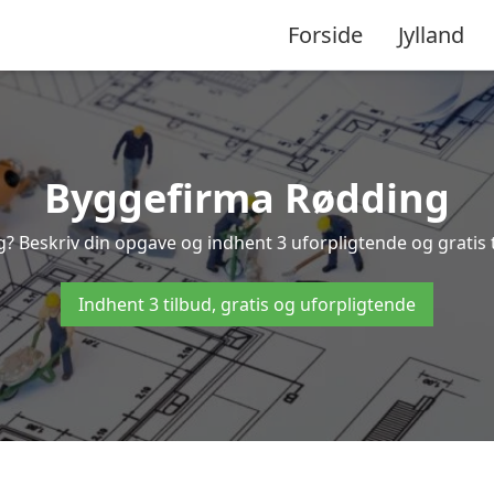
Forside
Jylland
Byggefirma Rødding
g? Beskriv din opgave og indhent 3 uforpligtende og gratis 
Indhent 3 tilbud, gratis og uforpligtende