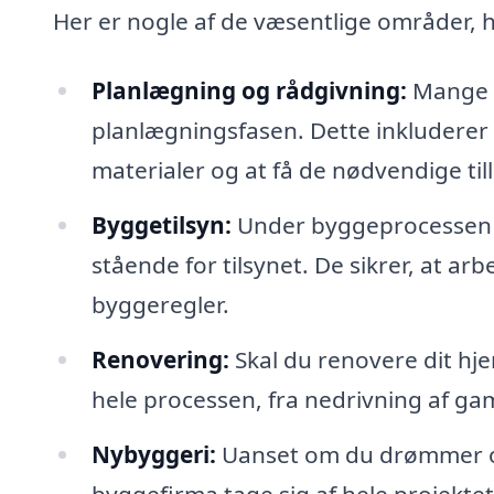
Her er nogle af de væsentlige områder, 
Planlægning og rådgivning:
Mange b
planlægningsfasen. Dette inkluderer
materialer og at få de nødvendige till
Byggetilsyn:
Under byggeprocessen k
stående for tilsynet. De sikrer, at ar
byggeregler.
Renovering:
Skal du renovere dit hj
hele processen, fra nedrivning af gam
Nybyggeri:
Uanset om du drømmer om 
byggefirma tage sig af hele projektet 