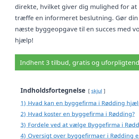
direkte, hvilket giver dig mulighed for at
træffe en informeret beslutning. Gør din
næste byggeopgave til en succes med v
hjælp!
Indhent 3 tilbud, gratis og uforpligten
Indholdsfortegnelse
skjul
1)
Hvad kan en byggefirma i Rødding hjæ
2)
Hvad koster en byggefirma i Rødding?
3)
Fordele ved at vælge Byggefirma i Rød
4)
Oversigt over byggefirmaer i Rødding 