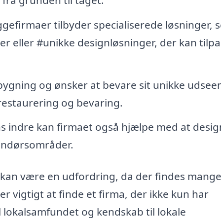
efirmaer tilbyder specialiserede løsninger, 
ger eller #unikke designløsninger, der kan tilp
bygning og ønsker at bevare sit unikke udsee
estaurering og bevaring.
 indre kan firmaet også hjælpe med at desig
dendørsområder.
 kan være en udfordring, da der findes mang
r vigtigt at finde et firma, der ikke kun har
l lokalsamfundet og kendskab til lokale