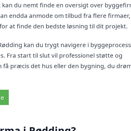
 kan du nemt finde en oversigt over byggefi
 kan endda anmode om tilbud fra flere firmaer,
r at finde den bedste løsning til dit projekt.
Rødding kan du trygt navigere i byggeproces
s. Fra start til slut vil professionel støtte og
an få præcis det hus eller den bygning, du dr
de
irma i Rødding?