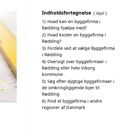
Indholdsfortegnelse
skjul
1)
Hvad kan en byggefirma i
Rødding hjælpe med?
2)
Hvad koster en byggefirma i
Rødding?
3)
Fordele ved at vælge Byggefirma
i Rødding
4)
Oversigt over byggefirmaer i
Rødding eller hele Viborg
kommune
5)
Søg efter dygtige byggefirmaer i
de omkringliggende byer til
Rødding
6)
Find et byggefirma i andre
regioner af Danmark