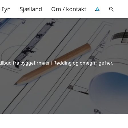
Fyn
Sjælland
Om / kontakt
tilbud fra byggefirmaer i Rødding og omegn lige her.