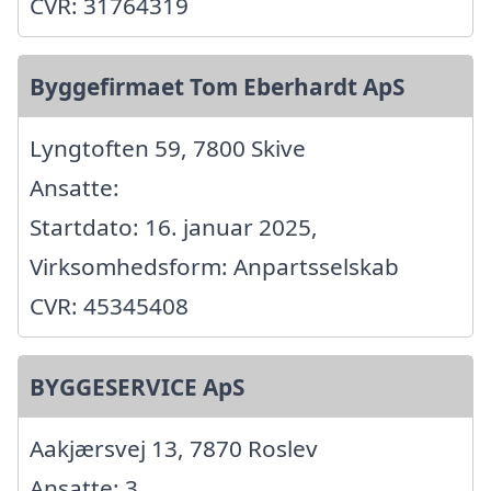
CVR: 31764319
Byggefirmaet Tom Eberhardt ApS
Lyngtoften 59, 7800 Skive
Ansatte:
Startdato: 16. januar 2025,
Virksomhedsform: Anpartsselskab
CVR: 45345408
BYGGESERVICE ApS
Aakjærsvej 13, 7870 Roslev
Ansatte: 3