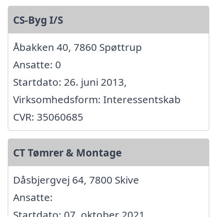
CS-Byg I/S
Åbakken 40, 7860 Spøttrup
Ansatte: 0
Startdato: 26. juni 2013,
Virksomhedsform: Interessentskab
CVR: 35060685
CT Tømrer & Montage
Dåsbjergvej 64, 7800 Skive
Ansatte:
Startdato: 07. oktober 2021,