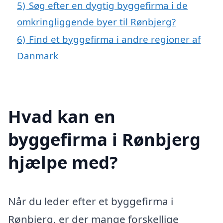
5)
Søg efter en dygtig byggefirma i de
omkringliggende byer til Rønbjerg?
6)
Find et byggefirma i andre regioner af
Danmark
Hvad kan en
byggefirma i Rønbjerg
hjælpe med?
Når du leder efter et byggefirma i
Rønbjerg, er der mange forskellige