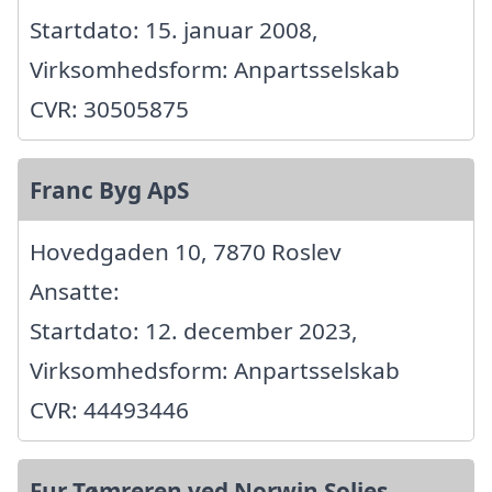
Startdato: 15. januar 2008,
Virksomhedsform: Anpartsselskab
CVR: 30505875
Franc Byg ApS
Hovedgaden 10, 7870 Roslev
Ansatte:
Startdato: 12. december 2023,
Virksomhedsform: Anpartsselskab
CVR: 44493446
Fur Tømreren ved Norwin Solies