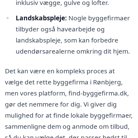
inklusiv vægge, gulve og lofter.
Landskabspleje:
Nogle byggefirmaer
tilbyder også havearbejde og
landskabspleje, som kan forbedre
udendørsarealerne omkring dit hjem.
Det kan være en kompleks proces at
vælge det rette byggefirma i Rønbjerg,
men vores platform, find-byggefirma.dk,
gør det nemmere for dig. Vi giver dig
mulighed for at finde lokale byggefirmaer,
sammenligne dem og anmode om tilbud,
så du kan vælge det, der passer bedst til