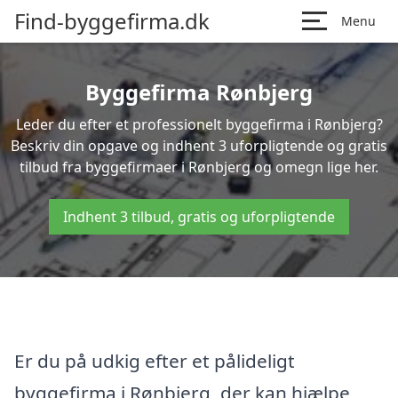
Find-byggefirma.dk
Menu
Byggefirma Rønbjerg
Leder du efter et professionelt byggefirma i Rønbjerg?
Beskriv din opgave og indhent 3 uforpligtende og gratis
tilbud fra byggefirmaer i Rønbjerg og omegn lige her.
Indhent 3 tilbud, gratis og uforpligtende
Er du på udkig efter et pålideligt
byggefirma i Rønbjerg, der kan hjælpe