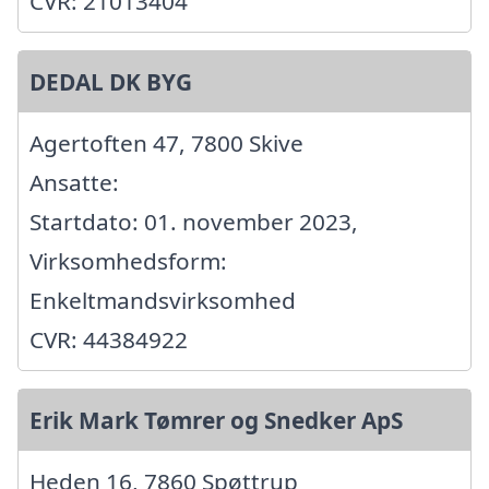
CVR: 21013404
DEDAL DK BYG
Agertoften 47, 7800 Skive
Ansatte:
Startdato: 01. november 2023,
Virksomhedsform:
Enkeltmandsvirksomhed
CVR: 44384922
Erik Mark Tømrer og Snedker ApS
Heden 16, 7860 Spøttrup