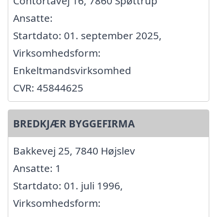
Contortavej 16, 7860 Spøttrup
Ansatte:
Startdato: 01. september 2025,
Virksomhedsform:
Enkeltmandsvirksomhed
CVR: 45844625
BREDKJÆR BYGGEFIRMA
Bakkevej 25, 7840 Højslev
Ansatte: 1
Startdato: 01. juli 1996,
Virksomhedsform: