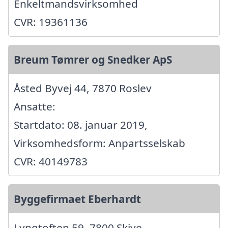
Enkeltmandsvirksomhed
CVR: 19361136
Breum Tømrer og Snedker ApS
Åsted Byvej 44, 7870 Roslev
Ansatte:
Startdato: 08. januar 2019,
Virksomhedsform: Anpartsselskab
CVR: 40149783
Byggefirmaet Eberhardt
Lyngtoften 59, 7800 Skive