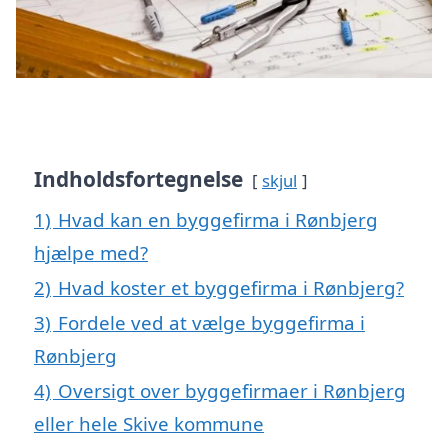
Indholdsfortegnelse
skjul
1)
Hvad kan en byggefirma i Rønbjerg
hjælpe med?
2)
Hvad koster et byggefirma i Rønbjerg?
3)
Fordele ved at vælge byggefirma i
Rønbjerg
4)
Oversigt over byggefirmaer i Rønbjerg
eller hele Skive kommune