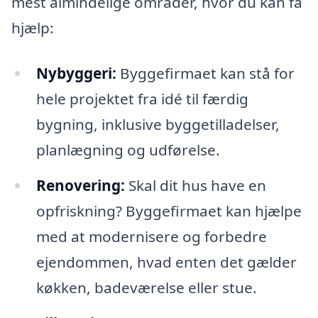
mest almindelige områder, hvor du kan få
hjælp:
Nybyggeri:
Byggefirmaet kan stå for
hele projektet fra idé til færdig
bygning, inklusive byggetilladelser,
planlægning og udførelse.
Renovering:
Skal dit hus have en
opfriskning? Byggefirmaet kan hjælpe
med at modernisere og forbedre
ejendommen, hvad enten det gælder
køkken, badeværelse eller stue.