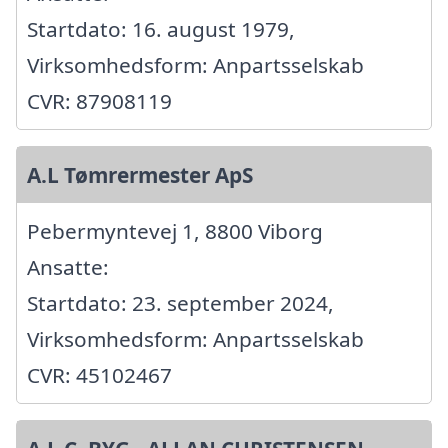
Startdato: 16. august 1979,
Virksomhedsform: Anpartsselskab
CVR: 87908119
A.L Tømrermester ApS
Pebermyntevej 1, 8800 Viborg
Ansatte:
Startdato: 23. september 2024,
Virksomhedsform: Anpartsselskab
CVR: 45102467