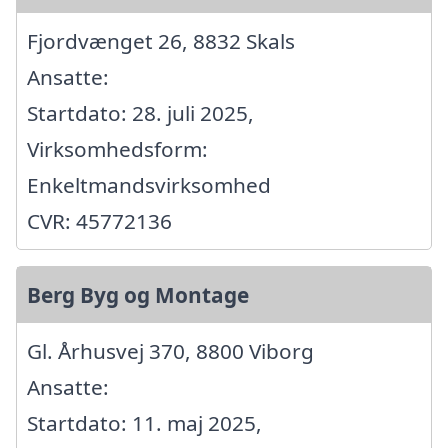
Fjordvænget 26, 8832 Skals
Ansatte:
Startdato: 28. juli 2025,
Virksomhedsform:
Enkeltmandsvirksomhed
CVR: 45772136
Berg Byg og Montage
Gl. Århusvej 370, 8800 Viborg
Ansatte:
Startdato: 11. maj 2025,