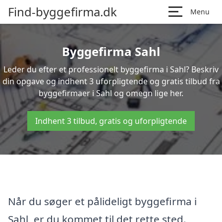
Find-byggefirma.dk
Menu
Byggefirma Sahl
Leder du efter et professionelt byggefirma i Sahl? Beskriv
din opgave og indhent 3 uforpligtende og gratis tilbud fra
byggefirmaer i Sahl og omegn lige her.
Indhent 3 tilbud, gratis og uforpligtende
Når du søger et pålideligt byggefirma i
Sahl, er du kommet til det rette sted.