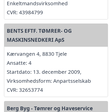
Enkeltmandsvirksomhed
CVR: 43984799
BENTS EFTF. TØMRER- OG
MASKINSNEDKERI ApS
Kærvangen 4, 8830 Tjele
Ansatte: 4
Startdato: 13. december 2009,
Virksomhedsform: Anpartsselskab
CVR: 32653774
Berg Byg - Tømrer og Haveservice