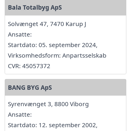
Bala Totalbyg ApS
Solvænget 47, 7470 Karup J
Ansatte:
Startdato: 05. september 2024,
Virksomhedsform: Anpartsselskab
CVR: 45057372
BANG BYG ApS
Syrenvænget 3, 8800 Viborg
Ansatte:
Startdato: 12. september 2002,