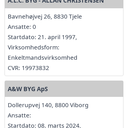
A.L.C. BYG - ALLAN CHRISTENSEN
Bavnehøjvej 26, 8830 Tjele
Ansatte: 0
Startdato: 21. april 1997,
Virksomhedsform:
Enkeltmandsvirksomhed
CVR: 19973832
A&W BYG ApS
Dollerupvej 140, 8800 Viborg
Ansatte:
Startdato: 08. marts 2024,