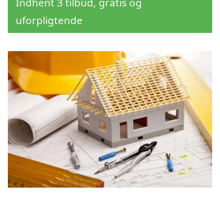
Indhent 3 tilbud, gratis og
uforpligtende