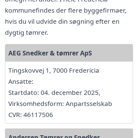
kommunefindes der flere byggefirmaer,
hvis du vil udvide din søgning efter en
dygtig tømrer.
AEG Snedker & tømrer ApS
Tingskovvej 1, 7000 Fredericia
Ansatte:
Startdato: 04. december 2025,
Virksomhedsform: Anpartsselskab
CVR: 46117506
Andersen Tømrer og Snedker