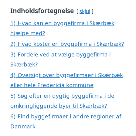
Indholdsfortegnelse
skjul
1)
Hvad kan en byggefirma i Skærbæk
hjælpe med?
2)
Hvad koster en byggefirma i Skærbæk?
3)
Fordele ved at vælge byggefirma i
Skærbæk?
4)
Oversigt over byggefirmaer i Skærbæk
eller hele Fredericia kommune
5)
Søg efter en dygtig byggefirma i de
omkringliggende byer til Skærbæk?
6)
Find byggefirmaer i andre regioner af
Danmark