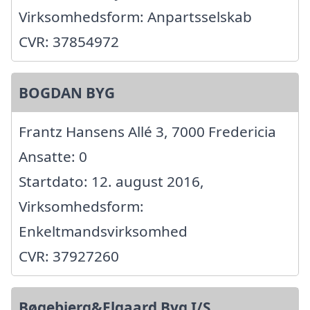
Virksomhedsform: Anpartsselskab
CVR: 37854972
BOGDAN BYG
Frantz Hansens Allé 3, 7000 Fredericia
Ansatte: 0
Startdato: 12. august 2016,
Virksomhedsform:
Enkeltmandsvirksomhed
CVR: 37927260
Bøgebjerg&Elgaard Byg I/S