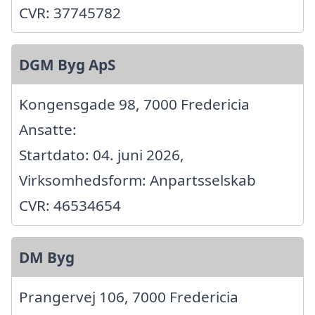
CVR: 37745782
DGM Byg ApS
Kongensgade 98, 7000 Fredericia
Ansatte:
Startdato: 04. juni 2026,
Virksomhedsform: Anpartsselskab
CVR: 46534654
DM Byg
Prangervej 106, 7000 Fredericia