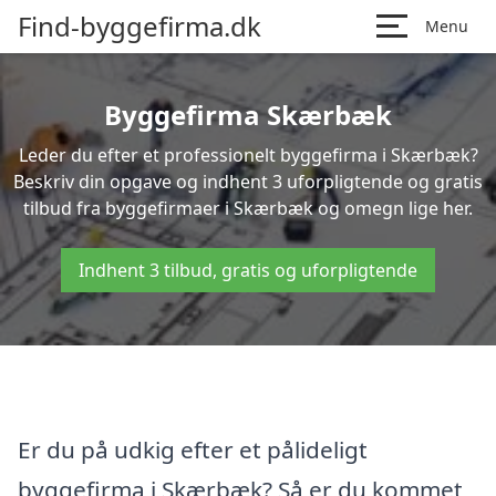
Find-byggefirma.dk
Menu
Byggefirma Skærbæk
Leder du efter et professionelt byggefirma i Skærbæk?
Beskriv din opgave og indhent 3 uforpligtende og gratis
tilbud fra byggefirmaer i Skærbæk og omegn lige her.
Indhent 3 tilbud, gratis og uforpligtende
Er du på udkig efter et pålideligt
byggefirma i Skærbæk? Så er du kommet