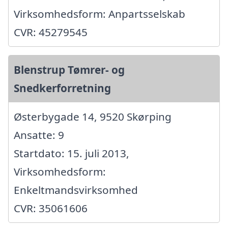
Virksomhedsform: Anpartsselskab
CVR: 45279545
Blenstrup Tømrer- og
Snedkerforretning
Østerbygade 14, 9520 Skørping
Ansatte: 9
Startdato: 15. juli 2013,
Virksomhedsform:
Enkeltmandsvirksomhed
CVR: 35061606