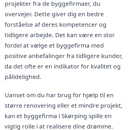
projekter fra de byggefirmaer, du
overvejer. Dette giver dig en bedre
forståelse af deres kompetencer og
tidligere arbejde. Det kan være en stor
fordel at vælge et byggefirma med
positive anbefalinger fra tidligere kunder,
da det ofte er en indikator for kvalitet og
pålidelighed.
Uanset om du har brug for hjælp til en
større renovering eller et mindre projekt,
kan et byggefirma i Skørping spille en
vigtig rolle i at realisere dine drømme.