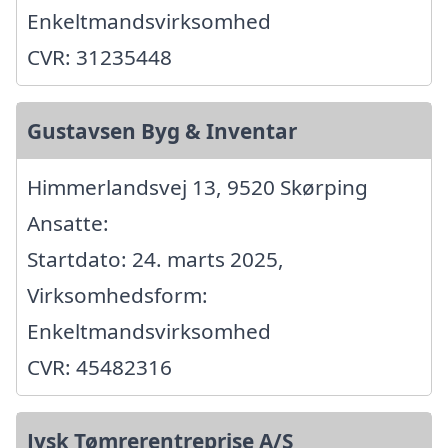
Enkeltmandsvirksomhed
CVR: 31235448
Gustavsen Byg & Inventar
Himmerlandsvej 13, 9520 Skørping
Ansatte:
Startdato: 24. marts 2025,
Virksomhedsform:
Enkeltmandsvirksomhed
CVR: 45482316
Jysk Tømrerentreprise A/S