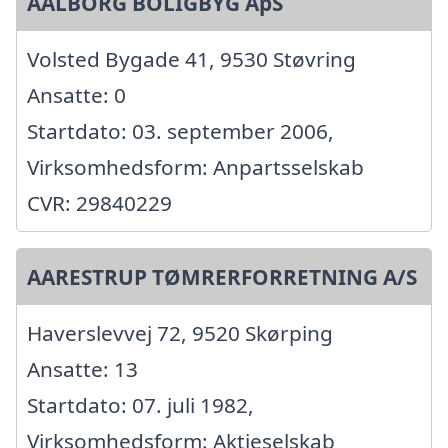
AALBORG BOLIGBYG ApS
Volsted Bygade 41, 9530 Støvring
Ansatte: 0
Startdato: 03. september 2006,
Virksomhedsform: Anpartsselskab
CVR: 29840229
AARESTRUP TØMRERFORRETNING A/S
Haverslevvej 72, 9520 Skørping
Ansatte: 13
Startdato: 07. juli 1982,
Virksomhedsform: Aktieselskab