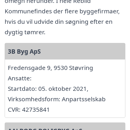
omegn herunder. I hele Rebild
Kommunefindes der flere byggefirmaer,
hvis du vil udvide din søgning efter en
dygtig tømrer.
3B Byg ApS
Fredensgade 9, 9530 Støvring
Ansatte:
Startdato: 05. oktober 2021,
Virksomhedsform: Anpartsselskab
CVR: 42735841