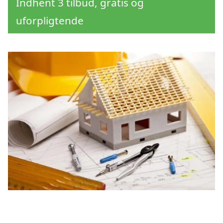
Indhent 3 tilbud, gratis og
uforpligtende