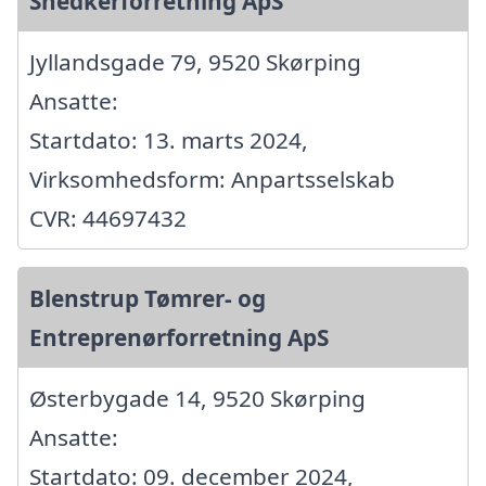
Snedkerforretning ApS
Jyllandsgade 79, 9520 Skørping
Ansatte:
Startdato: 13. marts 2024,
Virksomhedsform: Anpartsselskab
CVR: 44697432
Blenstrup Tømrer- og
Entreprenørforretning ApS
Østerbygade 14, 9520 Skørping
Ansatte:
Startdato: 09. december 2024,