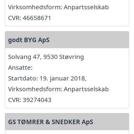
Virksomhedsform: Anpartsselskab
CVR: 46658671
godt BYG ApS
Solvang 47, 9530 Støvring
Ansatte:
Startdato: 19. januar 2018,
Virksomhedsform: Anpartsselskab
CVR: 39274043
GS TØMRER & SNEDKER ApS