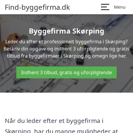
Find-byggefirma.dk
Menu
Byggefirma Skørping
Leder du efter et professionelt byggefirma i Skørping?
Beskriv din opgave og indhent 3 uforpligtende og gratis
tilbud fra byggefirmaer i Skørping og omegn lige her.
Indhent 3 tilbud, gratis og uforpligtende
Når du leder efter et byggefirma i
Skørping, har du mange muligheder at