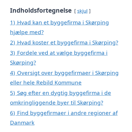
Indholdsfortegnelse
skjul
1)
Hvad kan et byggefirma i Skørping
hjælpe med?
2)
Hvad koster et byggefirma i Skørping?
3)
Fordele ved at vælge byggefirma i
Skørping?
4)
Oversigt over byggefirmaer i Skørping
eller hele Rebild Kommune
5)
Søg efter en dygtig byggefirma i de
omkringliggende byer til Skørping?
6)
Find byggefirmaer i andre regioner af
Danmark