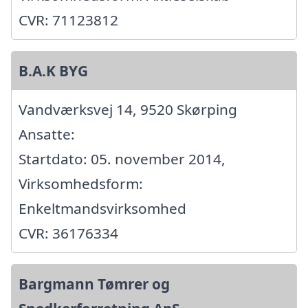
CVR: 71123812
B.A.K BYG
Vandværksvej 14, 9520 Skørping
Ansatte:
Startdato: 05. november 2014,
Virksomhedsform:
Enkeltmandsvirksomhed
CVR: 36176334
Bargmann Tømrer og