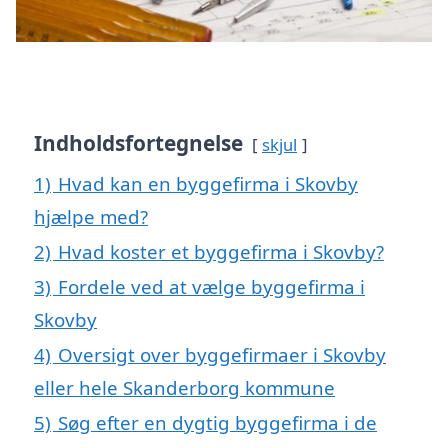
Indholdsfortegnelse
skjul
1)
Hvad kan en byggefirma i Skovby
hjælpe med?
2)
Hvad koster et byggefirma i Skovby?
3)
Fordele ved at vælge byggefirma i
Skovby
4)
Oversigt over byggefirmaer i Skovby
eller hele Skanderborg kommune
5)
Søg efter en dygtig byggefirma i de