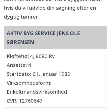
hvis du vil udvide din søgning efter en
dygtig tømrer.
AKTIV BYG SERVICE JENS OLE
SØRENSEN
Kløftehøj 4, 8680 Ry
Ansatte: 4
Startdato: 01. januar 1989,
Virksomhedsform:
Enkeltmandsvirksomhed
CVR: 12760647