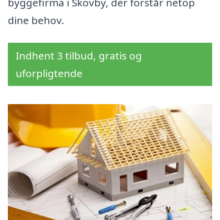
byggefirma i Skovby, der forstår netop
dine behov.
Indhent 3 tilbud, gratis og
uforpligtende