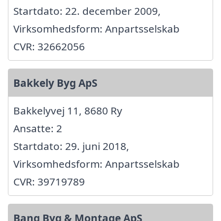
Startdato: 22. december 2009,
Virksomhedsform: Anpartsselskab
CVR: 32662056
Bakkely Byg ApS
Bakkelyvej 11, 8680 Ry
Ansatte: 2
Startdato: 29. juni 2018,
Virksomhedsform: Anpartsselskab
CVR: 39719789
Bang Byg & Montage ApS