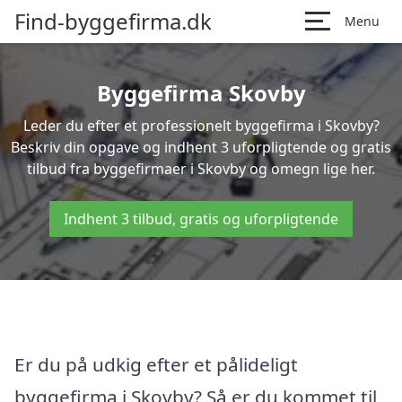
Find-byggefirma.dk
Menu
Byggefirma Skovby
Leder du efter et professionelt byggefirma i Skovby?
Beskriv din opgave og indhent 3 uforpligtende og gratis
tilbud fra byggefirmaer i Skovby og omegn lige her.
Indhent 3 tilbud, gratis og uforpligtende
Er du på udkig efter et pålideligt
byggefirma i Skovby? Så er du kommet til