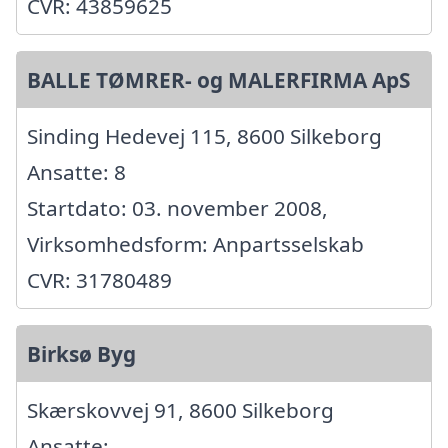
CVR: 43859625
BALLE TØMRER- og MALERFIRMA ApS
Sinding Hedevej 115, 8600 Silkeborg
Ansatte: 8
Startdato: 03. november 2008,
Virksomhedsform: Anpartsselskab
CVR: 31780489
Birksø Byg
Skærskovvej 91, 8600 Silkeborg
Ansatte: