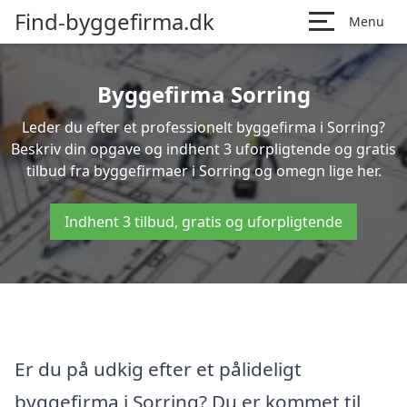
Find-byggefirma.dk
Menu
Byggefirma Sorring
Leder du efter et professionelt byggefirma i Sorring?
Beskriv din opgave og indhent 3 uforpligtende og gratis
tilbud fra byggefirmaer i Sorring og omegn lige her.
Indhent 3 tilbud, gratis og uforpligtende
Er du på udkig efter et pålideligt
byggefirma i Sorring? Du er kommet til