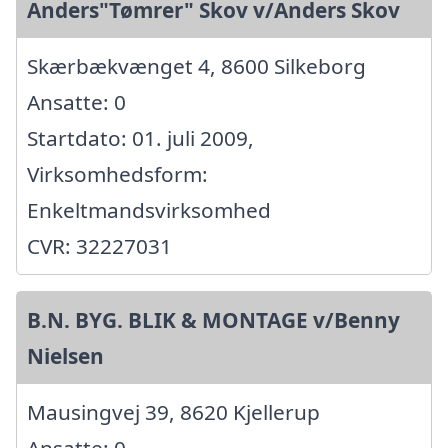
Anders"Tømrer" Skov v/Anders Skov
Skærbækvænget 4, 8600 Silkeborg
Ansatte: 0
Startdato: 01. juli 2009,
Virksomhedsform:
Enkeltmandsvirksomhed
CVR: 32227031
B.N. BYG. BLIK & MONTAGE v/Benny
Nielsen
Mausingvej 39, 8620 Kjellerup