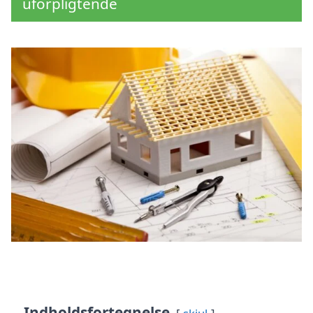
uforpligtende
Indholdsfortegnelse