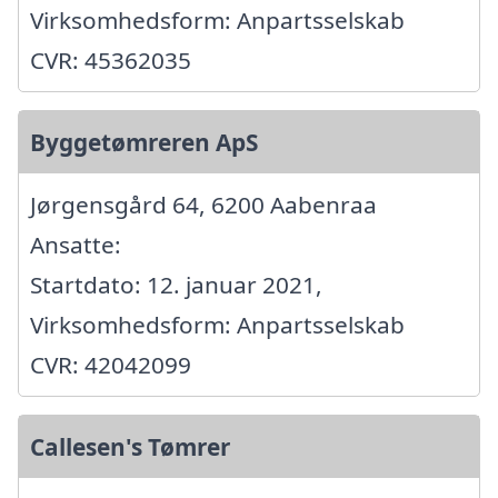
Virksomhedsform: Anpartsselskab
CVR: 45362035
Byggetømreren ApS
Jørgensgård 64, 6200 Aabenraa
Ansatte:
Startdato: 12. januar 2021,
Virksomhedsform: Anpartsselskab
CVR: 42042099
Callesen's Tømrer