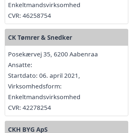
Enkeltmandsvirksomhed
CVR: 46258754
CK Tømrer & Snedker
Posekærvej 35, 6200 Aabenraa
Ansatte:
Startdato: 06. april 2021,
Virksomhedsform:
Enkeltmandsvirksomhed
CVR: 42278254
CKH BYG ApS