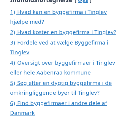
skjul
1)
Hvad kan en byggefirma i Tinglev
hjælpe med?
2)
Hvad koster en byggefirma i Tinglev?
3)
Fordele ved at vælge Byggefirma i
Tinglev
4)
Oversigt over byggefirmaer i Tinglev
eller hele Aabenraa kommune
5)
Søg efter en dygtig byggefirma i de
omkringliggende byer til Tinglev?
6)
Find byggefirmaer i andre dele af
Danmark