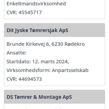
Enkeltmandsvirksomhed
CVR: 45545717
Dit Jyske Tømrersjak ApS
Brunde Kirkevej 6, 6230 Rødekro
Ansatte:
Startdato: 12. marts 2024,
Virksomhedsform: Anpartsselskab
CVR: 44694573
DS Tømrer & Montage ApS