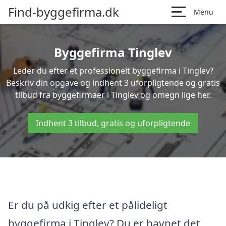
Find-byggefirma.dk
Menu
Byggefirma Tinglev
Leder du efter et professionelt byggefirma i Tinglev?
Beskriv din opgave og indhent 3 uforpligtende og gratis
tilbud fra byggefirmaer i Tinglev og omegn lige her.
Indhent 3 tilbud, gratis og uforpligtende
Er du på udkig efter et pålideligt
byggefirma i Tinglev? Du er havnet det