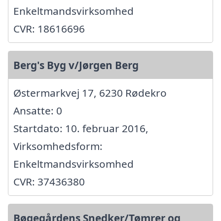
Enkeltmandsvirksomhed
CVR: 18616696
Berg's Byg v/Jørgen Berg
Østermarkvej 17, 6230 Rødekro
Ansatte: 0
Startdato: 10. februar 2016,
Virksomhedsform:
Enkeltmandsvirksomhed
CVR: 37436380
Bøgegårdens Snedker/Tømrer og