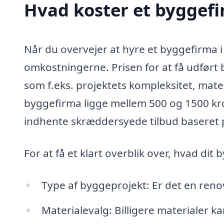
Hvad koster et byggefi
Når du overvejer at hyre et byggefirma i 
omkostningerne. Prisen for at få udført b
som f.eks. projektets kompleksitet, mater
byggefirma ligge mellem 500 og 1500 kr
indhente skræddersyede tilbud baseret på
For at få et klart overblik over, hvad dit
Type af byggeprojekt: Er det en renov
Materialevalg: Billigere materialer