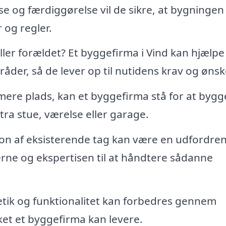
se og færdiggørelse vil de sikre, at bygningen
 og regler.
 eller forældet? Et byggefirma i Vind kan hjælp
der, så de lever op til nutidens krav og ønsk
mere plads, kan et byggefirma stå for at bygg
tra stue, værelse eller garage.
ation af eksisterende tag kan være en udfordre
rne og ekspertisen til at håndtere sådanne
tik og funktionalitet kan forbedres gennem
ket et byggefirma kan levere.