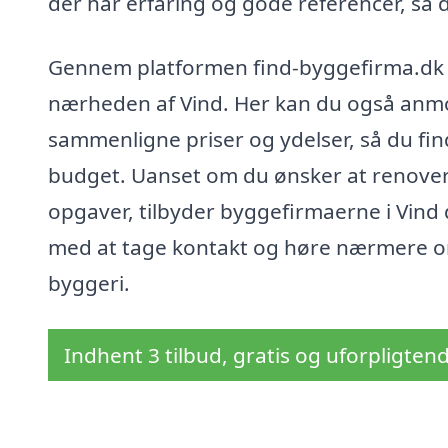
der har erfaring og gode referencer, så du
Gennem platformen find-byggefirma.dk 
nærheden af Vind. Her kan du også anmod
sammenligne priser og ydelser, så du find
budget. Uanset om du ønsker at renovere 
opgaver, tilbyder byggefirmaerne i Vind d
med at tage kontakt og høre nærmere om
byggeri.
Indhent 3 tilbud, gratis og uforpligten