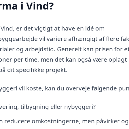
rma i Vind?
Vind, er det vigtigt at have en idé om
yggearbejde vil variere afhængigt af flere fak
ialer og arbejdstid. Generelt kan prisen for e
oner per time, men det kan også være oplagt 
 dit specifikke projekt.
 byggeri vil koste, kan du overveje følgende pu
ering, tilbygning eller nybyggeri?
 kan reducere omkostningerne, men påvirker o