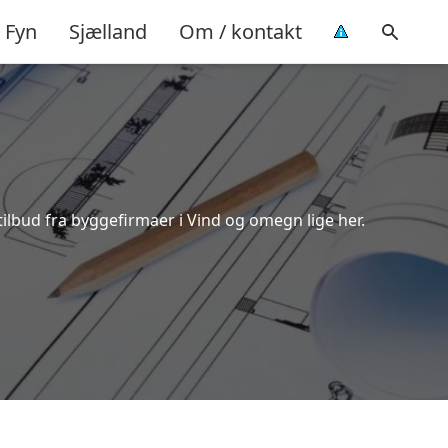
Fyn
Sjælland
Om / kontakt
tilbud fra byggefirmaer i Vind og omegn lige her.