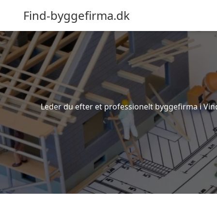
Find-byggefirma.dk
Leder du efter et professionelt byggefirma i Vin