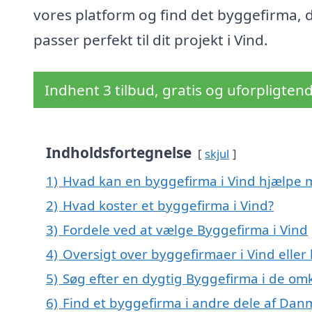
vores platform og find det byggefirma, 
passer perfekt til dit projekt i Vind.
Indhent 3 tilbud, gratis og uforpligten
Indholdsfortegnelse
skjul
1)
Hvad kan en byggefirma i Vind hjælpe 
2)
Hvad koster et byggefirma i Vind?
3)
Fordele ved at vælge Byggefirma i Vind
4)
Oversigt over byggefirmaer i Vind ell
5)
Søg efter en dygtig Byggefirma i de omk
6)
Find et byggefirma i andre dele af Dan