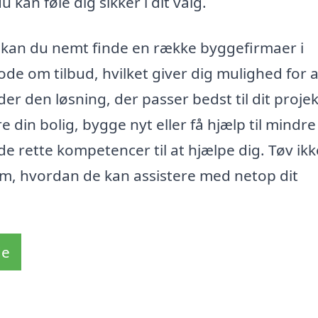
 kan føle dig sikker i dit valg.
kan du nemt finde en række byggefirmaer i
e om tilbud, hvilket giver dig mulighed for a
er den løsning, der passer bedst til dit proje
din bolig, bygge nyt eller få hjælp til mindre
e rette kompetencer til at hjælpe dig. Tøv ikk
, hvordan de kan assistere med netop dit
de