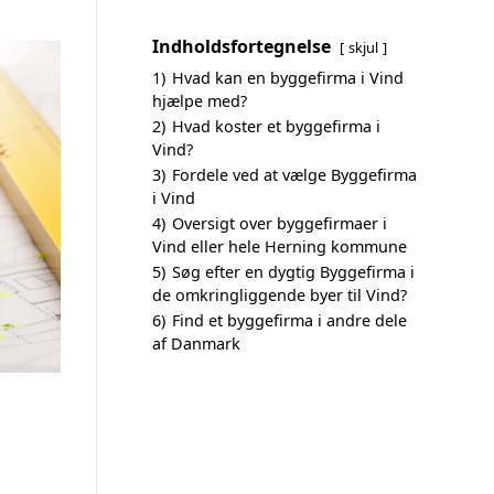
Indholdsfortegnelse
skjul
1)
Hvad kan en byggefirma i Vind
hjælpe med?
2)
Hvad koster et byggefirma i
Vind?
3)
Fordele ved at vælge Byggefirma
i Vind
4)
Oversigt over byggefirmaer i
Vind eller hele Herning kommune
5)
Søg efter en dygtig Byggefirma i
de omkringliggende byer til Vind?
6)
Find et byggefirma i andre dele
af Danmark