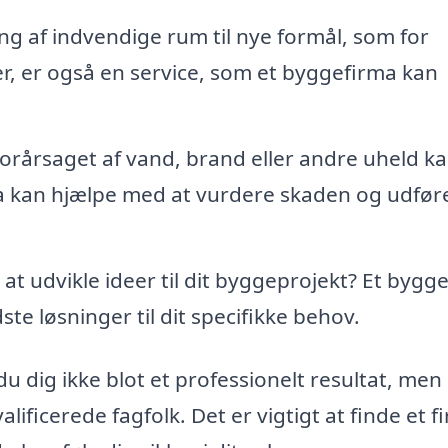
 af indvendige rum til nye formål, som for
r, er også en service, som et byggefirma kan
orårsaget af vand, brand eller andre uheld k
a kan hjælpe med at vurdere skaden og udfør
 at udvikle ideer til dit byggeprojekt? Et bygg
te løsninger til dit specifikke behov.
du dig ikke blot et professionelt resultat, men
lificerede fagfolk. Det er vigtigt at finde et f