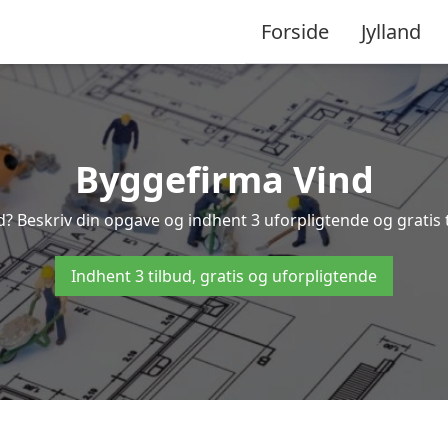
Forside
Jylland
Byggefirma Vind
d? Beskriv din opgave og indhent 3 uforpligtende og gratis 
Indhent 3 tilbud, gratis og uforpligtende