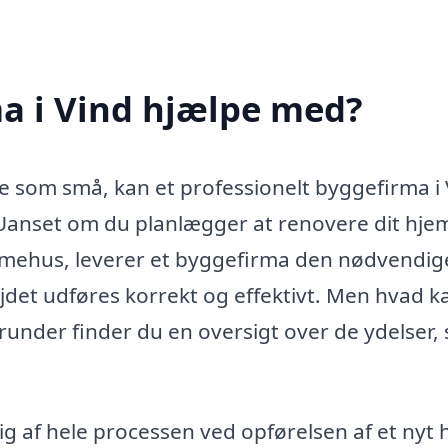
a i Vind hjælpe med?
e som små, kan et professionelt byggefirma i
Uanset om du planlægger at renovere dit hje
ømmehus, leverer et byggefirma den nødvendig
bejdet udføres korrekt og effektivt. Men hvad k
under finder du en oversigt over de ydelser,
g af hele processen ved opførelsen af et nyt 