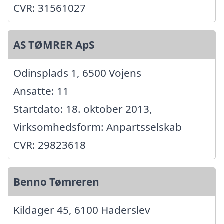
CVR: 31561027
AS TØMRER ApS
Odinsplads 1, 6500 Vojens
Ansatte: 11
Startdato: 18. oktober 2013,
Virksomhedsform: Anpartsselskab
CVR: 29823618
Benno Tømreren
Kildager 45, 6100 Haderslev