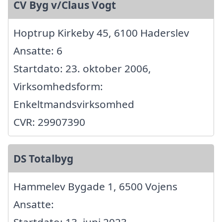
CV Byg v/Claus Vogt
Hoptrup Kirkeby 45, 6100 Haderslev
Ansatte: 6
Startdato: 23. oktober 2006,
Virksomhedsform:
Enkeltmandsvirksomhed
CVR: 29907390
DS Totalbyg
Hammelev Bygade 1, 6500 Vojens
Ansatte:
Startdato: 13. juni 2023,