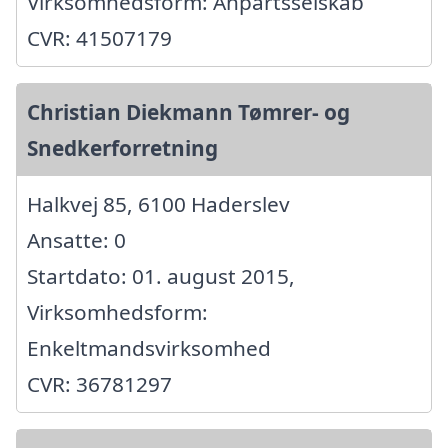
Virksomhedsform: Anpartsselskab
CVR: 41507179
Christian Diekmann Tømrer- og
Snedkerforretning
Halkvej 85, 6100 Haderslev
Ansatte: 0
Startdato: 01. august 2015,
Virksomhedsform:
Enkeltmandsvirksomhed
CVR: 36781297