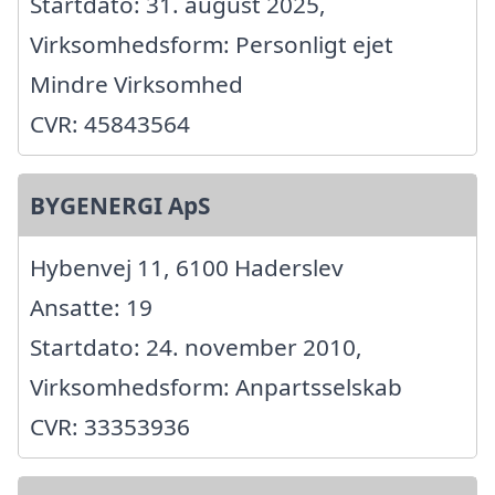
Startdato: 31. august 2025,
Virksomhedsform: Personligt ejet
Mindre Virksomhed
CVR: 45843564
BYGENERGI ApS
Hybenvej 11, 6100 Haderslev
Ansatte: 19
Startdato: 24. november 2010,
Virksomhedsform: Anpartsselskab
CVR: 33353936