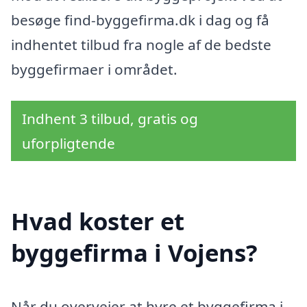
besøge find-byggefirma.dk i dag og få
indhentet tilbud fra nogle af de bedste
byggefirmaer i området.
Indhent 3 tilbud, gratis og
uforpligtende
Hvad koster et
byggefirma i Vojens?
Når du overvejer at hyre et byggefirma i