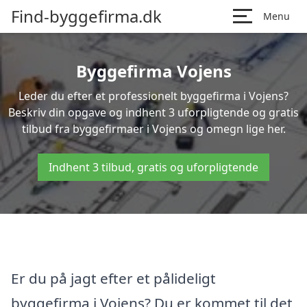
Find-byggefirma.dk
Menu
Byggefirma Vojens
Leder du efter et professionelt byggefirma i Vojens?
Beskriv din opgave og indhent 3 uforpligtende og gratis
tilbud fra byggefirmaer i Vojens og omegn lige her.
Indhent 3 tilbud, gratis og uforpligtende
Er du på jagt efter et pålideligt
byggefirma i Vojens? Du er kommet til det