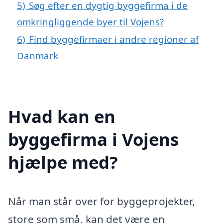
5)
Søg efter en dygtig byggefirma i de
omkringliggende byer til Vojens?
6)
Find byggefirmaer i andre regioner af
Danmark
Hvad kan en
byggefirma i Vojens
hjælpe med?
Når man står over for byggeprojekter,
store som små, kan det være en