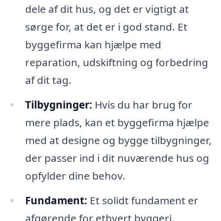
dele af dit hus, og det er vigtigt at
sørge for, at det er i god stand. Et
byggefirma kan hjælpe med
reparation, udskiftning og forbedring
af dit tag.
Tilbygninger:
Hvis du har brug for
mere plads, kan et byggefirma hjælpe
med at designe og bygge tilbygninger,
der passer ind i dit nuværende hus og
opfylder dine behov.
Fundament:
Et solidt fundament er
afgørende for ethvert byggeri.