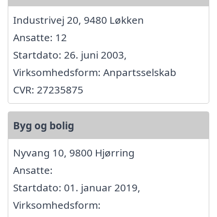
Industrivej 20, 9480 Løkken
Ansatte: 12
Startdato: 26. juni 2003,
Virksomhedsform: Anpartsselskab
CVR: 27235875
Byg og bolig
Nyvang 10, 9800 Hjørring
Ansatte:
Startdato: 01. januar 2019,
Virksomhedsform: