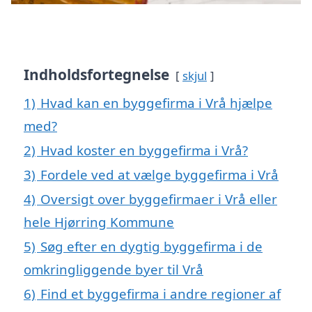
Indholdsfortegnelse
skjul
1)
Hvad kan en byggefirma i Vrå hjælpe
med?
2)
Hvad koster en byggefirma i Vrå?
3)
Fordele ved at vælge byggefirma i Vrå
4)
Oversigt over byggefirmaer i Vrå eller
hele Hjørring Kommune
5)
Søg efter en dygtig byggefirma i de
omkringliggende byer til Vrå
6)
Find et byggefirma i andre regioner af