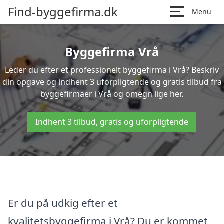
Find-byggefirma.dk
Menu
Byggefirma Vrå
Leder du efter et professionelt byggefirma i Vrå? Beskriv
din opgave og indhent 3 uforpligtende og gratis tilbud fra
byggefirmaer i Vrå og omegn lige her.
Indhent 3 tilbud, gratis og uforpligtende
Er du på udkig efter et
kvalitetsbyggefirma i Vrå? Du er kommet