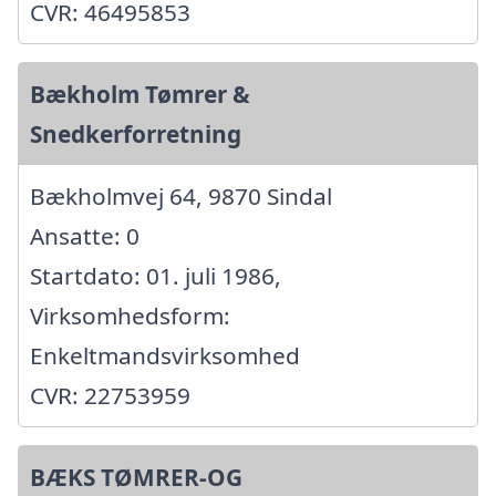
CVR: 46495853
Bækholm Tømrer &
Snedkerforretning
Bækholmvej 64, 9870 Sindal
Ansatte: 0
Startdato: 01. juli 1986,
Virksomhedsform:
Enkeltmandsvirksomhed
CVR: 22753959
BÆKS TØMRER-OG