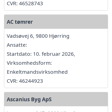
CVR: 46528743
AC tømrer
Vadsøvej 6, 9800 Hjørring
Ansatte:
Startdato: 10. februar 2026,
Virksomhedsform:
Enkeltmandsvirksomhed
CVR: 46244923
Ascanius Byg ApS