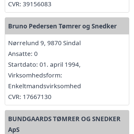
CVR: 39156083
Bruno Pedersen Tømrer og Snedker
Nørrelund 9, 9870 Sindal
Ansatte: 0
Startdato: 01. april 1994,
Virksomhedsform:
Enkeltmandsvirksomhed
CVR: 17667130
BUNDGAARDS TØMRER OG SNEDKER
ApS