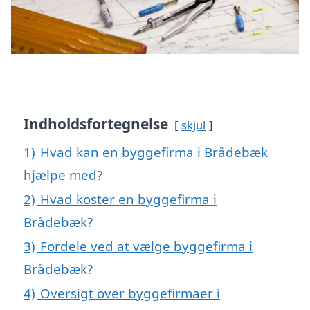
Indholdsfortegnelse
skjul
1)
Hvad kan en byggefirma i Brådebæk
hjælpe med?
2)
Hvad koster en byggefirma i
Brådebæk?
3)
Fordele ved at vælge byggefirma i
Brådebæk?
4)
Oversigt over byggefirmaer i