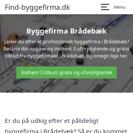
Find-byggefirma.dk
Menu
Byggefirma Brådebæk
Leder du efter et professionelt byggefirma i Brådebæk?
Beskriv din opgave og indhent 3 uforpligtende og gratis
tilbud fra byggefirmaer i Brådebæk og omegn lige her.
Indhent 3 tilbud, gratis og uforpligtende
Er du på udkig efter et pålideligt
byggefirma i Brådebæk? Så er du kommet