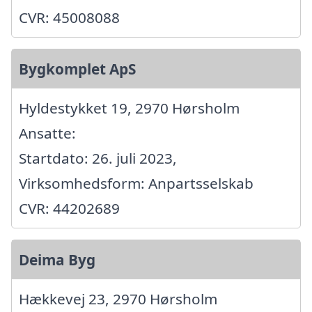
CVR: 45008088
Bygkomplet ApS
Hyldestykket 19, 2970 Hørsholm
Ansatte:
Startdato: 26. juli 2023,
Virksomhedsform: Anpartsselskab
CVR: 44202689
Deima Byg
Hækkevej 23, 2970 Hørsholm