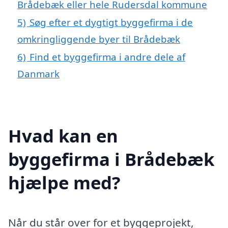
Brådebæk eller hele Rudersdal kommune
5)
Søg efter et dygtigt byggefirma i de
omkringliggende byer til Brådebæk
6)
Find et byggefirma i andre dele af
Danmark
Hvad kan en
byggefirma i Brådebæk
hjælpe med?
Når du står over for et byggeprojekt,