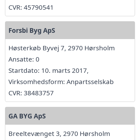
CVR: 45790541
Forsbi Byg ApS
Høsterkøb Byvej 7, 2970 Hørsholm
Ansatte: 0
Startdato: 10. marts 2017,
Virksomhedsform: Anpartsselskab
CVR: 38483757
GA BYG ApS
Breeltevænget 3, 2970 Hørsholm