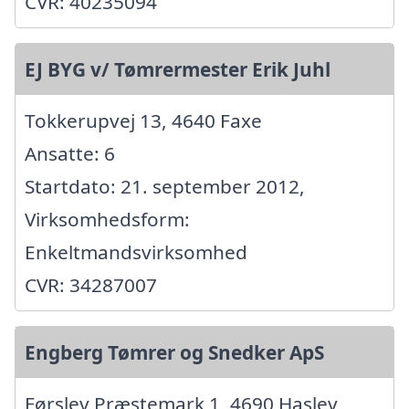
CVR: 40235094
EJ BYG v/ Tømrermester Erik Juhl
Tokkerupvej 13, 4640 Faxe
Ansatte: 6
Startdato: 21. september 2012,
Virksomhedsform:
Enkeltmandsvirksomhed
CVR: 34287007
Engberg Tømrer og Snedker ApS
Førslev Præstemark 1, 4690 Haslev