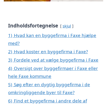
Indholdsfortegnelse
skjul
1)
Hvad kan en byggefirma i Faxe hjælpe
med?
2)
Hvad koster en byggefirma i Faxe?
3)
Fordele ved at vælge byggefirma i Faxe
4)
Oversigt over byggefirmaer i Faxe eller
hele Faxe kommune
5)
Søg efter en dygtig byggefirma i de
omkringliggende byer til Faxe?
6)
Find et byggefirma i andre dele af