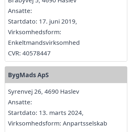
Bråbyvej 5, 4690 Haslev
Ansatte:
Startdato: 17. juni 2019,
Virksomhedsform:
Enkeltmandsvirksomhed
CVR: 40578447
BygMads ApS
Syrenvej 26, 4690 Haslev
Ansatte:
Startdato: 13. marts 2024,
Virksomhedsform: Anpartsselskab