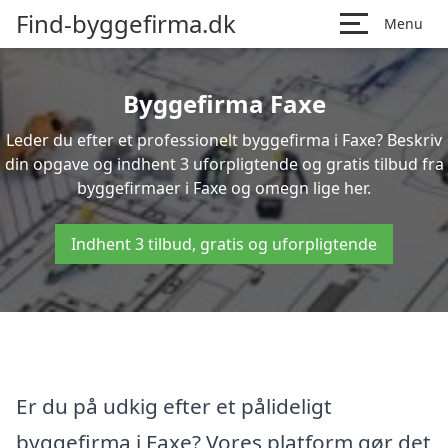
Find-byggefirma.dk
Menu
Byggefirma Faxe
Leder du efter et professionelt byggefirma i Faxe? Beskriv
din opgave og indhent 3 uforpligtende og gratis tilbud fra
byggefirmaer i Faxe og omegn lige her.
Indhent 3 tilbud, gratis og uforpligtende
Er du på udkig efter et pålideligt
byggefirma i Faxe? Vores platform gør det