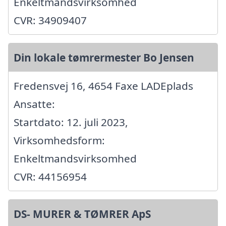
Enkeltmandsvirksomhed
CVR: 34909407
Din lokale tømrermester Bo Jensen
Fredensvej 16, 4654 Faxe LADEplads
Ansatte:
Startdato: 12. juli 2023,
Virksomhedsform:
Enkeltmandsvirksomhed
CVR: 44156954
DS- MURER & TØMRER ApS