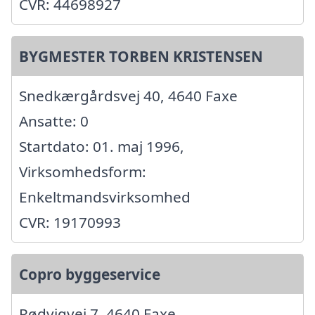
CVR: 44698927
BYGMESTER TORBEN KRISTENSEN
Snedkærgårdsvej 40, 4640 Faxe
Ansatte: 0
Startdato: 01. maj 1996,
Virksomhedsform:
Enkeltmandsvirksomhed
CVR: 19170993
Copro byggeservice
Rødvigvej 7, 4640 Faxe