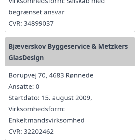
Virksomhedsform: Selskab med
begrænset ansvar
CVR: 34899037
Bjæverskov Byggeservice & Metzkers
GlasDesign
Borupvej 70, 4683 Rønnede
Ansatte: 0
Startdato: 15. august 2009,
Virksomhedsform:
Enkeltmandsvirksomhed
CVR: 32202462