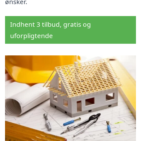
ønsker.
Indhent 3 tilbud, gratis og
uforpligtende