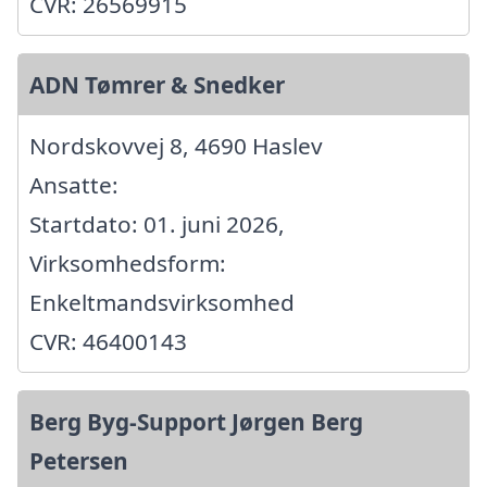
CVR: 26569915
ADN Tømrer & Snedker
Nordskovvej 8, 4690 Haslev
Ansatte:
Startdato: 01. juni 2026,
Virksomhedsform:
Enkeltmandsvirksomhed
CVR: 46400143
Berg Byg-Support Jørgen Berg
Petersen