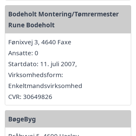
Bodeholt Montering/Tømrermester
Rune Bodeholt
Fønixvej 3, 4640 Faxe
Ansatte: 0
Startdato: 11. juli 2007,
Virksomhedsform:
Enkeltmandsvirksomhed
CVR: 30649826
BøgeByg