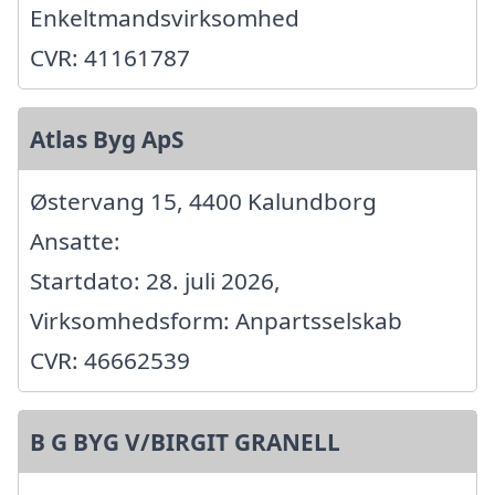
Enkeltmandsvirksomhed
CVR: 41161787
Atlas Byg ApS
Østervang 15, 4400 Kalundborg
Ansatte:
Startdato: 28. juli 2026,
Virksomhedsform: Anpartsselskab
CVR: 46662539
B G BYG V/BIRGIT GRANELL