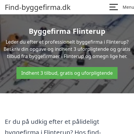
Find-byggefirma.dk
Men
Byggefirma Flinterup
Leder du efter et professionelt byggefirma i Flinterup?
Beskriv din opgave og indhent 3 uforpligtende og gratis
tilbud fra byggefirmaer i Flinterup og omegn lige her.
Indhent 3 tilbud, gratis og uforpligtende
Er du på udkig efter et pålideligt
byggefirma i Flinterup? Hos find-