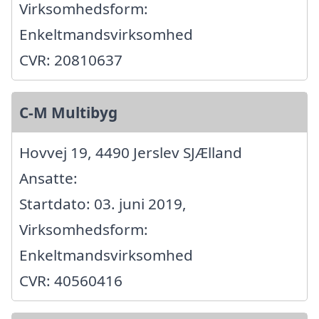
Virksomhedsform:
Enkeltmandsvirksomhed
CVR: 20810637
C-M Multibyg
Hovvej 19, 4490 Jerslev SJÆlland
Ansatte:
Startdato: 03. juni 2019,
Virksomhedsform:
Enkeltmandsvirksomhed
CVR: 40560416