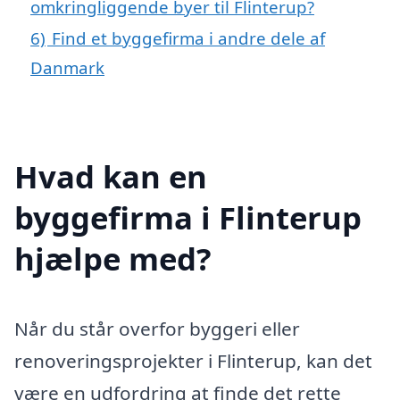
omkringliggende byer til Flinterup?
6)
Find et byggefirma i andre dele af
Danmark
Hvad kan en
byggefirma i Flinterup
hjælpe med?
Når du står overfor byggeri eller
renoveringsprojekter i Flinterup, kan det
være en udfordring at finde det rette