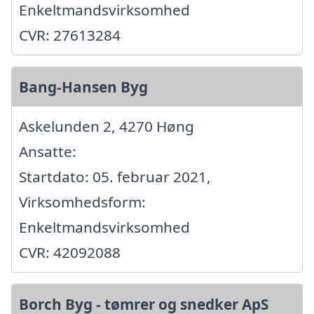
Enkeltmandsvirksomhed
CVR: 27613284
Bang-Hansen Byg
Askelunden 2, 4270 Høng
Ansatte:
Startdato: 05. februar 2021,
Virksomhedsform:
Enkeltmandsvirksomhed
CVR: 42092088
Borch Byg - tømrer og snedker ApS