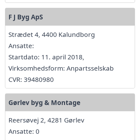
F J Byg ApS
Strædet 4, 4400 Kalundborg
Ansatte:
Startdato: 11. april 2018,
Virksomhedsform: Anpartsselskab
CVR: 39480980
Gørlev byg & Montage
Reersøvej 2, 4281 Gørlev
Ansatte: 0