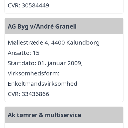
CVR: 30584449
AG Byg v/André Granell
Møllestræde 4, 4400 Kalundborg
Ansatte: 15
Startdato: 01. januar 2009,
Virksomhedsform:
Enkeltmandsvirksomhed
CVR: 33436866
Ak tømrer & multiservice