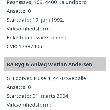
Røsnæsvej 169, 4400 Kalundborg
Ansatte: 0
Startdato: 19. juni 1992,
Virksomhedsform:
Enkeltmandsvirksomhed
CVR: 17387405
BA Byg & Anlæg v/Brian Andersen
Gl Løgtved Huse 4, 4470 Svebølle
Ansatte: 0
Startdato: 01. marts 2004,
Virksomhedsform: