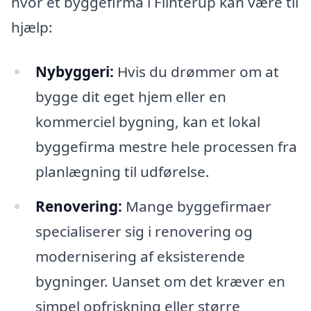
hvor et byggefirma i Flinterup kan være til
hjælp:
Nybyggeri:
Hvis du drømmer om at
bygge dit eget hjem eller en
kommerciel bygning, kan et lokal
byggefirma mestre hele processen fra
planlægning til udførelse.
Renovering:
Mange byggefirmaer
specialiserer sig i renovering og
modernisering af eksisterende
bygninger. Uanset om det kræver en
simpel opfriskning eller større