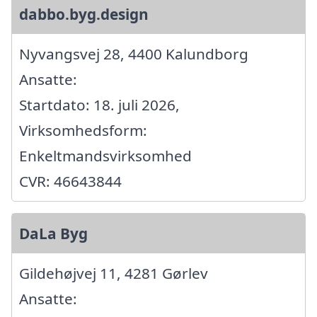
dabbo.byg.design
Nyvangsvej 28, 4400 Kalundborg
Ansatte:
Startdato: 18. juli 2026,
Virksomhedsform:
Enkeltmandsvirksomhed
CVR: 46643844
DaLa Byg
Gildehøjvej 11, 4281 Gørlev
Ansatte: