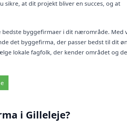
 sikre, at dit projekt bliver en succes, og at
de bedste byggefirmaer i dit nærområde. Med 
nde det byggefirma, der passer bedst til dit ø
 vælge lokale fagfolk, der kender området og d
de
ma i Gilleleje?