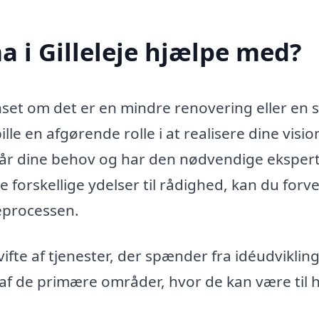
 i Gilleleje hjælpe med?
set om det er en mindre renovering eller en 
lle en afgørende rolle i at realisere dine visio
står dine behov og har den nødvendige eksperti
e forskellige ydelser til rådighed, kan du forv
eprocessen.
ifte af tjenester, der spænder fra idéudvikling 
 af de primære områder, hvor de kan være til h