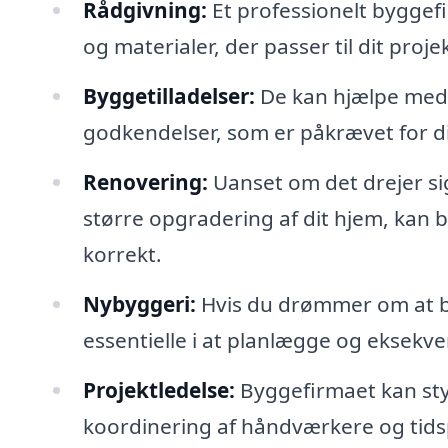
Rådgivning:
Et professionelt byggef
og materialer, der passer til dit proj
Byggetilladelser:
De kan hjælpe med 
godkendelser, som er påkrævet for di
Renovering:
Uanset om det drejer si
større opgradering af dit hjem, kan b
korrekt.
Nybyggeri:
Hvis du drømmer om at by
essentielle i at planlægge og eksekvere
Projektledelse:
Byggefirmaet kan styr
koordinering af håndværkere og tid