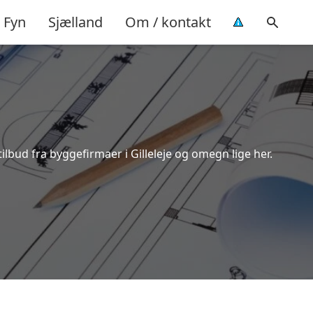
Fyn
Sjælland
Om / kontakt
ilbud fra byggefirmaer i Gilleleje og omegn lige her.