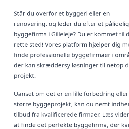
Står du overfor et byggeri eller en
renovering, og leder du efter et pålidelig
byggefirma i Gilleleje? Du er kommet til 
rette sted! Vores platform hjælper dig m
finde professionelle byggefirmaer i omr
der kan skræddersy løsninger til netop d
projekt.
Uanset om det er en lille forbedring eller
større byggeprojekt, kan du nemt indhe
tilbud fra kvalificerede firmaer. Læs vide
at finde det perfekte byggefirma, der ka