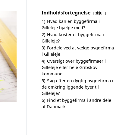
Indholdsfortegnelse
skjul
1)
Hvad kan en byggefirma i
Gilleleje hjælpe med?
2)
Hvad koster et byggefirma i
Gilleleje?
3)
Fordele ved at vælge byggefirma
i Gilleleje
4)
Oversigt over byggefirmaer i
Gilleleje eller hele Gribskov
kommune
5)
Søg efter en dygtig byggefirma i
de omkringliggende byer til
Gilleleje?
6)
Find et byggefirma i andre dele
af Danmark