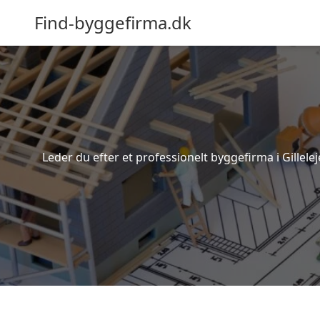
Find-byggefirma.dk
Leder du efter et professionelt byggefirma i Gillele