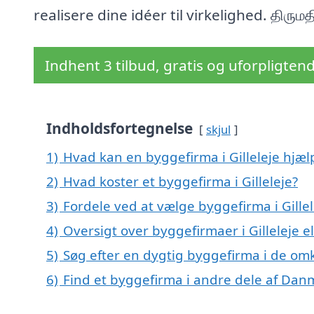
realisere dine idéer til virkelighed. திருமத
Indhent 3 tilbud, gratis og uforpligten
Indholdsfortegnelse
skjul
1)
Hvad kan en byggefirma i Gilleleje hjæ
2)
Hvad koster et byggefirma i Gilleleje?
3)
Fordele ved at vælge byggefirma i Gillel
4)
Oversigt over byggefirmaer i Gilleleje 
5)
Søg efter en dygtig byggefirma i de omkr
6)
Find et byggefirma i andre dele af Dan