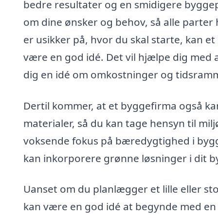
bedre resultater og en smidigere byggep
om dine ønsker og behov, så alle parter h
er usikker på, hvor du skal starte, kan e
være en god idé. Det vil hjælpe dig med 
dig en idé om omkostninger og tidsram
Dertil kommer, at et byggefirma også k
materialer, så du kan tage hensyn til mil
voksende fokus på bæredygtighed i bygg
kan inkorporere grønne løsninger i dit 
Uanset om du planlægger et lille eller st
kan være en god idé at begynde med en kl