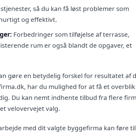
stjenester, så du kan få løst problemer som
urtigt og effektivt.
ger:
Forbedringer som tilføjelse af terrasse,
isterende rum er også blandt de opgaver, et
an gøre en betydelig forskel for resultatet af d
irma.dk, har du mulighed for at få et overblik
ig. Du kan nemt indhente tilbud fra flere fir
et velovervejet valg.
rbejde med dit valgte byggefirma kan føre til