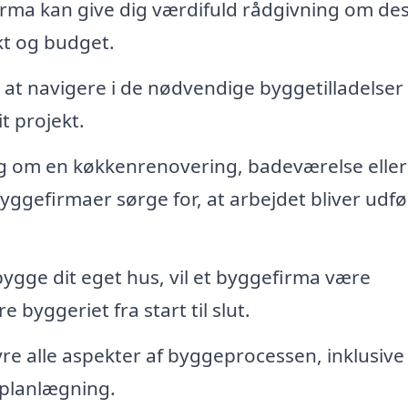
irma kan give dig værdifuld rådgivning om de
ekt og budget.
at navigere i de nødvendige byggetilladelser
t projekt.
g om en køkkenrenovering, badeværelse eller
yggefirmaer sørge for, at arbejdet bliver udfø
gge dit eget hus, vil et byggefirma være
 byggeriet fra start til slut.
e alle aspekter af byggeprocessen, inklusive
splanlægning.