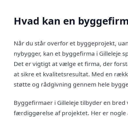
Hvad kan en byggefirma
Når du står overfor et byggeprojekt, uan
nybygger, kan et byggefirma i Gilleleje spi
Det er vigtigt at vælge et firma, der for
at sikre et kvalitetsresultat. Med en rækk
støtte og rådgivning gennem hele bygg
Byggefirmaer i Gilleleje tilbyder en bred v
færdiggørelse af projektet. Her er nogle