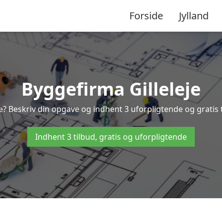
Forside
Jylland
Byggefirma Gilleleje
je? Beskriv din opgave og indhent 3 uforpligtende og gratis t
Indhent 3 tilbud, gratis og uforpligtende