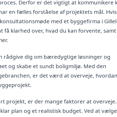
roces. Derfor er det vigtigt at kommunikere k
ar en fælles forståelse af projektets mål. Hvi
t konsultationsmøde med et byggefirma i Gillel
at få klarhed over, hvad du kan forvente, samt
mer.
an rådgive dig om bæredygtige løsninger og
jøet og skabe et sundt boligmiljø. Med den
ebranchen, er det værd at overveje, hvorda
byggeprojekt.
ort projekt, er der mange faktorer at overveje
ar plan og et realistisk budget. Ved at vælge