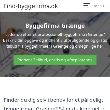
Find-byggefirma.dk
Menu
Byggefirma Grænge
Leder du efter et professionelt byggefirma i Grænge?
Beskriv din opgave og indhent 3 uforpligtende og gratis
tilbud fra byggefirmaer i Grænge og omegn lige her.
Indhent 3 tilbud, gratis og uforpligtende
Finder du dig selv i behov for et pålideligt
byggefirma i Grænge? Så er du kommet til