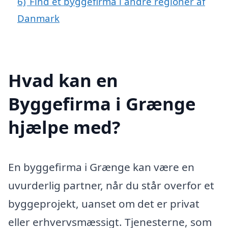
6)
Find et byggefirma i andre regioner af
Danmark
Hvad kan en
Byggefirma i Grænge
hjælpe med?
En byggefirma i Grænge kan være en
uvurderlig partner, når du står overfor et
byggeprojekt, uanset om det er privat
eller erhvervsmæssigt. Tjenesterne, som