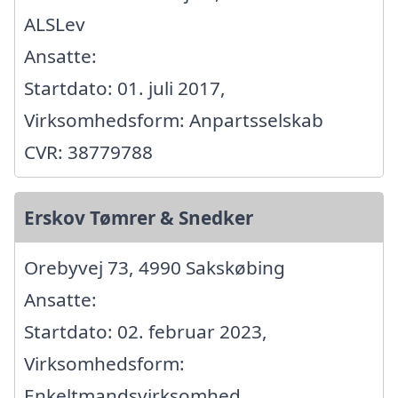
ALSLev
Ansatte:
Startdato: 01. juli 2017,
Virksomhedsform: Anpartsselskab
CVR: 38779788
Erskov Tømrer & Snedker
Orebyvej 73, 4990 Sakskøbing
Ansatte:
Startdato: 02. februar 2023,
Virksomhedsform:
Enkeltmandsvirksomhed