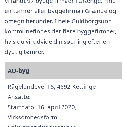
Vi fandt 97 byggefirmaer i Grænge. Find
en tømrer eller byggefirma i Grænge og
omegn herunder. I hele Guldborgsund
kommunefindes der flere byggefirmaer,
hvis du vil udvide din søgning efter en
dygtig tømrer.
AO-byg
Rågelundevej 15, 4892 Kettinge
Ansatte:
Startdato: 16. april 2020,
Virksomhedsform: