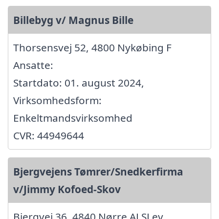
Billebyg v/ Magnus Bille
Thorsensvej 52, 4800 Nykøbing F
Ansatte:
Startdato: 01. august 2024,
Virksomhedsform:
Enkeltmandsvirksomhed
CVR: 44949644
Bjergvejens Tømrer/Snedkerfirma
v/Jimmy Kofoed-Skov
Bjergvej 36, 4840 Nørre ALSLev