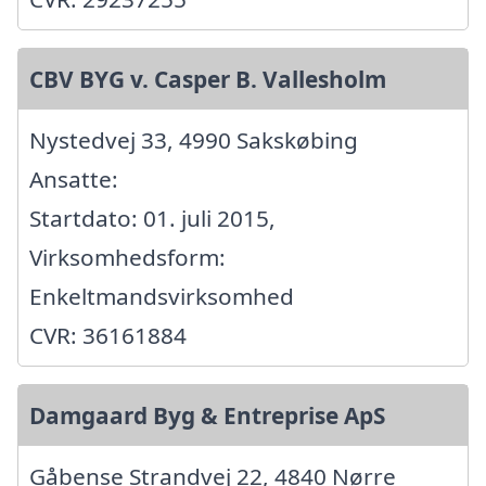
CBV BYG v. Casper B. Vallesholm
Nystedvej 33, 4990 Sakskøbing
Ansatte:
Startdato: 01. juli 2015,
Virksomhedsform:
Enkeltmandsvirksomhed
CVR: 36161884
Damgaard Byg & Entreprise ApS
Gåbense Strandvej 22, 4840 Nørre