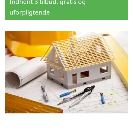
Indhent 3 tilbud, gratis og
uforpligtende