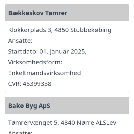
Bækkeskov Tømrer
Klokkerplads 3, 4850 Stubbekøbing
Ansatte:
Startdato: 01. januar 2025,
Virksomhedsform:
Enkeltmandsvirksomhed
CVR: 45399338
Bakø Byg ApS
Tømrervænget 5, 4840 Nørre ALSLev
Ansatte: