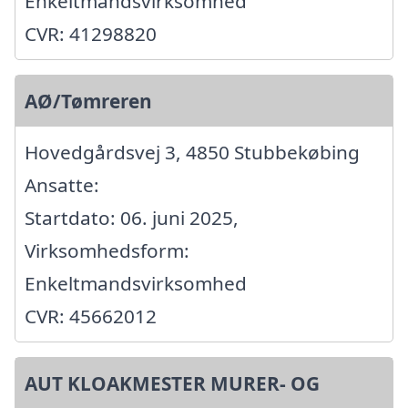
Enkeltmandsvirksomhed
CVR: 41298820
AØ/Tømreren
Hovedgårdsvej 3, 4850 Stubbekøbing
Ansatte:
Startdato: 06. juni 2025,
Virksomhedsform:
Enkeltmandsvirksomhed
CVR: 45662012
AUT KLOAKMESTER MURER- OG