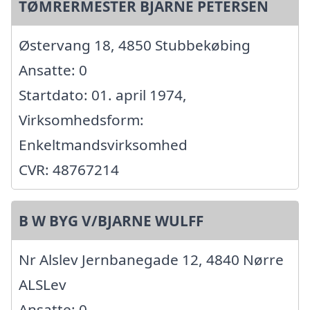
TØMRERMESTER BJARNE PETERSEN
Østervang 18, 4850 Stubbekøbing
Ansatte: 0
Startdato: 01. april 1974,
Virksomhedsform:
Enkeltmandsvirksomhed
CVR: 48767214
B W BYG V/BJARNE WULFF
Nr Alslev Jernbanegade 12, 4840 Nørre
ALSLev
Ansatte: 0