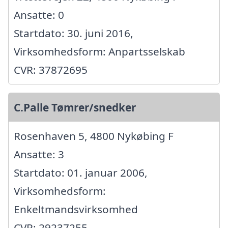
Ansatte: 0
Startdato: 30. juni 2016,
Virksomhedsform: Anpartsselskab
CVR: 37872695
C.Palle Tømrer/snedker
Rosenhaven 5, 4800 Nykøbing F
Ansatte: 3
Startdato: 01. januar 2006,
Virksomhedsform:
Enkeltmandsvirksomhed
CVR: 29237255