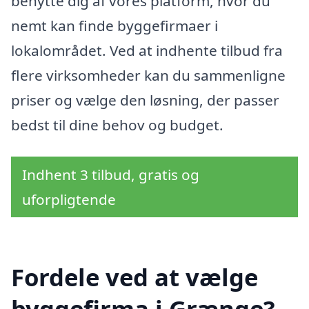
benytte dig af vores platform, hvor du
nemt kan finde byggefirmaer i
lokalområdet. Ved at indhente tilbud fra
flere virksomheder kan du sammenligne
priser og vælge den løsning, der passer
bedst til dine behov og budget.
Indhent 3 tilbud, gratis og
uforpligtende
Fordele ved at vælge
byggefirma i Grænge?