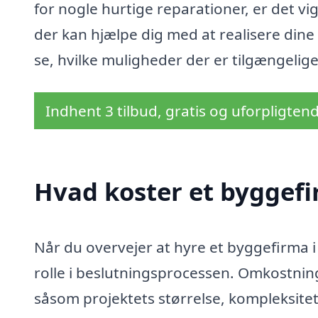
for nogle hurtige reparationer, er det vig
der kan hjælpe dig med at realisere dine
se, hvilke muligheder der er tilgængelige
Indhent 3 tilbud, gratis og uforpligten
Hvad koster et byggefi
Når du overvejer at hyre et byggefirma i G
rolle i beslutningsprocessen. Omkostning
såsom projektets størrelse, kompleksite