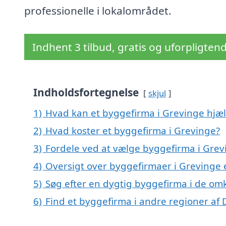
professionelle i lokalområdet.
Indhent 3 tilbud, gratis og uforpligten
Indholdsfortegnelse
skjul
1)
Hvad kan et byggefirma i Grevinge hjæ
2)
Hvad koster et byggefirma i Grevinge?
3)
Fordele ved at vælge byggefirma i Grev
4)
Oversigt over byggefirmaer i Grevinge
5)
Søg efter en dygtig byggefirma i de om
6)
Find et byggefirma i andre regioner af