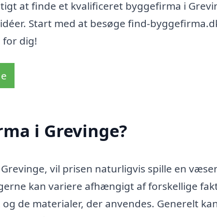
tigt at finde et kvalificeret byggefirma i Grevi
 idéer. Start med at besøge find-byggefirma.d
 for dig!
de
rma i Grevinge?
revinge, vil prisen naturligvis spille en væsen
erne kan variere afhængigt af forskellige fakt
t og de materialer, der anvendes. Generelt ka