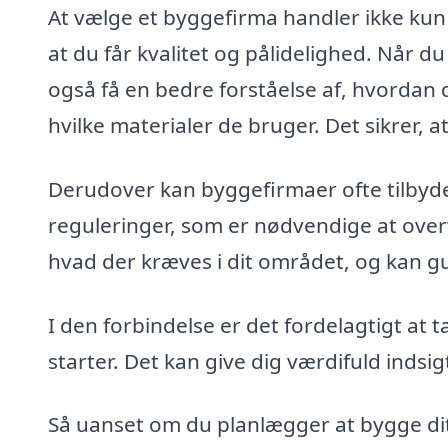
At vælge et byggefirma handler ikke kun
at du får kvalitet og pålidelighed. Når du
også få en bedre forståelse af, hvordan d
hvilke materialer de bruger. Det sikrer, at 
Derudover kan byggefirmaer ofte tilbyde
reguleringer, som er nødvendige at overve
hvad der kræves i dit området, og kan 
I den forbindelse er det fordelagtigt at
starter. Det kan give dig værdifuld indsig
Så uanset om du planlægger at bygge di