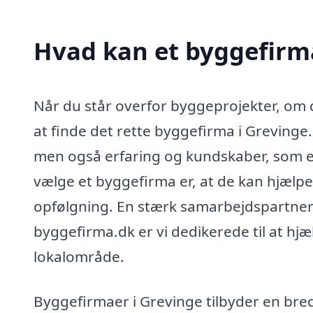
Hvad kan et byggefirm
Når du står overfor byggeprojekter, om d
at finde det rette byggefirma i Grevinge
men også erfaring og kundskaber, som et
vælge et byggefirma er, at de kan hjælpe
opfølgning. En stærk samarbejdspartner 
byggefirma.dk er vi dedikerede til at hj
lokalområde.
Byggefirmaer i Grevinge tilbyder en bred v