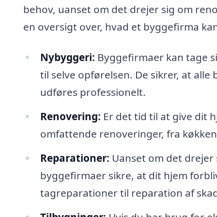
behov, uanset om det drejer sig om reno
en oversigt over, hvad et byggefirma ka
Nybyggeri:
Byggefirmaer kan tage sig
til selve opførelsen. De sikrer, at al
udføres professionelt.
Renovering:
Er det tid til at give d
omfattende renoveringer, fra køkken
Reparationer:
Uanset om det drejer s
byggefirmaer sikre, at dit hjem forbli
tagreparationer til reparation af ska
Tilbygninger:
Hvis du har brug for e