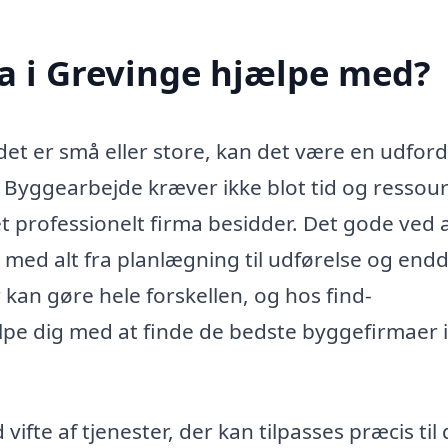
a i Grevinge hjælpe med?
et er små eller store, kan det være en udfor
. Byggearbejde kræver ikke blot tid og ressour
 professionelt firma besidder. Det gode ved 
 med alt fra planlægning til udførelse og end
kan gøre hele forskellen, og hos find-
ælpe dig med at finde de bedste byggefirmaer i
ifte af tjenester, der kan tilpasses præcis til 