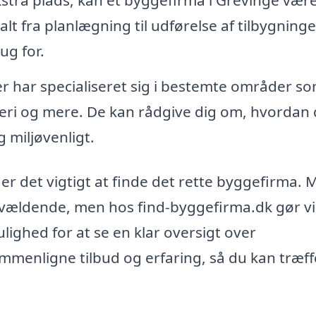
t fra planlægning til udførelse af tilbygninge
ug for.
har specialiseret sig i bestemte områder s
ri og mere. De kan rådgive dig om, hvordan
 miljøvenligt.
 er det vigtigt at finde det rette byggefirma.
vældende, men hos find-byggefirma.dk gør vi
lighed for at se en klar oversigt over
mmenligne tilbud og erfaring, så du kan træff