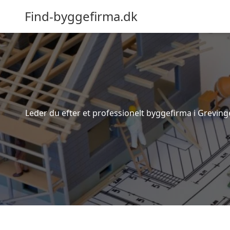
Find-byggefirma.dk
Leder du efter et professionelt byggefirma i Greving