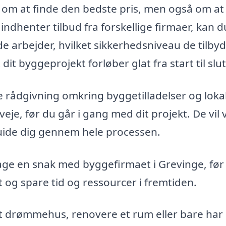
 om at finde den bedste pris, men også om at 
 indhenter tilbud fra forskellige firmaer, kan d
e arbejder, hvilket sikkerhedsniveau de tilbyd
dit byggeprojekt forløber glat fra start til slut
 rådgivning omkring byggetilladelser og loka
je, før du går i gang med dit projekt. De vil 
guide dig gennem hele processen.
 tage en snak med byggefirmaet i Grevinge, før
t og spare tid og ressourcer i fremtiden.
t drømmehus, renovere et rum eller bare har