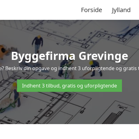
Forside
Jylland
Byggefirma Grevinge
e? Beskriv din opgave og indhent 3 uforpligtende og gratis 
Indhent 3 tilbud, gratis og uforpligtende