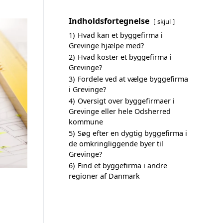
Indholdsfortegnelse
skjul
1)
Hvad kan et byggefirma i
Grevinge hjælpe med?
2)
Hvad koster et byggefirma i
Grevinge?
3)
Fordele ved at vælge byggefirma
i Grevinge?
4)
Oversigt over byggefirmaer i
Grevinge eller hele Odsherred
kommune
5)
Søg efter en dygtig byggefirma i
de omkringliggende byer til
Grevinge?
6)
Find et byggefirma i andre
regioner af Danmark