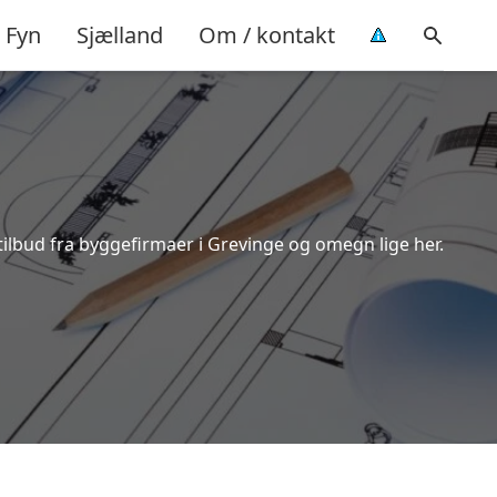
Fyn
Sjælland
Om / kontakt
tilbud fra byggefirmaer i Grevinge og omegn lige her.