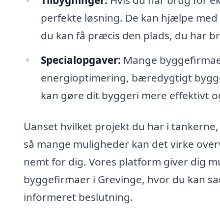
perfekte løsning. De kan hjælpe med al
du kan få præcis den plads, du har br
Specialopgaver:
Mange byggefirmaer 
energioptimering, bæredygtigt bygge
kan gøre dit byggeri mere effektivt og
Uanset hvilket projekt du har i tankerne,
så mange muligheder kan det virke over
nemt for dig. Vores platform giver dig mu
byggefirmaer i Grevinge, hvor du kan sa
informeret beslutning.