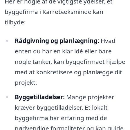
Her er nogle af de vigtigste ydelser, et
byggefirma i Karrebæksminde kan
tilbyde:
Rådgivning og planlægning:
Hvad
enten du har en klar idé eller bare
nogle tanker, kan byggefirmaet hjælpe
med at konkretisere og planlægge dit
projekt.
Byggetilladelser:
Mange projekter
kræver byggetilladelser. Et lokalt
byggefirma har erfaring med de
nødvendige formaliteter og kan guide