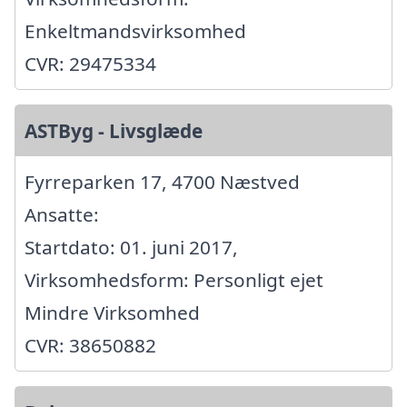
Enkeltmandsvirksomhed
CVR: 29475334
ASTByg - Livsglæde
Fyrreparken 17, 4700 Næstved
Ansatte:
Startdato: 01. juni 2017,
Virksomhedsform: Personligt ejet
Mindre Virksomhed
CVR: 38650882