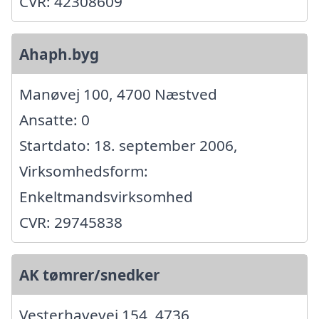
CVR: 42308609
Ahaph.byg
Manøvej 100, 4700 Næstved
Ansatte: 0
Startdato: 18. september 2006,
Virksomhedsform:
Enkeltmandsvirksomhed
CVR: 29745838
AK tømrer/snedker
Vesterhavevej 154, 4736