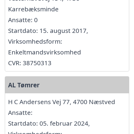
Karrebæksminde
Ansatte: 0
Startdato: 15. august 2017,
Virksomhedsform:
Enkeltmandsvirksomhed
CVR: 38750313
AL Tømrer
H C Andersens Vej 77, 4700 Næstved
Ansatte:
Startdato: 05. februar 2024,