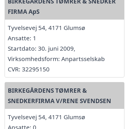
BIRKEGÅRDENS TØMRER & SNEDKER
FIRMA ApS
Tyvelsevej 54, 4171 Glumsø
Ansatte: 1
Startdato: 30. juni 2009,
Virksomhedsform: Anpartsselskab
CVR: 32295150
BIRKEGÅRDENS TØMRER &
SNEDKERFIRMA V/RENE SVENDSEN
Tyvelsevej 54, 4171 Glumsø
Ansatte: 0