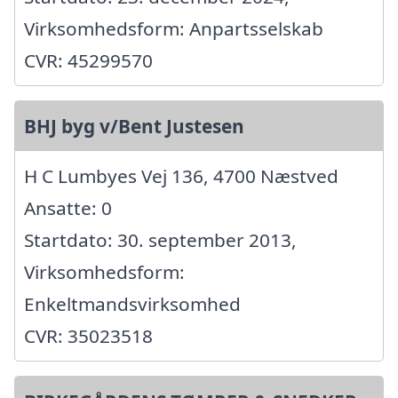
Virksomhedsform: Anpartsselskab
CVR: 45299570
BHJ byg v/Bent Justesen
H C Lumbyes Vej 136, 4700 Næstved
Ansatte: 0
Startdato: 30. september 2013,
Virksomhedsform:
Enkeltmandsvirksomhed
CVR: 35023518