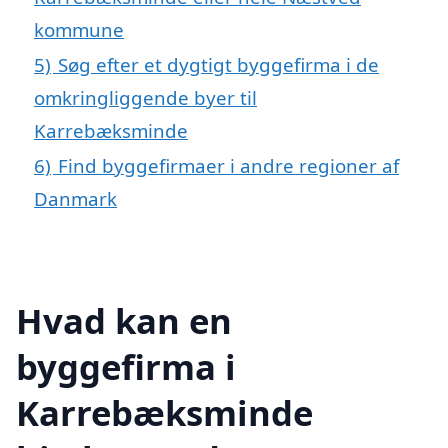
kommune
5)
Søg efter et dygtigt byggefirma i de
omkringliggende byer til
Karrebæksminde
6)
Find byggefirmaer i andre regioner af
Danmark
Hvad kan en
byggefirma i
Karrebæksminde