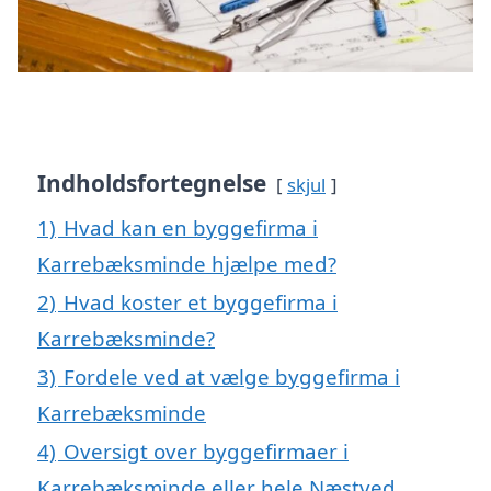
Indholdsfortegnelse
skjul
1)
Hvad kan en byggefirma i
Karrebæksminde hjælpe med?
2)
Hvad koster et byggefirma i
Karrebæksminde?
3)
Fordele ved at vælge byggefirma i
Karrebæksminde
4)
Oversigt over byggefirmaer i
Karrebæksminde eller hele Næstved