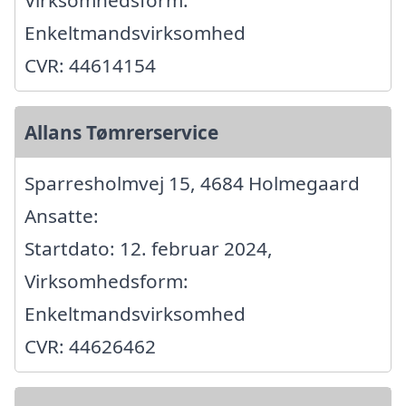
Virksomhedsform:
Enkeltmandsvirksomhed
CVR: 44614154
Allans Tømrerservice
Sparresholmvej 15, 4684 Holmegaard
Ansatte:
Startdato: 12. februar 2024,
Virksomhedsform:
Enkeltmandsvirksomhed
CVR: 44626462