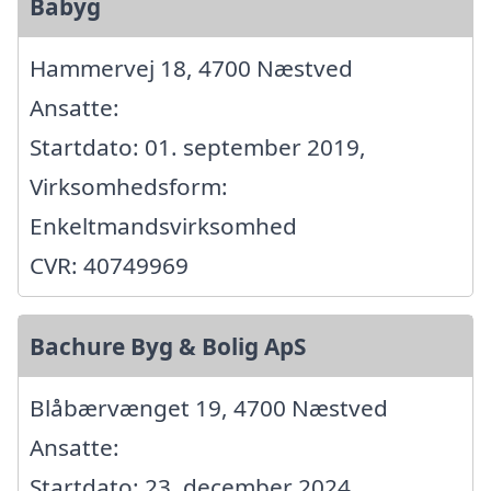
Babyg
Hammervej 18, 4700 Næstved
Ansatte:
Startdato: 01. september 2019,
Virksomhedsform:
Enkeltmandsvirksomhed
CVR: 40749969
Bachure Byg & Bolig ApS
Blåbærvænget 19, 4700 Næstved
Ansatte:
Startdato: 23. december 2024,