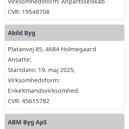
Virksomhedsform: Anpartsselskab
CVR: 19548708
Abild Byg
Platanvej 85, 4684 Holmegaard
Ansatte:
Startdato: 19. maj 2025,
Virksomhedsform:
Enkeltmandsvirksomhed
CVR: 45615782
ABM Byg ApS