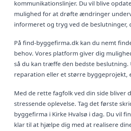
kommunikationslinjer. Du vil blive opdate
mulighed for at drøfte ændringer underve
informeret og tryg ved de beslutninger, 
På find-byggefirma.dk kan du nemt finde 
behov. Vores platform giver dig mulighed
så du kan træffe den bedste beslutning. 
reparation eller et større byggeprojekt, e
Med de rette fagfolk ved din side bliver
stressende oplevelse. Tag det første skr
byggefirma i Kirke Hvalsø i dag. Du vil 
klar til at hjælpe dig med at realisere din