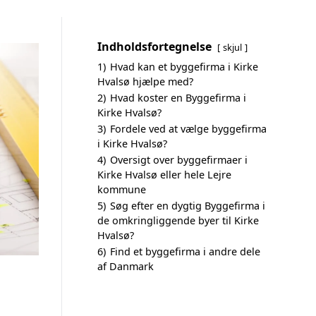
Indholdsfortegnelse
skjul
1)
Hvad kan et byggefirma i Kirke
Hvalsø hjælpe med?
2)
Hvad koster en Byggefirma i
Kirke Hvalsø?
3)
Fordele ved at vælge byggefirma
i Kirke Hvalsø?
4)
Oversigt over byggefirmaer i
Kirke Hvalsø eller hele Lejre
kommune
5)
Søg efter en dygtig Byggefirma i
de omkringliggende byer til Kirke
Hvalsø?
6)
Find et byggefirma i andre dele
af Danmark