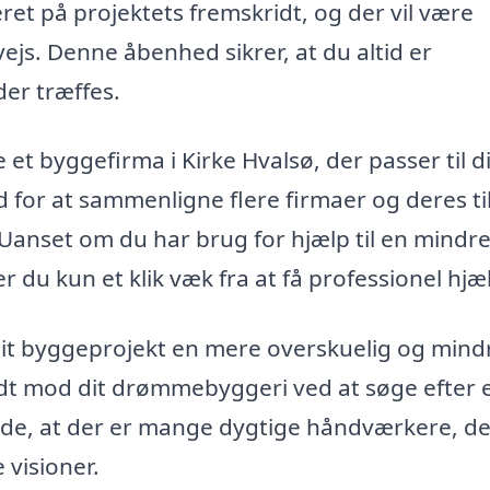
ret på projektets fremskridt, og der vil være
js. Denne åbenhed sikrer, at du altid er
der træffes.
et byggefirma i Kirke Hvalsø, der passer til d
 for at sammenligne flere firmaer og deres ti
Uanset om du har brug for hjælp til en mindr
r du kun et klik væk fra at få professionel hjæ
 dit byggeprojekt en mere overskuelig og mind
idt mod dit drømmebyggeri ved at søge efter 
finde, at der er mange dygtige håndværkere, de
e visioner.