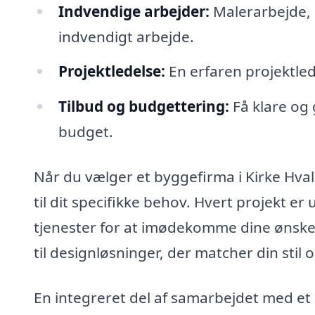
Indvendige arbejder:
Malerarbejde, 
indvendigt arbejde.
Projektledelse:
En erfaren projektleder
Tilbud og budgettering:
Få klare og 
budget.
Når du vælger et byggefirma i Kirke Hva
til dit specifikke behov. Hvert projekt er
tjenester for at imødekomme dine ønsker 
til designløsninger, der matcher din stil o
En integreret del af samarbejdet med et