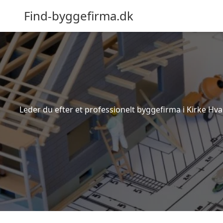
Find-byggefirma.dk
Leder du efter et professionelt byggefirma i Kirke Hv