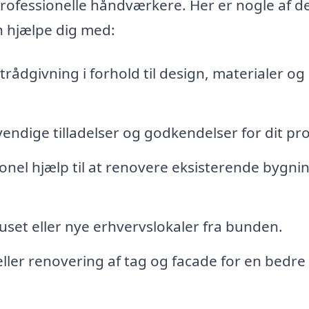
ofessionelle håndværkere. Her er nogle af d
n hjælpe dig med:
rådgivning i forhold til design, materialer og
ndige tilladelser og godkendelser for dit pro
onel hjælp til at renovere eksisterende bygni
set eller nye erhvervslokaler fra bunden.
ller renovering af tag og facade for en bedre