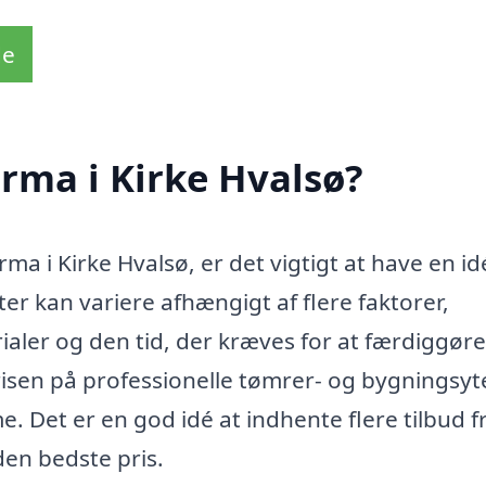
de
rma i Kirke Hvalsø?
ma i Kirke Hvalsø, er det vigtigt at have en i
r kan variere afhængigt af flere faktorer,
aler og den tid, der kræves for at færdiggøre
risen på professionelle tømrer- og bygningsyt
e. Det er en god idé at indhente flere tilbud f
 den bedste pris.