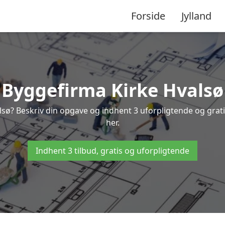
Forside
Jylland
Byggefirma Kirke Hvalsø
alsø? Beskriv din opgave og indhent 3 uforpligtende og grati
her.
Indhent 3 tilbud, gratis og uforpligtende