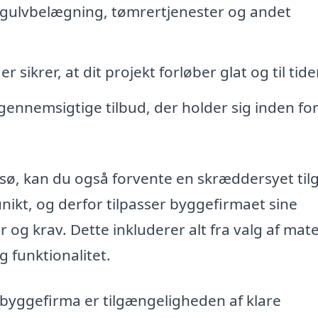
gulvbelægning, tømrertjenester og andet
 sikrer, at dit projekt forløber glat og til tide
gennemsigtige tilbud, der holder sig inden for
lsø, kan du også forvente en skræddersyet til
 unikt, og derfor tilpasser byggefirmaet sine
og krav. Dette inkluderer alt fra valg af mate
g funktionalitet.
 byggefirma er tilgængeligheden af klare