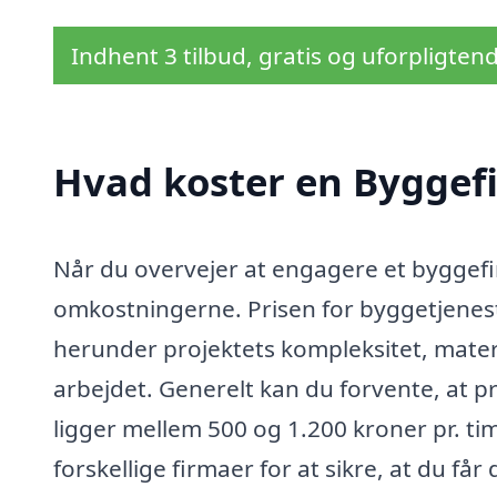
Indhent 3 tilbud, gratis og uforpligten
Hvad koster en Byggefi
Når du overvejer at engagere et byggefir
omkostningerne. Prisen for byggetjeneste
herunder projektets kompleksitet, materi
arbejdet. Generelt kan du forvente, at p
ligger mellem 500 og 1.200 kroner pr. tim
forskellige firmaer for at sikre, at du får