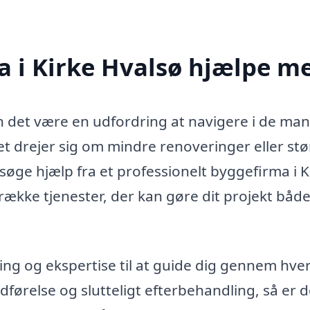
a i Kirke Hvalsø hjælpe m
an det være en udfordring at navigere i de ma
et drejer sig om mindre renoveringer eller stø
søge hjælp fra et professionelt byggefirma i K
række tjenester, der kan gøre dit projekt båd
ng og ekspertise til at guide dig gennem hver
udførelse og slutteligt efterbehandling, så er d