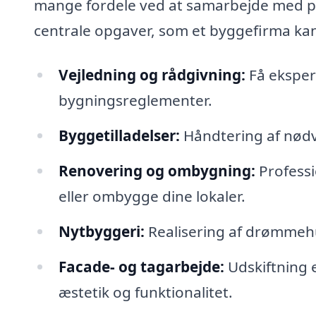
mange fordele ved at samarbejde med pr
centrale opgaver, som et byggefirma ka
Vejledning og rådgivning:
Få ekspert
bygningsreglementer.
Byggetilladelser:
Håndtering af nødve
Renovering og ombygning:
Professi
eller ombygge dine lokaler.
Nytbyggeri:
Realisering af drømmehu
Facade- og tagarbejde:
Udskiftning e
æstetik og funktionalitet.