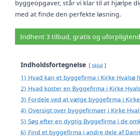
byggeopgaver, står vi klar til at hjælpe d
med at finde den perfekte løsning.
Indhent 3 tilbud, gratis og uforpligten
Indholdsfortegnelse
skjul
1)
Hvad kan et byggefirma i Kirke Hvalsø
2)
Hvad koster en Byggefirma i Kirke Hval
3)
Fordele ved at vælge byggefirma i Kirke
4)
Oversigt over byggefirmaer i Kirke Hva
5)
Søg efter en dygtig Byggefirma i de omk
6)
Find et byggefirma i andre dele af Dan