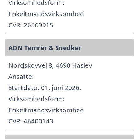
Virksomhedsform:
Enkeltmandsvirksomhed
CVR: 26569915
ADN Tømrer & Snedker
Nordskovvej 8, 4690 Haslev
Ansatte:
Startdato: 01. juni 2026,
Virksomhedsform:
Enkeltmandsvirksomhed
CVR: 46400143