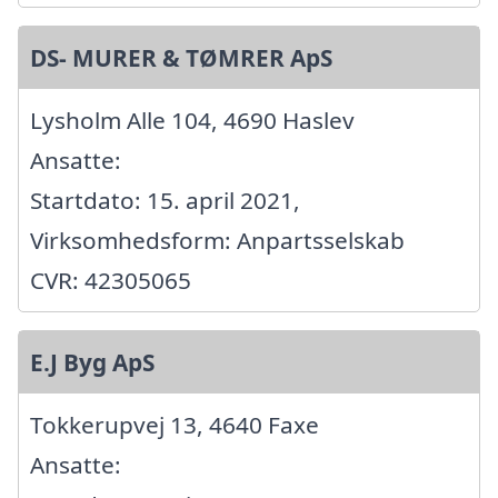
DS- MURER & TØMRER ApS
Lysholm Alle 104, 4690 Haslev
Ansatte:
Startdato: 15. april 2021,
Virksomhedsform: Anpartsselskab
CVR: 42305065
E.J Byg ApS
Tokkerupvej 13, 4640 Faxe
Ansatte: