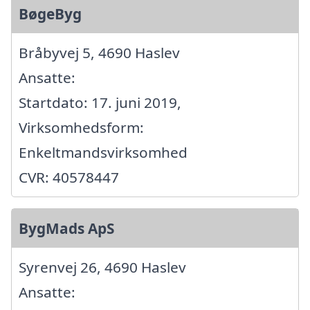
BøgeByg
Bråbyvej 5, 4690 Haslev
Ansatte:
Startdato: 17. juni 2019,
Virksomhedsform:
Enkeltmandsvirksomhed
CVR: 40578447
BygMads ApS
Syrenvej 26, 4690 Haslev
Ansatte: