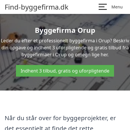
Find-byggefirma.dk
Menu
Byggefirma Orup
Leder du efter et professionelt byggefirma i Orup? Beskriv
din opgave og indhent 3 uforpligtende og gratis tilbud fra
byggefirmaer i Orup og omegn lige her.
Indhent 3 tilbud, gratis og uforpligtende
Når du står over for byggeprojekter, er
det essentielt at finde det rette