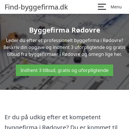
Find-byggefirma.dk
Menu
Byggefirma Rødovre
Leder du efter et professionelt byggefirma i Rødovre?
Beskriv din opgave og indhent 3 uforpligtende og gratis
tilbud fra byggefirmaer i Rødovre og omegn lige her.
Indhent 3 tilbud, gratis og uforpligtende
Er du på udkig efter et kompetent
byggefirma i Rødovre? Du er kommet til