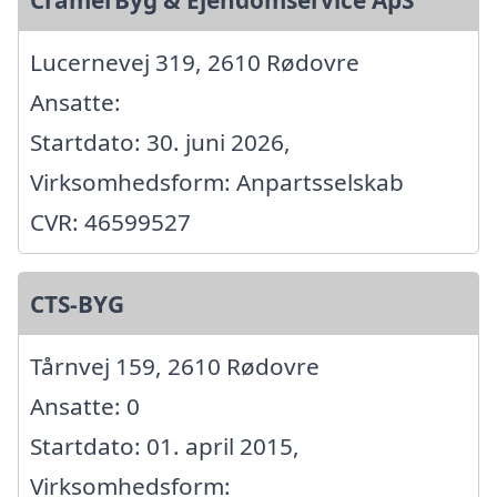
CramerByg & Ejendomservice ApS
Lucernevej 319, 2610 Rødovre
Ansatte:
Startdato: 30. juni 2026,
Virksomhedsform: Anpartsselskab
CVR: 46599527
CTS-BYG
Tårnvej 159, 2610 Rødovre
Ansatte: 0
Startdato: 01. april 2015,
Virksomhedsform: