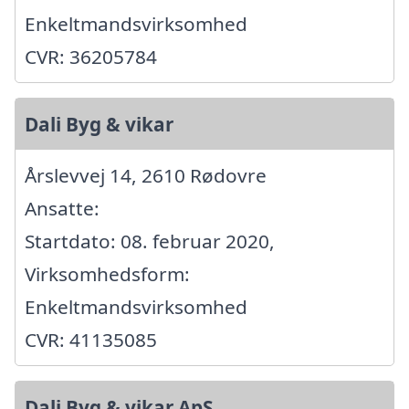
Enkeltmandsvirksomhed
CVR: 36205784
Dali Byg & vikar
Årslevvej 14, 2610 Rødovre
Ansatte:
Startdato: 08. februar 2020,
Virksomhedsform:
Enkeltmandsvirksomhed
CVR: 41135085
Dali Byg & vikar ApS