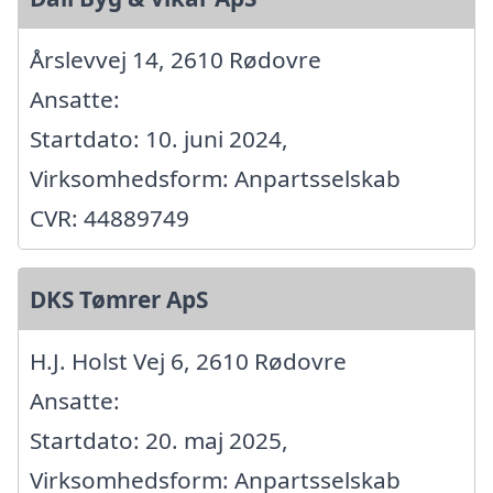
Årslevvej 14, 2610 Rødovre
Ansatte:
Startdato: 10. juni 2024,
Virksomhedsform: Anpartsselskab
CVR: 44889749
DKS Tømrer ApS
H.J. Holst Vej 6, 2610 Rødovre
Ansatte:
Startdato: 20. maj 2025,
Virksomhedsform: Anpartsselskab