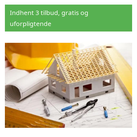
Indhent 3 tilbud, gratis og
uforpligtende