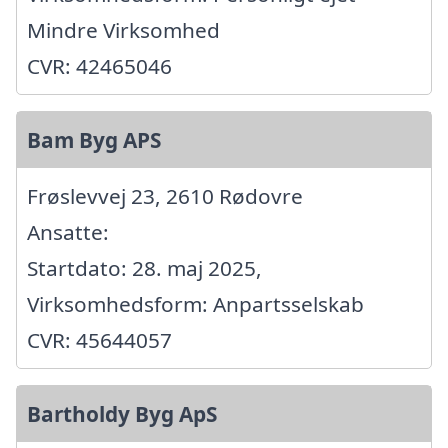
Mindre Virksomhed
CVR: 42465046
Bam Byg APS
Frøslevvej 23, 2610 Rødovre
Ansatte:
Startdato: 28. maj 2025,
Virksomhedsform: Anpartsselskab
CVR: 45644057
Bartholdy Byg ApS