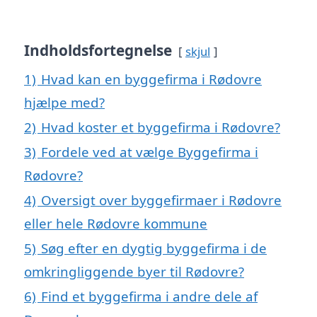
Indholdsfortegnelse
skjul
1)
Hvad kan en byggefirma i Rødovre
hjælpe med?
2)
Hvad koster et byggefirma i Rødovre?
3)
Fordele ved at vælge Byggefirma i
Rødovre?
4)
Oversigt over byggefirmaer i Rødovre
eller hele Rødovre kommune
5)
Søg efter en dygtig byggefirma i de
omkringliggende byer til Rødovre?
6)
Find et byggefirma i andre dele af