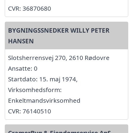
CVR: 36870680
BYGNINGSSNEDKER WILLY PETER
HANSEN
Slotsherrensvej 270, 2610 Rødovre
Ansatte: 0
Startdato: 15. maj 1974,
Virksomhedsform:
Enkeltmandsvirksomhed
CVR: 76140510