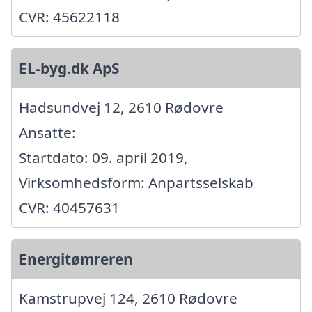
CVR: 45622118
EL-byg.dk ApS
Hadsundvej 12, 2610 Rødovre
Ansatte:
Startdato: 09. april 2019,
Virksomhedsform: Anpartsselskab
CVR: 40457631
Energitømreren
Kamstrupvej 124, 2610 Rødovre