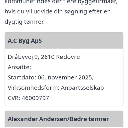
kommunefindes der flere byggefirmaer,
hvis du vil udvide din søgning efter en
dygtig tømrer.
A.C Byg ApS
Dråbyvej 9, 2610 Rødovre
Ansatte:
Startdato: 06. november 2025,
Virksomhedsform: Anpartsselskab
CVR: 46009797
Alexander Andersen/Bedre tømrer