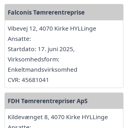
Falconis Tømrerentreprise
Vibevej 12, 4070 Kirke HYLLinge
Ansatte:
Startdato: 17. juni 2025,
Virksomhedsform:
Enkeltmandsvirksomhed
CVR: 45681041
FDH Tømrerentrepriser ApS
Kildevænget 8, 4070 Kirke HYLLinge
Ansatte: