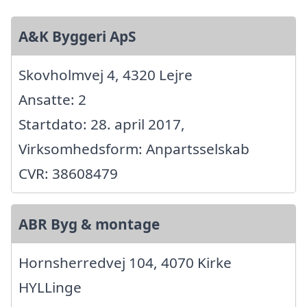
A&K Byggeri ApS
Skovholmvej 4, 4320 Lejre
Ansatte: 2
Startdato: 28. april 2017,
Virksomhedsform: Anpartsselskab
CVR: 38608479
ABR Byg & montage
Hornsherredvej 104, 4070 Kirke
HYLLinge