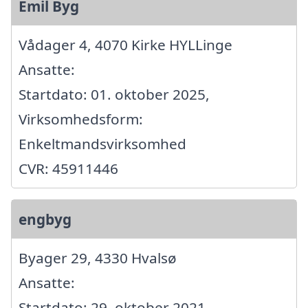
Emil Byg
Vådager 4, 4070 Kirke HYLLinge
Ansatte:
Startdato: 01. oktober 2025,
Virksomhedsform:
Enkeltmandsvirksomhed
CVR: 45911446
engbyg
Byager 29, 4330 Hvalsø
Ansatte:
Startdato: 29. oktober 2021,