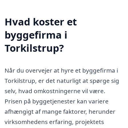
Hvad koster et
byggefirma i
Torkilstrup?
Når du overvejer at hyre et byggefirma i
Torkilstrup, er det naturligt at spørge sig
selv, hvad omkostningerne vil være.
Prisen på byggetjenester kan variere
afhængigt af mange faktorer, herunder
virksomhedens erfaring, projektets