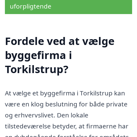
uforpligtende
Fordele ved at vælge
byggefirma i
Torkilstrup?
At vælge et byggefirma i Torkilstrup kan
være en klog beslutning for både private
og erhvervslivet. Den lokale
tilstedeværelse betyder, at firmaerne har
en dybdegående forståelse for områdets