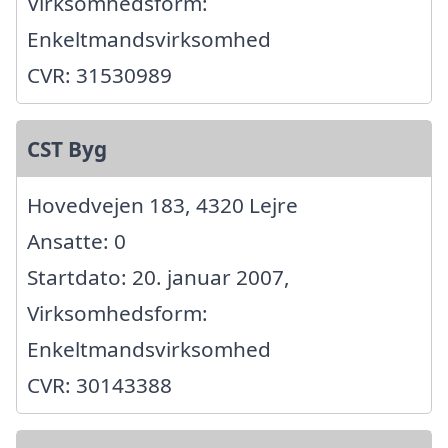
Virksomhedsform:
Enkeltmandsvirksomhed
CVR: 31530989
CST Byg
Hovedvejen 183, 4320 Lejre
Ansatte: 0
Startdato: 20. januar 2007,
Virksomhedsform:
Enkeltmandsvirksomhed
CVR: 30143388