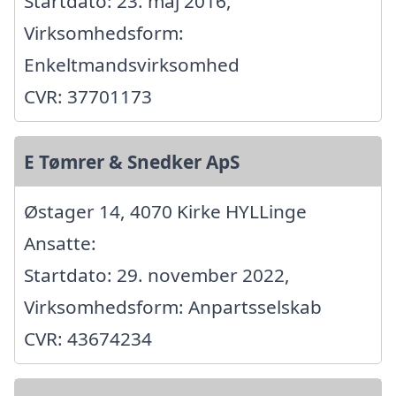
Startdato: 23. maj 2016,
Virksomhedsform:
Enkeltmandsvirksomhed
CVR: 37701173
E Tømrer & Snedker ApS
Østager 14, 4070 Kirke HYLLinge
Ansatte:
Startdato: 29. november 2022,
Virksomhedsform: Anpartsselskab
CVR: 43674234