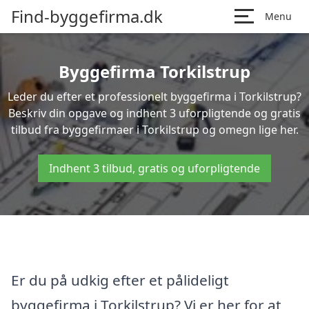
Find-byggefirma.dk
Menu
Byggefirma Torkilstrup
Leder du efter et professionelt byggefirma i Torkilstrup?
Beskriv din opgave og indhent 3 uforpligtende og gratis
tilbud fra byggefirmaer i Torkilstrup og omegn lige her.
Indhent 3 tilbud, gratis og uforpligtende
Er du på udkig efter et pålideligt
byggefirma i Torkilstrup? Vi er her for at