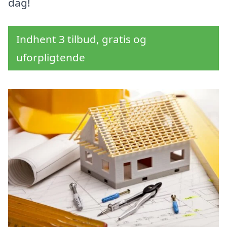
dag!
Indhent 3 tilbud, gratis og
uforpligtende