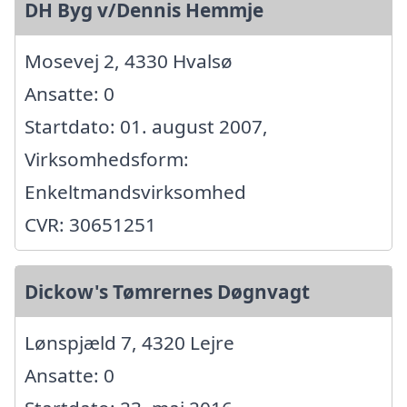
DH Byg v/Dennis Hemmje
Mosevej 2, 4330 Hvalsø
Ansatte: 0
Startdato: 01. august 2007,
Virksomhedsform:
Enkeltmandsvirksomhed
CVR: 30651251
Dickow's Tømrernes Døgnvagt
Lønspjæld 7, 4320 Lejre
Ansatte: 0