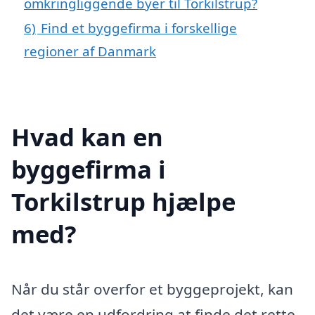
omkringliggende byer til Torkilstrup?
6)
Find et byggefirma i forskellige
regioner af Danmark
Hvad kan en
byggefirma i
Torkilstrup hjælpe
med?
Når du står overfor et byggeprojekt, kan
det være en udfordring at finde det rette