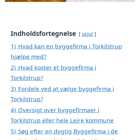
Indholdsfortegnelse
skjul
1)
Hvad kan en byggefirma i Torkilstrup
hjælpe med?
2)
Hvad koster et byggefirma i
Torkilstrup?
3)
Fordele ved at vælge byggefirma i
Torkilstrup?
4)
Oversigt over byggefirmaer i
Torkilstrup eller hele Lejre kommune
5)
Søg efter en dygtig Byggefirma i de