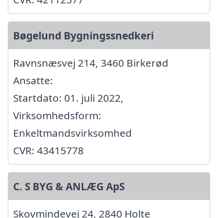
Bøgelund Bygningssnedkeri
Ravnsnæsvej 214, 3460 Birkerød
Ansatte:
Startdato: 01. juli 2022,
Virksomhedsform:
Enkeltmandsvirksomhed
CVR: 43415778
C. S BYG & ANLÆG ApS
Skovmindevej 24, 2840 Holte