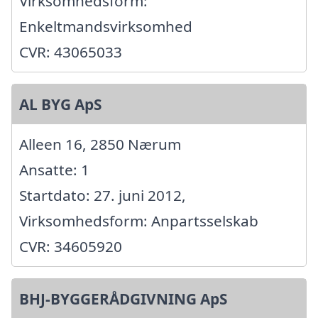
Virksomhedsform:
Enkeltmandsvirksomhed
CVR: 43065033
AL BYG ApS
Alleen 16, 2850 Nærum
Ansatte: 1
Startdato: 27. juni 2012,
Virksomhedsform: Anpartsselskab
CVR: 34605920
BHJ-BYGGERÅDGIVNING ApS