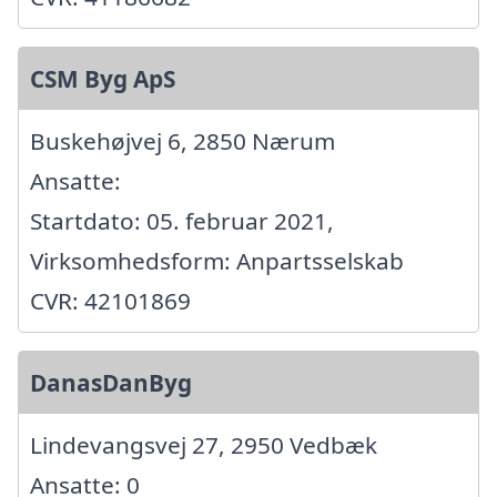
CSM Byg ApS
Buskehøjvej 6, 2850 Nærum
Ansatte:
Startdato: 05. februar 2021,
Virksomhedsform: Anpartsselskab
CVR: 42101869
DanasDanByg
Lindevangsvej 27, 2950 Vedbæk
Ansatte: 0