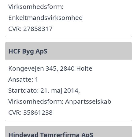
Virksomhedsform:
Enkeltmandsvirksomhed
CVR: 27858317
HCF Byg ApS
Kongevejen 345, 2840 Holte
Ansatte: 1
Startdato: 21. maj 2014,
Virksomhedsform: Anpartsselskab
CVR: 35861238
Hindevad Tømrerfirma ApS