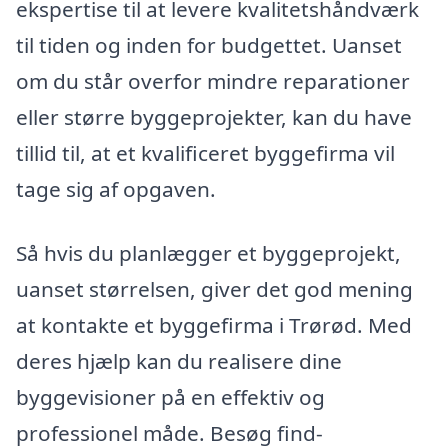
ekspertise til at levere kvalitetshåndværk
til tiden og inden for budgettet. Uanset
om du står overfor mindre reparationer
eller større byggeprojekter, kan du have
tillid til, at et kvalificeret byggefirma vil
tage sig af opgaven.
Så hvis du planlægger et byggeprojekt,
uanset størrelsen, giver det god mening
at kontakte et byggefirma i Trørød. Med
deres hjælp kan du realisere dine
byggevisioner på en effektiv og
professionel måde. Besøg find-