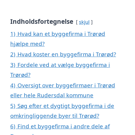
Indholdsfortegnelse
skjul
1)
Hvad kan et byggefirma i Trørød
hjælpe med?
2)
Hvad koster en byggefirma i Trørød?
3)
Fordele ved at vælge byggefirma i
Trørød?
4)
Oversigt over byggefirmaer i Trørød
eller hele Rudersdal kommune
5)
Søg efter et dygtigt byggefirma i de
omkringliggende byer til Trørød?
6)
Find et byggefirma i andre dele af