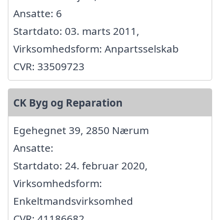
Ansatte: 6
Startdato: 03. marts 2011,
Virksomhedsform: Anpartsselskab
CVR: 33509723
CK Byg og Reparation
Egehegnet 39, 2850 Nærum
Ansatte:
Startdato: 24. februar 2020,
Virksomhedsform:
Enkeltmandsvirksomhed
CVR: 41186682