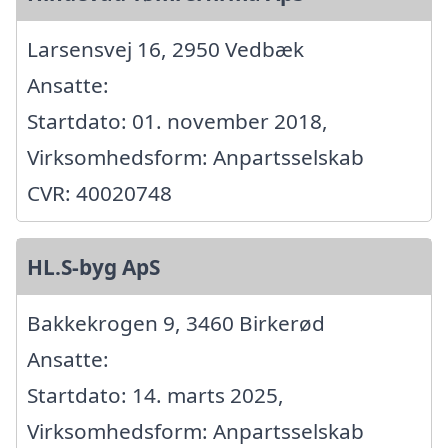
Larsensvej 16, 2950 Vedbæk
Ansatte:
Startdato: 01. november 2018,
Virksomhedsform: Anpartsselskab
CVR: 40020748
HL.S-byg ApS
Bakkekrogen 9, 3460 Birkerød
Ansatte:
Startdato: 14. marts 2025,
Virksomhedsform: Anpartsselskab