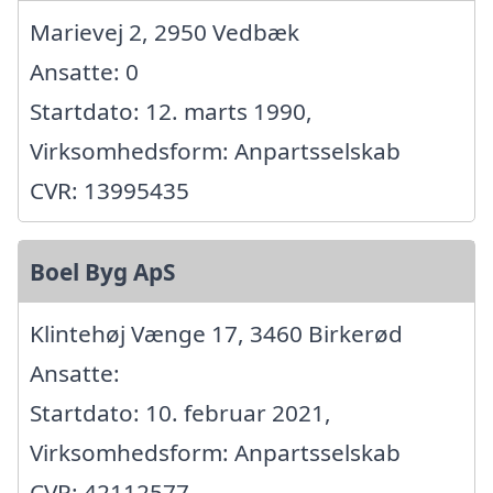
Marievej 2, 2950 Vedbæk
Ansatte: 0
Startdato: 12. marts 1990,
Virksomhedsform: Anpartsselskab
CVR: 13995435
Boel Byg ApS
Klintehøj Vænge 17, 3460 Birkerød
Ansatte:
Startdato: 10. februar 2021,
Virksomhedsform: Anpartsselskab
CVR: 42112577