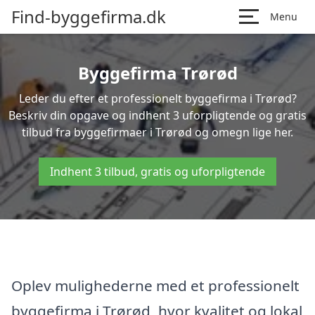
Find-byggefirma.dk
Menu
Byggefirma Trørød
Leder du efter et professionelt byggefirma i Trørød?
Beskriv din opgave og indhent 3 uforpligtende og gratis
tilbud fra byggefirmaer i Trørød og omegn lige her.
Indhent 3 tilbud, gratis og uforpligtende
Oplev mulighederne med et professionelt
byggefirma i Trørød, hvor kvalitet og lokal