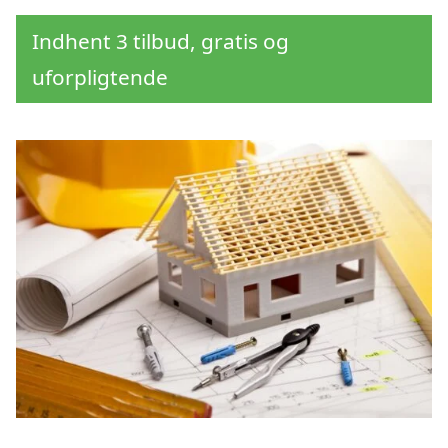
Indhent 3 tilbud, gratis og
uforpligtende