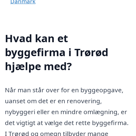
Danmark
Hvad kan et
byggefirma i Trørød
hjælpe med?
Når man står over for en byggeopgave,
uanset om det er en renovering,
nybyggeri eller en mindre omlægning, er
det vigtigt at vælge det rette byggefirma.
I Trørød og omegn tilbyder mange