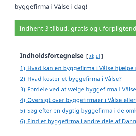
byggefirma i Vålse i dag!
Indhent 3 tilbud, gratis og uforpligten
Indholdsfortegnelse
skjul
1)
Hvad kan en byggefirma i Vålse hjælpe
2)
Hvad koster et byggefirma i Vålse?
3)
Fordele ved at vælge byggefirma i Våls
4)
Oversigt over byggefirmaer i Vålse el
5)
Søg efter en dygtig byggefirma i de omk
6)
Find et byggefirma i andre dele af Dan