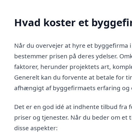
Hvad koster et byggefi
Når du overvejer at hyre et byggefirma i 
bestemmer prisen på deres ydelser. Omk
faktorer, herunder projektets art, kompl
Generelt kan du forvente at betale for t
afhængigt af byggefirmaets erfaring 
Det er en god idé at indhente tilbud fra
priser og tjenester. Når du beder om et t
disse aspekter: