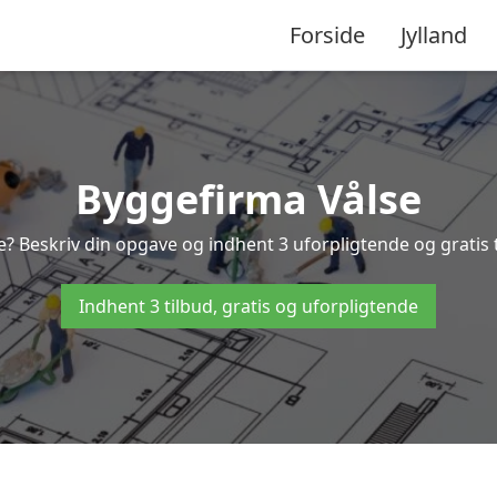
Forside
Jylland
Byggefirma Vålse
e? Beskriv din opgave og indhent 3 uforpligtende og gratis 
Indhent 3 tilbud, gratis og uforpligtende