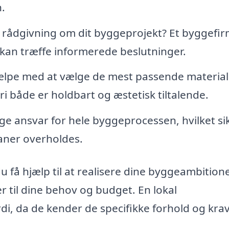
.
 rådgivning om dit byggeprojekt? Et byggefi
 kan træffe informerede beslutninger.
lpe med at vælge de mest passende materiale
geri både er holdbart og æstetisk tiltalende.
e ansvar for hele byggeprocessen, hvilket sik
planer overholdes.
u få hjælp til at realisere dine byggeambition
r til dine behov og budget. En lokal
i, da de kender de specifikke forhold og krav