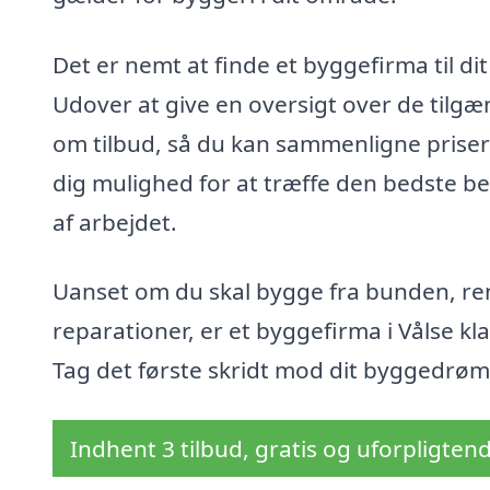
Det er nemt at finde et byggefirma til d
Udover at give en oversigt over de tilg
om tilbud, så du kan sammenligne priser 
dig mulighed for at træffe den bedste b
af arbejdet.
Uanset om du skal bygge fra bunden, re
reparationer, er et byggefirma i Vålse klar
Tag det første skridt mod dit byggedrøm 
Indhent 3 tilbud, gratis og uforpligten