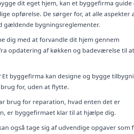
gge dit eget hjem, kan et byggefirma guide 
ige opførelse. De sørger for, at alle aspekter 
ed gældende bygningsreglementer.
pe dig med at forvandle dit hjem gennem
 fra opdatering af køkken og badeværelse til a
Et byggefirma kan designe og bygge tilbygni
brug for, uden at flytte.
ar brug for reparation, hvad enten det er
 er byggefirmaet klar til at hjælpe dig.
an også tage sig af udvendige opgaver som f