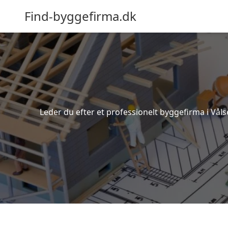
Find-byggefirma.dk
Leder du efter et professionelt byggefirma i Våls