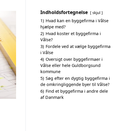
Indholdsfortegnelse
skjul
1)
Hvad kan en byggefirma i Vålse
hjælpe med?
2)
Hvad koster et byggefirma i
Vålse?
3)
Fordele ved at vælge byggefirma
i Vålse
4)
Oversigt over byggefirmaer i
Vålse eller hele Guldborgsund
kommune
5)
Søg efter en dygtig byggefirma i
de omkringliggende byer til Vålse?
6)
Find et byggefirma i andre dele
af Danmark