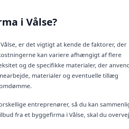
rma i Vålse?
Vålse, er det vigtigt at kende de faktorer, der
ostningerne kan variere afhængigt af flere
eksitet og de specifikke materialer, der anven
imearbejde, materialer og eventuelle tillæg
og omdømme.
 forskellige entreprenører, så du kan sammenl
ilbud fra et byggefirma i Vålse, skal du overve