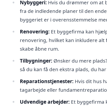
Nybyggeri:
Hvis du drømmer om at by
fra de indledende planer til den endel
byggeriet er i overensstemmelse m
Renovering:
Et byggefirma kan hjæl
renovering, hvilket kan inkludere alt
skabe åbne rum.
Tilbygninger:
Ønsker du mere plads? 
så du kan få den ekstra plads, du har 
Reparationstjenester:
Hvis dit hus h
tagarbejde eller fundamentreparation,
Udvendige arbejder:
Et byggefirma k