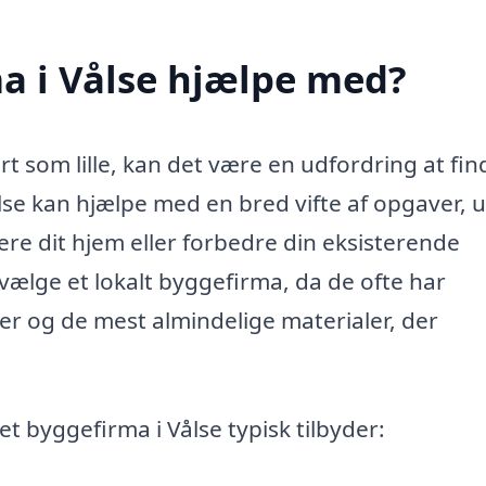
a i Vålse hjælpe med?
rt som lille, kan det være en udfordring at fin
lse kan hjælpe med en bred vifte af opgaver, 
e dit hjem eller forbedre din eksisterende
vælge et lokalt byggefirma, da de ofte har
er og de mest almindelige materialer, der
t byggefirma i Vålse typisk tilbyder: