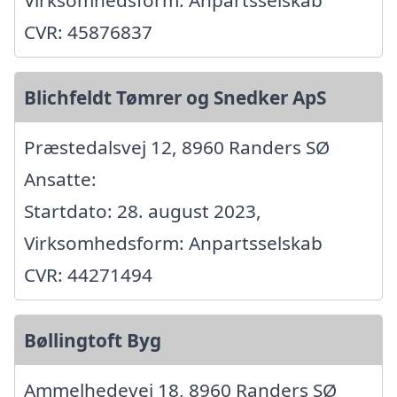
CVR: 45876837
Blichfeldt Tømrer og Snedker ApS
Præstedalsvej 12, 8960 Randers SØ
Ansatte:
Startdato: 28. august 2023,
Virksomhedsform: Anpartsselskab
CVR: 44271494
Bøllingtoft Byg
Ammelhedevej 18, 8960 Randers SØ