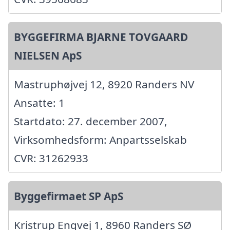
BYGGEFIRMA BJARNE TOVGAARD
NIELSEN ApS
Mastruphøjvej 12, 8920 Randers NV
Ansatte: 1
Startdato: 27. december 2007,
Virksomhedsform: Anpartsselskab
CVR: 31262933
Byggefirmaet SP ApS
Kristrup Engvej 1, 8960 Randers SØ