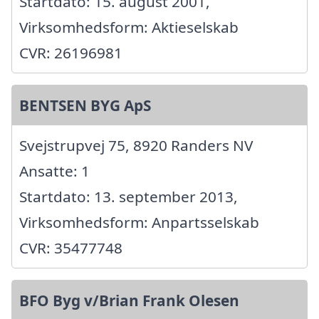
Startdato: 15. august 2001,
Virksomhedsform: Aktieselskab
CVR: 26196981
BENTSEN BYG ApS
Svejstrupvej 75, 8920 Randers NV
Ansatte: 1
Startdato: 13. september 2013,
Virksomhedsform: Anpartsselskab
CVR: 35477748
BFO Byg v/Brian Frank Olesen