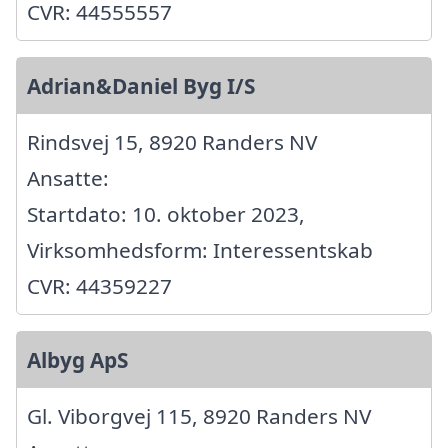
CVR: 44555557
Adrian&Daniel Byg I/S
Rindsvej 15, 8920 Randers NV
Ansatte:
Startdato: 10. oktober 2023,
Virksomhedsform: Interessentskab
CVR: 44359227
Albyg ApS
Gl. Viborgvej 115, 8920 Randers NV