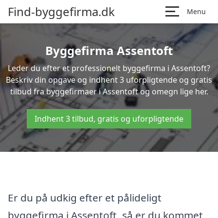
Find-byggefirma.dk
Menu
Byggefirma Assentoft
Leder du efter et professionelt byggefirma i Assentoft?
Beskriv din opgave og indhent 3 uforpligtende og gratis
tilbud fra byggefirmaer i Assentoft og omegn lige her.
Indhent 3 tilbud, gratis og uforpligtende
Er du på udkig efter et pålideligt
byggefirma i Assentoft, så er du kommet