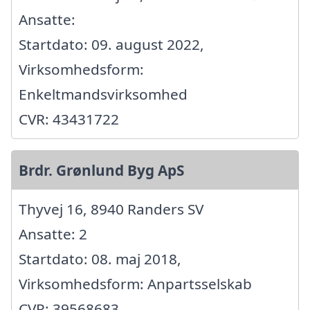
Ansatte:
Startdato: 09. august 2022,
Virksomhedsform:
Enkeltmandsvirksomhed
CVR: 43431722
Brdr. Grønlund Byg ApS
Thyvej 16, 8940 Randers SV
Ansatte: 2
Startdato: 08. maj 2018,
Virksomhedsform: Anpartsselskab
CVR: 39568683