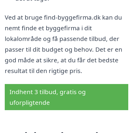
Ved at bruge find-byggefirma.dk kan du
nemt finde et byggefirma i dit
lokalområde og få passende tilbud, der
passer til dit budget og behov. Det er en
god måde at sikre, at du får det bedste
resultat til den rigtige pris.
Indhent 3 tilbud, gratis og
uforpligtende