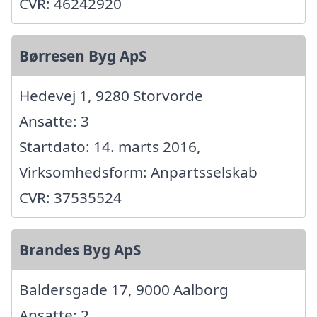
CVR: 46242920
Børresen Byg ApS
Hedevej 1, 9280 Storvorde
Ansatte: 3
Startdato: 14. marts 2016,
Virksomhedsform: Anpartsselskab
CVR: 37535524
Brandes Byg ApS
Baldersgade 17, 9000 Aalborg
Ansatte: 2