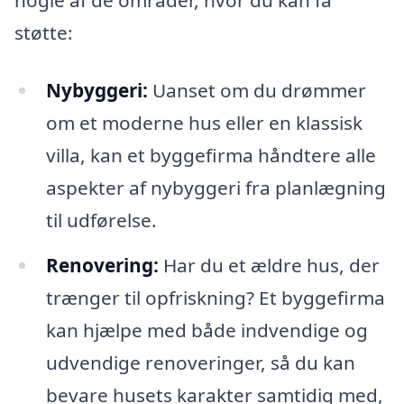
nogle af de områder, hvor du kan få
støtte:
Nybyggeri:
Uanset om du drømmer
om et moderne hus eller en klassisk
villa, kan et byggefirma håndtere alle
aspekter af nybyggeri fra planlægning
til udførelse.
Renovering:
Har du et ældre hus, der
trænger til opfriskning? Et byggefirma
kan hjælpe med både indvendige og
udvendige renoveringer, så du kan
bevare husets karakter samtidig med,