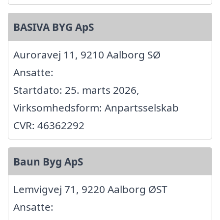
BASIVA BYG ApS
Auroravej 11, 9210 Aalborg SØ
Ansatte:
Startdato: 25. marts 2026,
Virksomhedsform: Anpartsselskab
CVR: 46362292
Baun Byg ApS
Lemvigvej 71, 9220 Aalborg ØST
Ansatte: