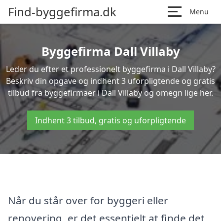
Find-byggefirma.dk
Menu
Byggefirma Dall Villaby
Leder du efter et professionelt byggefirma i Dall Villaby?
Beskriv din opgave og indhent 3 uforpligtende og gratis
tilbud fra byggefirmaer i Dall Villaby og omegn lige her.
Indhent 3 tilbud, gratis og uforpligtende
Når du står over for byggeri eller
renovering, er det essentielt at finde det