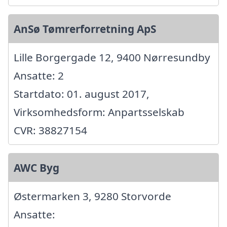
AnSø Tømrerforretning ApS
Lille Borgergade 12, 9400 Nørresundby
Ansatte: 2
Startdato: 01. august 2017,
Virksomhedsform: Anpartsselskab
CVR: 38827154
AWC Byg
Østermarken 3, 9280 Storvorde
Ansatte: