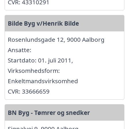
CVR: 43310291
Bilde Byg v/Henrik Bilde
Rosenlundsgade 12, 9000 Aalborg
Ansatte:
Startdato: 01. juli 2011,
Virksomhedsform:
Enkeltmandsvirksomhed
CVR: 33666659
BN Byg - Tømrer og snedker
Signalvej 9, 9000 Aalborg