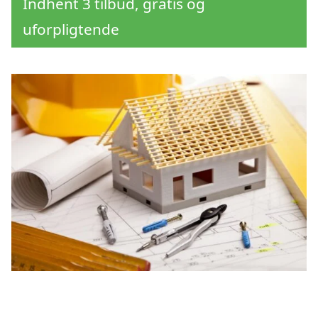
Indhent 3 tilbud, gratis og
uforpligtende