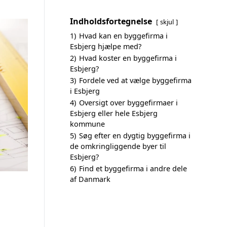
Indholdsfortegnelse
skjul
1)
Hvad kan en byggefirma i
Esbjerg hjælpe med?
2)
Hvad koster en byggefirma i
Esbjerg?
3)
Fordele ved at vælge byggefirma
i Esbjerg
4)
Oversigt over byggefirmaer i
Esbjerg eller hele Esbjerg
kommune
5)
Søg efter en dygtig byggefirma i
de omkringliggende byer til
Esbjerg?
6)
Find et byggefirma i andre dele
af Danmark