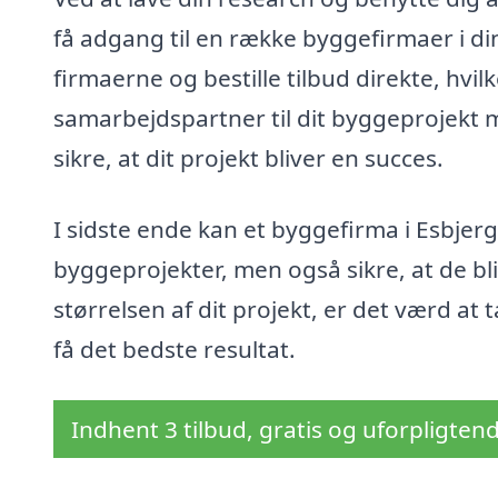
få adgang til en række byggefirmaer i di
firmaerne og bestille tilbud direkte, hvil
samarbejdspartner til dit byggeprojekt m
sikre, at dit projekt bliver en succes.
I sidste ende kan et byggefirma i Esbjerg
byggeprojekter, men også sikre, at de bl
størrelsen af dit projekt, er det værd at 
få det bedste resultat.
Indhent 3 tilbud, gratis og uforpligten