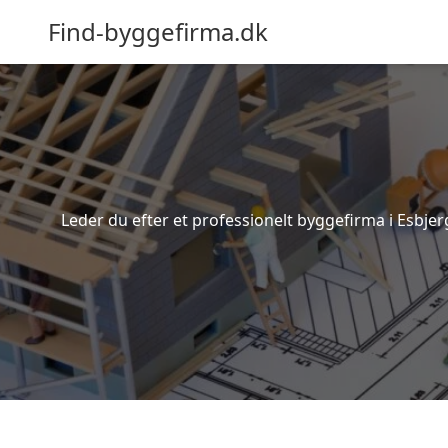
Find-byggefirma.dk
Leder du efter et professionelt byggefirma i Esbjer