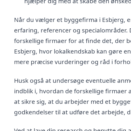
hjælper dig med at skabe den ønsked
Når du vælger et byggefirma i Esbjerg, e
erfaring, referencer og specialområder. D
forskellige firmaer for at finde det, der
Esbjerg, hvor lokalkendskab kan gøre en 
mere præcise vurderinger og råd i forhold
Husk også at undersøge eventuelle anmeld
indblik i, hvordan de forskellige firmaer 
at sikre sig, at du arbejder med et bygge
godkendelser til at udføre det arbejde, d
Ved at lave din research og benytte dig