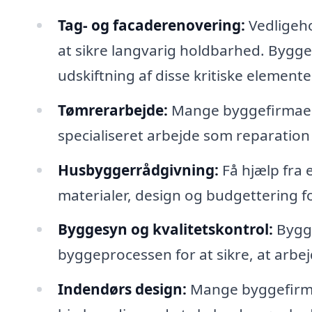
Tag- og facaderenovering:
Vedligeho
at sikre langvarig holdbarhed. Bygge
udskiftning af disse kritiske elemente
Tømrerarbejde:
Mange byggefirmaer 
specialiseret arbejde som reparation
Husbyggerrådgivning:
Få hjælp fra e
materialer, design og budgettering f
Byggesyn og kvalitetskontrol:
Bygge
byggeprocessen for at sikre, at arbej
Indendørs design:
Mange byggefirmae