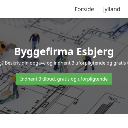
Forside
Jylland
Byggefirma Esbjerg
g? Beskriv din opgave og indhent 3 uforpligtende og gratis 
Indhent 3 tilbud, gratis og uforpligtende