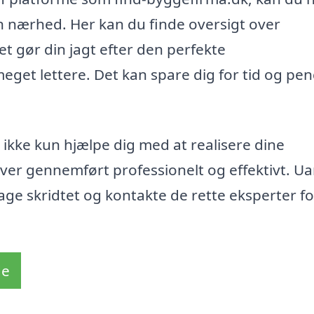
n nærhed. Her kan du finde oversigt over
ket gør din jagt efter den perfekte
eget lettere. Det kan spare dig for tid og pe
 ikke kun hjælpe dig med at realisere dine
iver gennemført professionelt og effektivt. U
tage skridtet og kontakte de rette eksperter fo
de