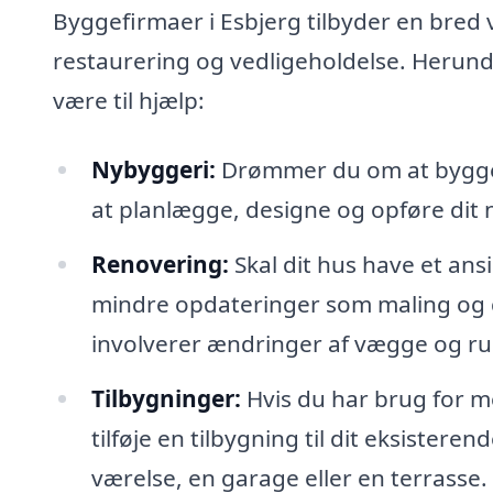
Byggefirmaer i Esbjerg tilbyder en bred vi
restaurering og vedligeholdelse. Herund
være til hjælp:
Nybyggeri:
Drømmer du om at bygge 
at planlægge, designe og opføre dit 
Renovering:
Skal dit hus have et ansi
mindre opdateringer som maling og g
involverer ændringer af vægge og r
Tilbygninger:
Hvis du har brug for m
tilføje en tilbygning til dit eksister
værelse, en garage eller en terrasse.