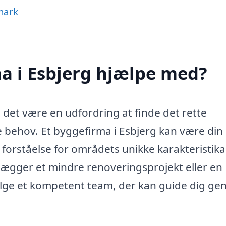
mark
a i Esbjerg hjælpe med?
 det være en udfordring at finde det rette
ke behov. Et byggefirma i Esbjerg kan være di
 forståelse for områdets unikke karakteristik
ægger et mindre renoveringsprojekt eller en
vælge et kompetent team, der kan guide dig g