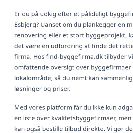
Er du på udkig efter et pålideligt byggefi
Esbjerg? Uanset om du planlægger en m
renovering eller et stort byggeprojekt, 
det være en udfordring at finde det rett
firma. Hos find-byggefirma.dk tilbyder v
omfattende oversigt over byggefirmaer i
lokalområde, så du nemt kan sammenli
løsninger og priser.
Med vores platform får du ikke kun adgan
en liste over kvalitetsbyggefirmaer, men
kan også bestille tilbud direkte. Vi gør de