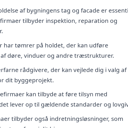
ldelse af bygningens tag og facade er essenti
firmaer tilbyder inspektion, reparation og
r.
har tømrer på holdet, der kan udføre
 af døre, vinduer og andre træstrukturer.
rfarne rådgivere, der kan vejlede dig i valg af
or dit byggeprojekt.
firmaer kan tilbyde at føre tilsyn med
det lever op til gældende standarder og lovgi
r tilbyder også indretningsløsninger, som