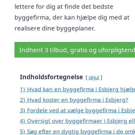
lettere for dig at finde det bedste
byggefirma, der kan hjælpe dig med at
realisere dine byggeplaner.
Indhent 3 tilbud, gratis og uforpligten
Indholdsfortegnelse
skjul
1)
Hvad kan en byggefirma i Esbjerg hjæl
2)
Hvad koster en byggefirma i Esbjerg?
3)
Fordele ved at vælge byggefirma i Esbj
4)
Oversigt over byggefirmaer i Esbjerg e
5)
Søg efter en dygtig byggefirma i de omk