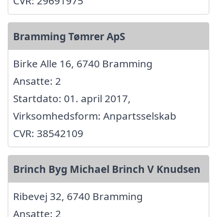
CVR: 29691975
Bramming Tømrer ApS
Birke Alle 16, 6740 Bramming
Ansatte: 2
Startdato: 01. april 2017,
Virksomhedsform: Anpartsselskab
CVR: 38542109
Brinch Byg Michael Brinch V Knudsen
Ribevej 32, 6740 Bramming
Ansatte: 2