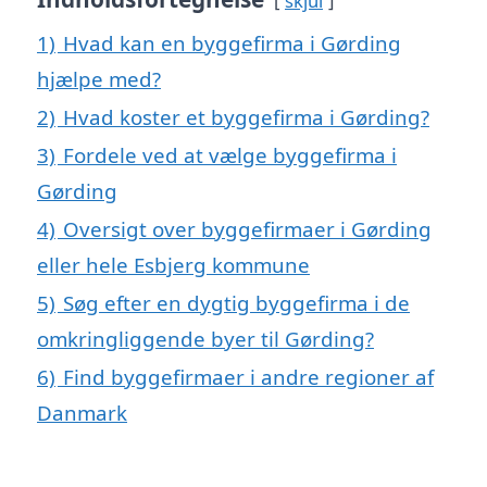
skjul
1)
Hvad kan en byggefirma i Gørding
hjælpe med?
2)
Hvad koster et byggefirma i Gørding?
3)
Fordele ved at vælge byggefirma i
Gørding
4)
Oversigt over byggefirmaer i Gørding
eller hele Esbjerg kommune
5)
Søg efter en dygtig byggefirma i de
omkringliggende byer til Gørding?
6)
Find byggefirmaer i andre regioner af
Danmark