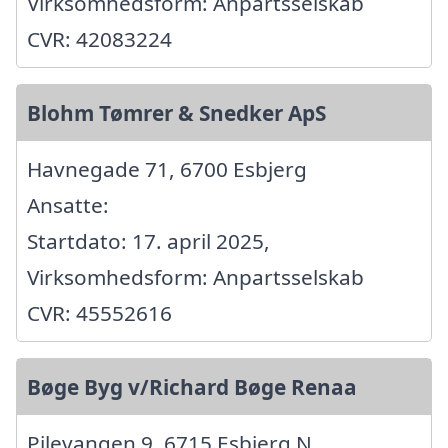
Virksomhedsform: Anpartsselskab
CVR: 42083224
Blohm Tømrer & Snedker ApS
Havnegade 71, 6700 Esbjerg
Ansatte:
Startdato: 17. april 2025,
Virksomhedsform: Anpartsselskab
CVR: 45552616
Bøge Byg v/Richard Bøge Renaa
Pilevangen 9, 6715 Esbjerg N