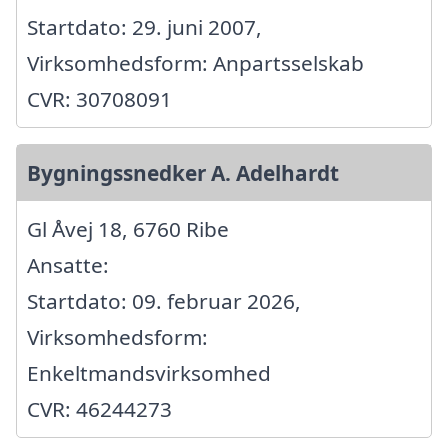
Startdato: 29. juni 2007,
Virksomhedsform: Anpartsselskab
CVR: 30708091
Bygningssnedker A. Adelhardt
Gl Åvej 18, 6760 Ribe
Ansatte:
Startdato: 09. februar 2026,
Virksomhedsform:
Enkeltmandsvirksomhed
CVR: 46244273