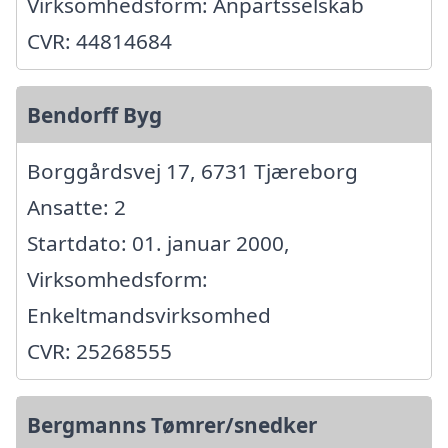
Virksomhedsform: Anpartsselskab
CVR: 44814684
Bendorff Byg
Borggårdsvej 17, 6731 Tjæreborg
Ansatte: 2
Startdato: 01. januar 2000,
Virksomhedsform:
Enkeltmandsvirksomhed
CVR: 25268555
Bergmanns Tømrer/snedker