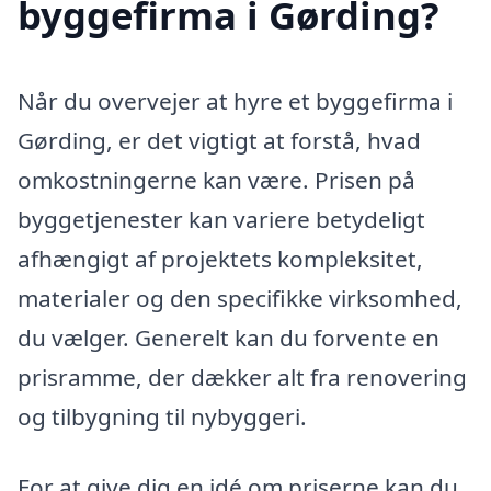
byggefirma i Gørding?
Når du overvejer at hyre et byggefirma i
Gørding, er det vigtigt at forstå, hvad
omkostningerne kan være. Prisen på
byggetjenester kan variere betydeligt
afhængigt af projektets kompleksitet,
materialer og den specifikke virksomhed,
du vælger. Generelt kan du forvente en
prisramme, der dækker alt fra renovering
og tilbygning til nybyggeri.
For at give dig en idé om priserne kan du