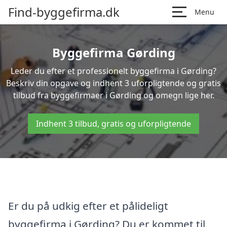
Find-byggefirma.dk
Menu
Byggefirma Gørding
Leder du efter et professionelt byggefirma i Gørding?
Beskriv din opgave og indhent 3 uforpligtende og gratis
tilbud fra byggefirmaer i Gørding og omegn lige her.
Indhent 3 tilbud, gratis og uforpligtende
Er du på udkig efter et pålideligt
byggefirma i Gørding? Du er kommet til