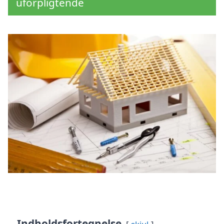
uforpligtende
Indholdsfortegnelse