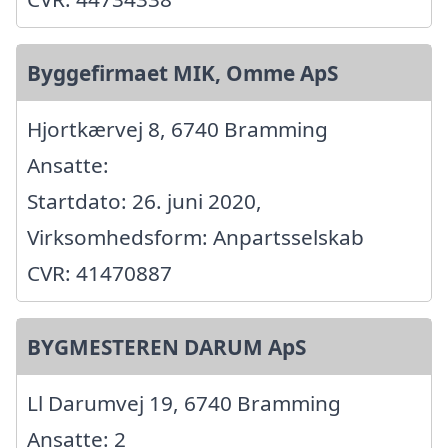
Byggefirmaet MIK, Omme ApS
Hjortkærvej 8, 6740 Bramming
Ansatte:
Startdato: 26. juni 2020,
Virksomhedsform: Anpartsselskab
CVR: 41470887
BYGMESTEREN DARUM ApS
Ll Darumvej 19, 6740 Bramming
Ansatte: 2