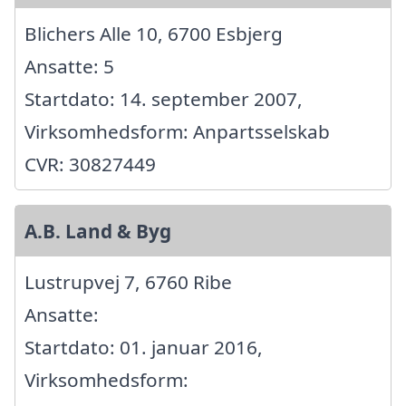
Blichers Alle 10, 6700 Esbjerg
Ansatte: 5
Startdato: 14. september 2007,
Virksomhedsform: Anpartsselskab
CVR: 30827449
A.B. Land & Byg
Lustrupvej 7, 6760 Ribe
Ansatte:
Startdato: 01. januar 2016,
Virksomhedsform: