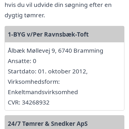
hvis du vil udvide din søgning efter en
dygtig tømrer.
1-BYG v/Per Ravnsbæk-Toft
Ålbæk Møllevej 9, 6740 Bramming
Ansatte: 0
Startdato: 01. oktober 2012,
Virksomhedsform:
Enkeltmandsvirksomhed
CVR: 34268932
24/7 Tømrer & Snedker ApS