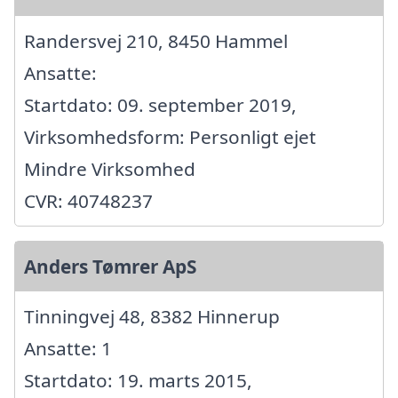
Randersvej 210, 8450 Hammel
Ansatte:
Startdato: 09. september 2019,
Virksomhedsform: Personligt ejet
Mindre Virksomhed
CVR: 40748237
Anders Tømrer ApS
Tinningvej 48, 8382 Hinnerup
Ansatte: 1
Startdato: 19. marts 2015,