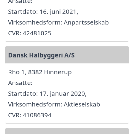
Ansatte:
Startdato: 16. juni 2021,
Virksomhedsform: Anpartsselskab
CVR: 42481025
Dansk Halbyggeri A/S
Rho 1, 8382 Hinnerup
Ansatte:
Startdato: 17. januar 2020,
Virksomhedsform: Aktieselskab
CVR: 41086394