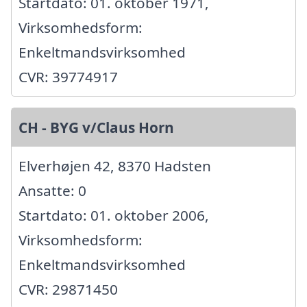
Startdato: 01. oktober 1971,
Virksomhedsform:
Enkeltmandsvirksomhed
CVR: 39774917
CH - BYG v/Claus Horn
Elverhøjen 42, 8370 Hadsten
Ansatte: 0
Startdato: 01. oktober 2006,
Virksomhedsform:
Enkeltmandsvirksomhed
CVR: 29871450