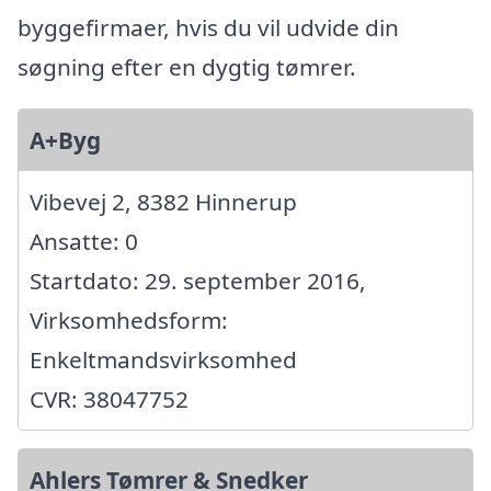
byggefirmaer, hvis du vil udvide din
søgning efter en dygtig tømrer.
A+Byg
Vibevej 2, 8382 Hinnerup
Ansatte: 0
Startdato: 29. september 2016,
Virksomhedsform:
Enkeltmandsvirksomhed
CVR: 38047752
Ahlers Tømrer & Snedker