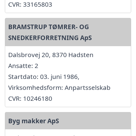
CVR: 33165803
BRAMSTRUP TØMRER- OG
SNEDKERFORRETNING ApS
Dalsbrovej 20, 8370 Hadsten
Ansatte: 2
Startdato: 03. juni 1986,
Virksomhedsform: Anpartsselskab
CVR: 10246180
Byg makker ApS