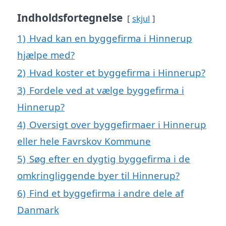
Indholdsfortegnelse
skjul
1)
Hvad kan en byggefirma i Hinnerup
hjælpe med?
2)
Hvad koster et byggefirma i Hinnerup?
3)
Fordele ved at vælge byggefirma i
Hinnerup?
4)
Oversigt over byggefirmaer i Hinnerup
eller hele Favrskov Kommune
5)
Søg efter en dygtig byggefirma i de
omkringliggende byer til Hinnerup?
6)
Find et byggefirma i andre dele af
Danmark