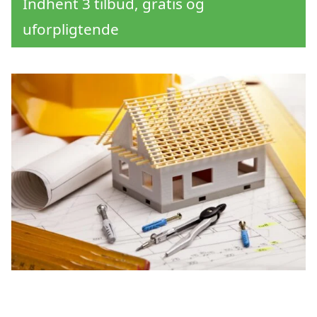
Indhent 3 tilbud, gratis og
uforpligtende