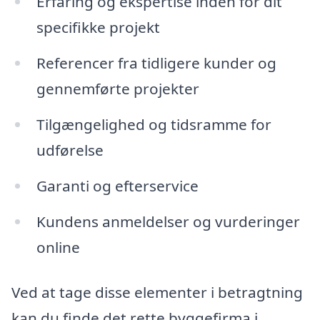
Erfaring og ekspertise inden for dit
specifikke projekt
Referencer fra tidligere kunder og
gennemførte projekter
Tilgængelighed og tidsramme for
udførelse
Garanti og efterservice
Kundens anmeldelser og vurderinger
online
Ved at tage disse elementer i betragtning
kan du finde det rette byggefirma i