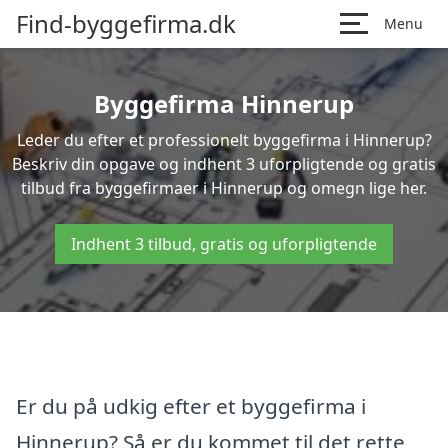
Find-byggefirma.dk
Menu
Byggefirma Hinnerup
Leder du efter et professionelt byggefirma i Hinnerup?
Beskriv din opgave og indhent 3 uforpligtende og gratis
tilbud fra byggefirmaer i Hinnerup og omegn lige her.
Indhent 3 tilbud, gratis og uforpligtende
Er du på udkig efter et byggefirma i
Hinnerup? Så er du kommet til det rette