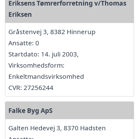
Eriksens Tømrerforretning v/Thomas
Eriksen
Gråstenvej 3, 8382 Hinnerup
Ansatte: 0
Startdato: 14. juli 2003,
Virksomhedsform:
Enkeltmandsvirksomhed
CVR: 27256244
Falke Byg ApS
Galten Hedevej 3, 8370 Hadsten
Ansatte: